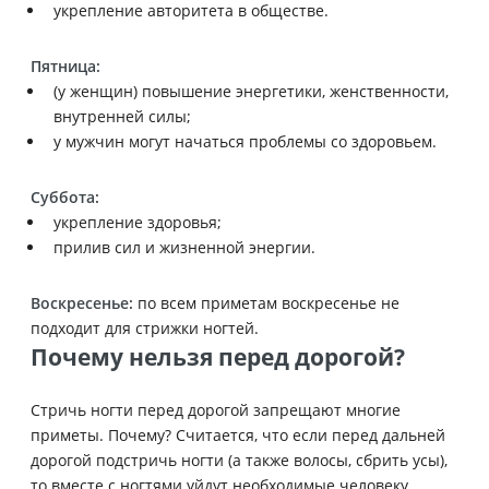
укрепление авторитета в обществе.
Пятница:
(у женщин) повышение энергетики, женственности,
внутренней силы;
у мужчин могут начаться проблемы со здоровьем.
Суббота:
укрепление здоровья;
прилив сил и жизненной энергии.
Воскресенье:
по всем приметам воскресенье не
подходит для стрижки ногтей.
Почему нельзя перед дорогой?
Стричь ногти перед дорогой запрещают многие
приметы. Почему? Считается, что если перед дальней
дорогой подстричь ногти (а также волосы, сбрить усы),
то вместе с ногтями уйдут необходимые человеку