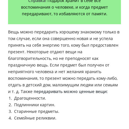
Справка!
Подарок хранит в себе все
воспоминания о человеке, и когда предмет
передаривают, то избавляются от памяти.
Вещь можно передарить хорошему знакомому только в
том случае, если она совершенно новая и не успела
принять на себя энергию того, кому был предоставлен
презент. Некоторые отдают вещи на
благотворительность, но не преподносят как
праздничную вещь.
Если предмет был получен от
неприятного человека и нет желания хранить
воспоминания, то презент можно передать кому-либо,
отдать в детский дом, малоимущим людям или семьям
и т. д. Также
передаривать можно ценные вещи:
Драгоценности.
Подлинники картин.
Старинные предметы.
Семейные реликвии.