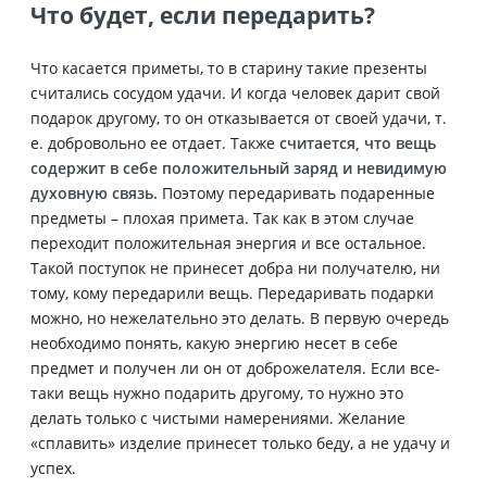
Что будет, если передарить?
Что касается приметы, то в старину такие презенты
считались сосудом удачи. И когда человек дарит свой
подарок другому, то он отказывается от своей удачи, т.
е. добровольно ее отдает. Также
считается, что вещь
содержит в себе положительный заряд и невидимую
духовную связь.
Поэтому передаривать подаренные
предметы – плохая примета. Так как в этом случае
переходит положительная энергия и все остальное.
Такой поступок не принесет добра ни получателю, ни
тому, кому передарили вещь. Передаривать подарки
можно, но нежелательно это делать. В первую очередь
необходимо понять, какую энергию несет в себе
предмет и получен ли он от доброжелателя. Если все-
таки вещь нужно подарить другому, то нужно это
делать только с чистыми намерениями. Желание
«сплавить» изделие принесет только беду, а не удачу и
успех.