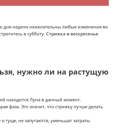
его дня недели нежелательны любые изменения во
стригитесь в субботу.
Стрижка в воскресенье
льзя, нужно ли на растущую
рой находится Луна в данный момент.
рая фаза. Это значит, что стрижку лучше делать
 и гуще, не запутаются, уменьшат затраты