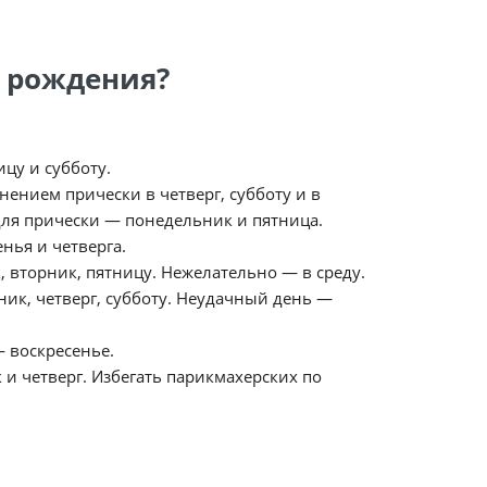
к рождения?
цу и субботу.
нением прически в четверг, субботу и в
для прически — понедельник и пятница.
енья и четверга.
, вторник, пятницу. Нежелательно — в среду.
ик, четверг, субботу. Неудачный день —
 воскресенье.
 и четверг. Избегать парикмахерских по