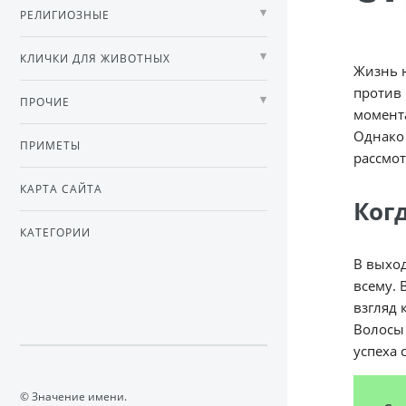
РЕЛИГИОЗНЫЕ
КЛИЧКИ ДЛЯ ЖИВОТНЫХ
Жизнь н
против 
ПРОЧИЕ
момента
Однако 
ПРИМЕТЫ
рассмот
КАРТА САЙТА
Когд
КАТЕГОРИИ
В выход
всему. 
взгляд 
Волосы 
успеха 
© Значение имени.