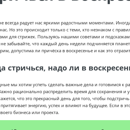
е всегда радует нас яркими радостными моментами. Иногда 
нас. Но это происходит только с теми, кто незнаком с пра
ми для стрижек. Пользуясь нашими советами и подсказкам
не забывайте, что каждый день недели подчиняется планет
рим, допустима ли причёска в воскресенье и как это отрази
а стричься, надо ли в воскресен
ные мы хотим успеть сделать важные дела и готовимся к 
Важно рационально распределить время для сохранения и у
кажется, что это прекрасный день для того, чтобы подстричь
притягивает энергию, успех и влияют на будущее. Если в это
своего бизнеса или проекта.