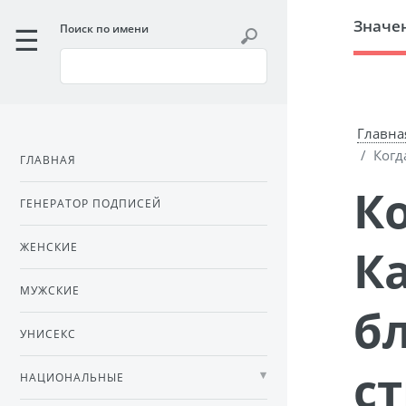
Значе
Поиск по имени
Главна
Когд
ГЛАВНАЯ
Когда идти к парикмахеру?
ГЕНЕРАТОР ПОДПИСЕЙ
К
ЖЕНСКИЕ
МУЖСКИЕ
б
УНИСЕКС
ст
НАЦИОНАЛЬНЫЕ