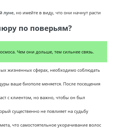
й луне
, но имейте в виду, что они начнут расти
люру по поверьям?
смоса. Чем они дольше, тем сильнее связь.
чных жизненных сферах, необходимо соблюдать
дуры ваше биополе меняется. После посещения
ст с клиентом, но важно, чтобы он был
орый существенно не повлияет на судьбу
имета, что самостоятельное укорачивание волос