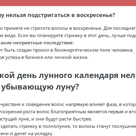
у нельзя подстригаться в воскресенье?
о примете не стригите волосы в воскресенье. Для последн
 виде. Если вы планируете стрижку в этот день, лучше под
такие неприятные последствия:
т быть создан прокол в биоэнергетическом поле человека;
ря успеха в бизнесе или личной жизни.
акой день лунного календаря не
 убывающую луну?
чувствие и поведение волос напрямую влияет фаза, в кото
ускорения роста волос благоприятным является первая и вто
астущей луне, и они будут расти быстрее.
 сделать стрижку в полнолуние, то волосы станут послушнее
ени и денег на укладку.