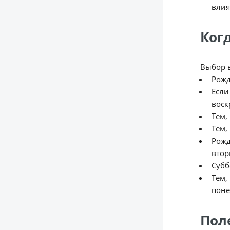
влия
Ког
Выбор 
Рожд
Если
воск
Тем,
Тем,
Рожд
втор
Субб
Тем,
поне
Пол