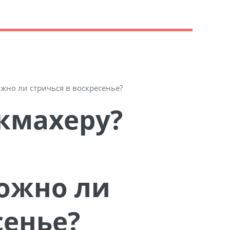
жно ли стричься в воскресенье?
ожно ли
сенье?