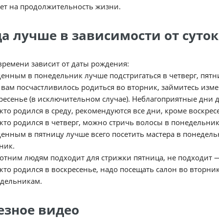
ет на продолжительность жизни.
да лучше в зависимости от суто
времени зависит от даты рождения:
енным в понедельник лучше подстригаться в четверг, пятни
 вам посчастливилось родиться во вторник, займитесь изме
ресенье (в исключительном случае). Неблагоприятные дни 
 кто родился в среду, рекомендуются все дни, кроме воскрес
 кто родился в четверг, можно стричь волосы в понедельник
енным в пятницу лучше всего посетить мастера в понедельн
ник.
отним людям подходит для стрижки пятница, не подходит —
 кто родился в воскресенье, надо посещать салон во вторник
дельникам.
езное видео