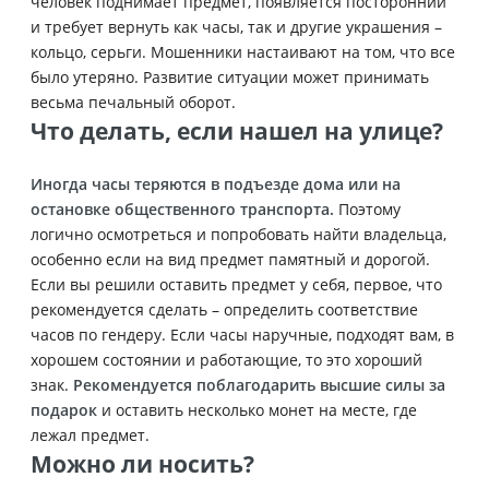
человек поднимает предмет, появляется посторонний
и требует вернуть как часы, так и другие украшения –
кольцо, серьги. Мошенники настаивают на том, что все
было утеряно. Развитие ситуации может принимать
весьма печальный оборот.
Что делать, если нашел на улице?
Иногда часы теряются в подъезде дома или на
остановке общественного транспорта.
Поэтому
логично осмотреться и попробовать найти владельца,
особенно если на вид предмет памятный и дорогой.
Если вы решили оставить предмет у себя, первое, что
рекомендуется сделать – определить соответствие
часов по гендеру. Если часы наручные, подходят вам, в
хорошем состоянии и работающие, то это хороший
знак.
Рекомендуется поблагодарить высшие силы за
подарок
и оставить несколько монет на месте, где
лежал предмет.
Можно ли носить?