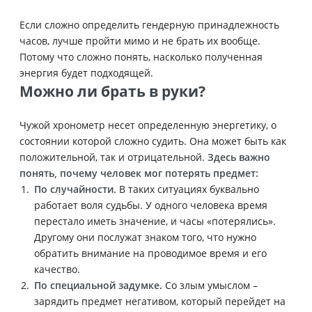
Если сложно определить гендерную принадлежность
часов, лучше пройти мимо и не брать их вообще.
Потому что сложно понять, насколько полученная
энергия будет подходящей.
Можно ли брать в руки?
Чужой хронометр несет определенную энергетику, о
состоянии которой сложно судить. Она может быть как
положительной, так и отрицательной.
Здесь важно
понять, почему человек мог потерять предмет:
По случайности.
В таких ситуациях буквально
работает воля судьбы. У одного человека время
перестало иметь значение, и часы «потерялись».
Другому они послужат знаком того, что нужно
обратить внимание на проводимое время и его
качество.
По специальной задумке.
Со злым умыслом –
зарядить предмет негативом, который перейдет на