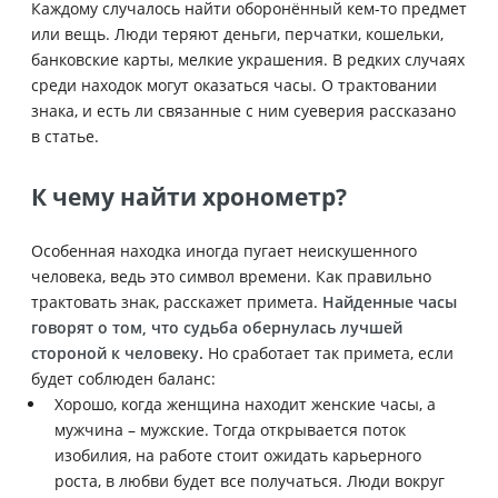
Каждому случалось найти оборонённый кем-то предмет
или вещь. Люди теряют деньги, перчатки, кошельки,
банковские карты, мелкие украшения. В редких случаях
среди находок могут оказаться часы. О трактовании
знака, и есть ли связанные с ним суеверия рассказано
в статье.
К чему найти хронометр?
Особенная находка иногда пугает неискушенного
человека, ведь это символ времени. Как правильно
трактовать знак, расскажет примета.
Найденные часы
говорят о том, что судьба обернулась лучшей
стороной к человеку.
Но сработает так примета, если
будет соблюден баланс:
Хорошо, когда женщина находит женские часы, а
мужчина – мужские. Тогда открывается поток
изобилия, на работе стоит ожидать карьерного
роста, в любви будет все получаться. Люди вокруг