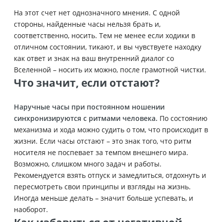
На этот счет нет однозначного мнения. С одной
стороны, найденные часы нельзя брать и,
соответственно, носить. Тем не менее если ходики в
отличном состоянии, тикают, и вы чувствуете находку
как ответ и знак на ваш внутренний диалог со
Вселенной – носить их можно, после грамотной чистки.
Что значит, если отстают?
Наручные часы при постоянном ношении
синхронизируются с ритмами человека.
По состоянию
механизма и хода можно судить о том, что происходит в
жизни. Если часы отстают – это знак того, что ритм
носителя не поспевает за темпом внешнего мира.
Возможно, слишком много задач и работы.
Рекомендуется взять отпуск и замедлиться, отдохнуть и
пересмотреть свои принципы и взгляды на жизнь.
Иногда меньше делать – значит больше успевать, и
наоборот.