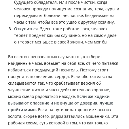
будущего обладателя. Или после чистки, когда
человек проводит очищение сознания, тела, ауры и
перекидывает болезни, несчастье, безденежье на
часы с тем, чтобы все это ушло к другому хозяину.
Откупиться.
Здесь тоже работает рок, человек
теряет предмет как бы случайно, но на самом деле
он теряет меньшее в своей жизни, чем мог бы.
Во всех вышеназванных случаях тот, кто берет
найденные часы, возьмет на себя все, от чего пытался
избавиться предыдущий носитель. Поэтому стоит
поступить по велению сердца. Если обстоятельства
складываются так, что срабатывает версия об
улучшении жизни и часы действительно хорошие,
можно смело радоваться находке.
Если же ходики
вызывают опасение и не внушают доверия, лучше
пройти мимо.
Если на пути лежат дорогие часы из
золота, скорее всего, рядом затаились мошенники. Эта
рабочая схема, суть которой в том, что как только