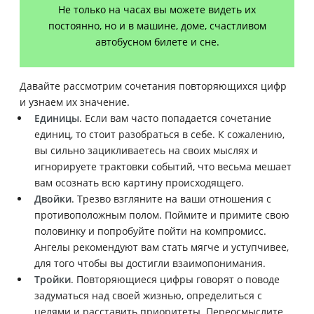
Не только на часах вы можете видеть их
постоянно, но и в машине, доме, счастливом
автобусном билете и сне.
Давайте рассмотрим сочетания повторяющихся цифр
и узнаем их значение.
Единицы
. Если вам часто попадается сочетание
единиц, то стоит разобраться в себе. К сожалению,
вы сильно зацикливаетесь на своих мыслях и
игнорируете трактовки событий, что весьма мешает
вам осознать всю картину происходящего.
Двойки
. Трезво взгляните на ваши отношения с
противоположным полом. Поймите и примите свою
половинку и попробуйте пойти на компромисс.
Ангелы рекомендуют вам стать мягче и уступчивее,
для того чтобы вы достигли взаимопонимания.
Тройки
. Повторяющиеся цифры говорят о поводе
задуматься над своей жизнью, определиться с
целями и расставить приоритеты. Переосмыслите