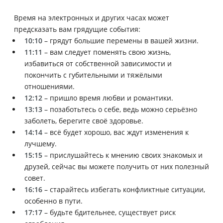
Время на электронных и других часах может
предсказать вам грядущие события:
10:10
– грядут большие перемены в вашей жизни.
11:11
– вам следует поменять свою жизнь,
избавиться от собственной зависимости и
покончить с губительными и тяжёлыми
отношениями.
12:12
– пришло время любви и романтики.
13:13
– позаботьтесь о себе, ведь можно серьёзно
заболеть, берегите своё здоровье.
14:14
– всё будет хорошо, вас ждут изменения к
лучшему.
15:15
– прислушайтесь к мнению своих знакомых и
друзей, сейчас вы можете получить от них полезный
совет.
16:16
– старайтесь избегать конфликтные ситуации,
особенно в пути.
17:17
– будьте бдительнее, существует риск