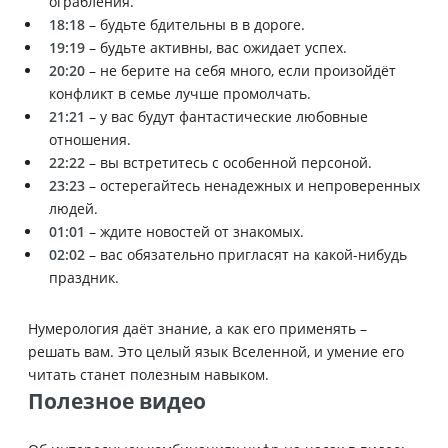
ограбления.
18:18
– будьте бдительны в в дороге.
19:19
– будьте активны, вас ожидает успех.
20:20
– не берите на себя много, если произойдёт
конфликт в семье лучше промолчать.
21:21
– у вас будут фантастические любовные
отношения.
22:22
– вы встретитесь с особенной персоной.
23:23
– остерегайтесь ненадежных и непроверенных
людей.
01:01
– ждите новостей от знакомых.
02:02
– вас обязательно пригласят на какой-нибудь
праздник.
Нумерология даёт знание, а как его применять –
решать вам. Это целый язык Вселенной, и умение его
читать станет полезным навыком.
Полезное видео