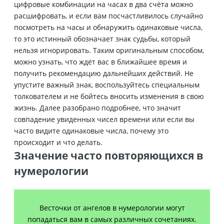
цифровые комбинации на часах в два счёта можно
расшифровать, и если вам посчастливилось случайно
посмотреть на часы и обнаружить одинаковые числа,
то это истинный обозначает знак судьбы, который
нельзя игнорировать. Таким оригинальным способом,
можно узнать, что ждёт вас в ближайшее время и
получить рекомендацию дальнейших действий. Не
упустите важный знак, воспользуйтесь специальным
толкователем и не бойтесь вносить изменения в свою
жизнь. Далее разобрано подробнее, что значит
совпадение увиденных чисел времени или если вы
часто видите одинаковые числа, почему это
происходит и что делать.
Значение часто повторяющихся в
нумерологии
Весточки от ангелов в нумерологии могут
попадаться вам в самых различных сочетаниях.