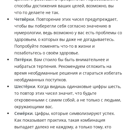
способы достижения ваших целей, возможно, вы
что-то делаете не так.
Четвёрки
. Повторение этих чисел предупреждает,
чтобы вы поберегли себя согласно значению в
нумерологии, ведь возможно у вас есть проблемы со
здоровьем, о которых вы даже не догадываетесь.
Попробуйте поменять что-то в жизни и
позаботьтесь о своём здоровье.
Пятёрки
. Вам стоило бы быть внимательнее и
набраться терпения. Рекомендуем отложить на
время необдуманные решения и стараться избегать
необдуманных поступков.
Шестёрки
. Когда видишь одинаковые цифры шесть,
то повтор этих чисел значит, что будьте
откровенными с самим собой, а не только с людьми,
окружающими вас.
Семёрки
. Цифры, которые символизируют успех.
Как показывает практика, такая комбинация
выпадает далеко не каждому, а только тому, кто