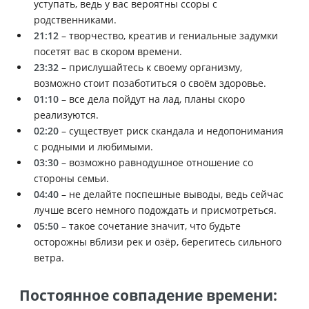
уступать, ведь у вас вероятны ссоры с
родственниками.
21:12
– творчество, креатив и гениальные задумки
посетят вас в скором времени.
23:32
– прислушайтесь к своему организму,
возможно стоит позаботиться о своём здоровье.
01:10
– все дела пойдут на лад, планы скоро
реализуются.
02:20
– существует риск скандала и недопонимания
с родными и любимыми.
03:30
– возможно равнодушное отношение со
стороны семьи.
04:40
– не делайте поспешные выводы, ведь сейчас
лучше всего немного подождать и присмотреться.
05:50
– такое сочетание значит, что будьте
осторожны вблизи рек и озёр, берегитесь сильного
ветра.
Постоянное совпадение времени: