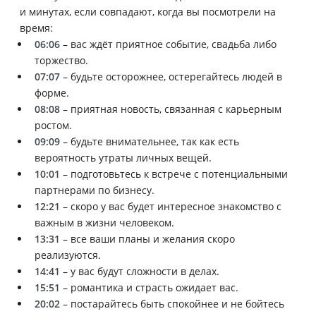
и минутах, если совпадают, когда вы посмотрели на
время:
06:06
– вас ждёт приятное событие, свадьба либо
торжество.
07:07
– будьте осторожнее, остерегайтесь людей в
форме.
08:08
– приятная новость, связанная с карьерным
ростом.
09:09
– будьте внимательнее, так как есть
вероятность утраты личных вещей.
10:01
– подготовьтесь к встрече с потенциальными
партнерами по бизнесу.
12:21
– скоро у вас будет интересное знакомство с
важным в жизни человеком.
13:31
– все ваши планы и желания скоро
реализуются.
14:41
– у вас будут сложности в делах.
15:51
– романтика и страсть ожидает вас.
20:02
– постарайтесь быть спокойнее и не бойтесь