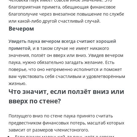
благоприятная примета, обещающая финансовое
благополучие через внезапное повышение по службе
или какой-либо другой счастливый случай.
Вечером
Увидеть паука вечером всегда считают хорошей
приметой,
и в таком случае не имеет никакого
значения, ползёт он вверх или вниз. Увидев вечером
паука, нужно обязательно загадать желание. Есть
поверье, что оно непременно исполнится и поможет
вам чувствовать себя счастливым и удовлетворённым
жизнью.
Что значит, если ползёт вниз или
вверх по стене?
Ползущего вниз по стене паука принято считать
предвестником финансовых потерь, масштаб которых
зависит от размеров членистоногого.
Если паучок маленький, то речь идёт о совсем