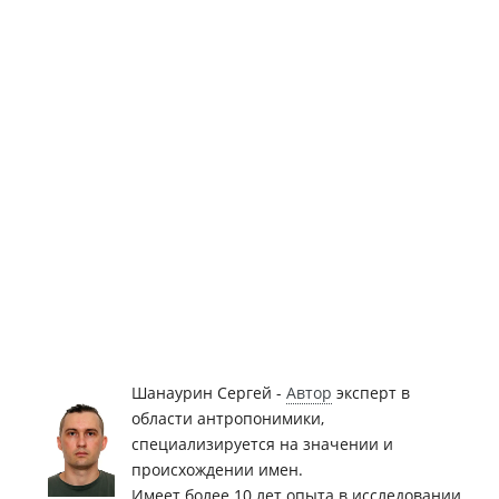
Шанаурин Сергей -
Автор
эксперт в
области антропонимики,
специализируется на значении и
происхождении имен.
Имеет более 10 лет опыта в исследовании