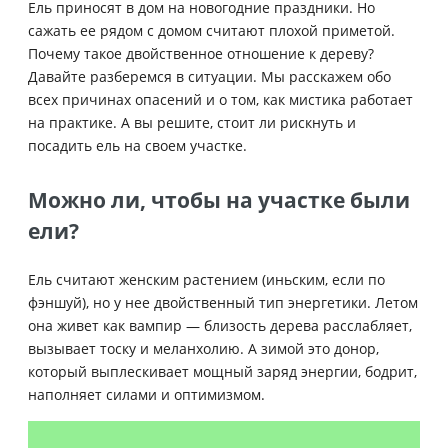
Ель приносят в дом на новогодние праздники. Но
сажать ее рядом с домом считают плохой приметой.
Почему такое двойственное отношение к дереву?
Давайте разберемся в ситуации. Мы расскажем обо
всех причинах опасений и о том, как мистика работает
на практике. А вы решите, стоит ли рискнуть и
посадить ель на своем участке.
Можно ли, чтобы на участке были
ели?
Ель считают женским растением (иньским, если по
фэншуй), но у нее двойственный тип энергетики. Летом
она живет как вампир — близость дерева расслабляет,
вызывает тоску и меланхолию. А зимой это донор,
который выплескивает мощный заряд энергии, бодрит,
наполняет силами и оптимизмом.