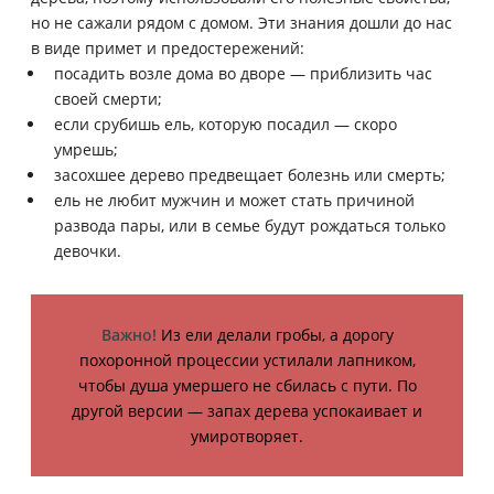
но не сажали рядом с домом. Эти знания дошли до нас
в виде примет и предостережений:
посадить возле дома во дворе — приблизить час
своей смерти;
если срубишь ель, которую посадил — скоро
умрешь;
засохшее дерево предвещает болезнь или смерть;
ель не любит мужчин и может стать причиной
развода пары, или в семье будут рождаться только
девочки.
Важно!
Из ели делали гробы, а дорогу
похоронной процессии устилали лапником,
чтобы душа умершего не сбилась с пути. По
другой версии — запах дерева успокаивает и
умиротворяет.