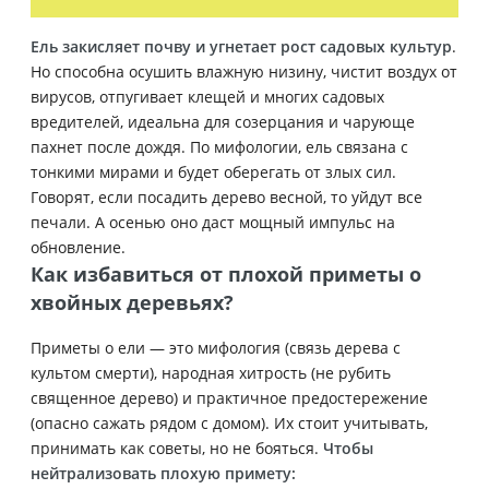
Ель закисляет почву и угнетает рост садовых культур
.
Но способна осушить влажную низину, чистит воздух от
вирусов, отпугивает клещей и многих садовых
вредителей, идеальна для созерцания и чарующе
пахнет после дождя. По мифологии, ель связана с
тонкими мирами и будет оберегать от злых сил.
Говорят, если посадить дерево весной, то уйдут все
печали. А осенью оно даст мощный импульс на
обновление.
Как избавиться от плохой приметы о
хвойных деревьях?
Приметы о ели — это мифология (связь дерева с
культом смерти), народная хитрость (не рубить
священное дерево) и практичное предостережение
(опасно сажать рядом с домом). Их стоит учитывать,
принимать как советы, но не бояться.
Чтобы
нейтрализовать плохую примету: