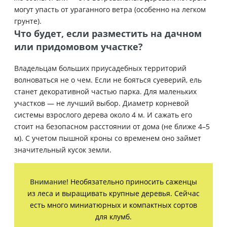
могут упасть от ураганного ветра (особенно на легком
грунте).
Что будет, если разместить на дачном
или придомовом участке?
Владельцам больших приусадебных территорий
волноваться не о чем. Если не бояться суеверий, ель
станет декоративной частью парка. Для маленьких
участков — не лучший выбор. Диаметр корневой
системы взрослого дерева около 4 м. И сажать его
стоит на безопасном расстоянии от дома (не ближе 4–5
м). С учетом пышной кроны со временем оно займет
значительный кусок земли.
Внимание!
Необязательно приносить саженцы
из леса и выращивать крупные деревья. Сейчас
есть много миниатюрных и компактных сортов
для клумб.