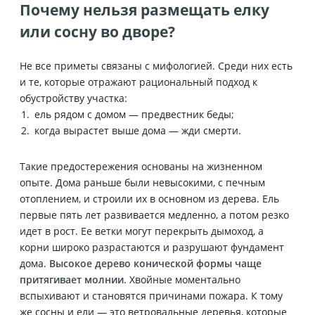
Почему нельзя размещать елку
или сосну во дворе?
Не все приметы связаны с мифологией. Среди них есть
и те, которые отражают рациональный подход к
обустройству участка:
ель рядом с домом — предвестник беды;
когда вырастет выше дома — жди смерти.
Такие предостережения основаны на жизненном
опыте. Дома раньше были невысокими, с печным
отоплением, и строили их в основном из дерева. Ель
первые пять лет развивается медленно, а потом резко
идет в рост. Ее ветки могут перекрыть дымоход, а
корни широко разрастаются и разрушают фундамент
дома.
Высокое дерево конической формы чаще
притягивает молнии
. Хвойные моментально
вспыхивают и становятся причинами пожара. К тому
же сосны и ели — это ветровальные деревья, которые