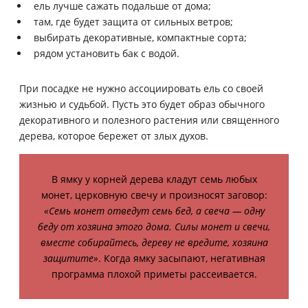
ель лучше сажать подальше от дома;
там, где будет защита от сильных ветров;
выбирать декоративные, компактные сорта;
рядом установить бак с водой.
При посадке не нужно ассоциировать ель со своей
жизнью и судьбой. Пусть это будет образ обычного
декоративного и полезного растения или священного
дерева, которое бережет от злых духов.
В ямку у корней дерева кладут семь любых
монет, церковную свечу и произносят заговор:
«Семь монет отведут семь бед, а свеча — одну
беду от хозяина этого дома. Силы монет и свечи,
вместе собирайтесь, дереву не вредите, хозяина
защитите»
. Когда ямку засыпают, негативная
программа плохой приметы рассеивается.