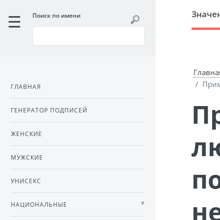
Значе
Поиск по имени
Главна
Прим
ГЛАВНАЯ
Приметы о символе вечной
ГЕНЕРАТОР ПОДПИСЕЙ
л
ЖЕНСКИЕ
МУЖСКИЕ
п
УНИСЕКС
н
НАЦИОНАЛЬНЫЕ