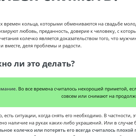
их времен кольца, которыми обмениваются на свадьбе моло
зируют любовь, преданность, доверие к человеку, с которы
четания колечко является доказательством того, что мужч
и вместе, деля проблемы и радости.
но ли это делать?
имание.
Во все времена считалось нехорошей приметой, ес
совсем или снимают на продолж
, есть ситуации, когда снять его необходимо. В частности, 
но наличие на руках каких-либо украшений. Или в случае 
льное колечко или потерять его всегда считалось плохой