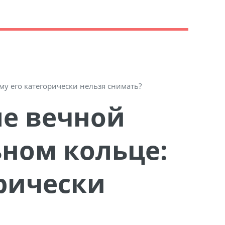
у его категорически нельзя снимать?
ном кольце:
орически