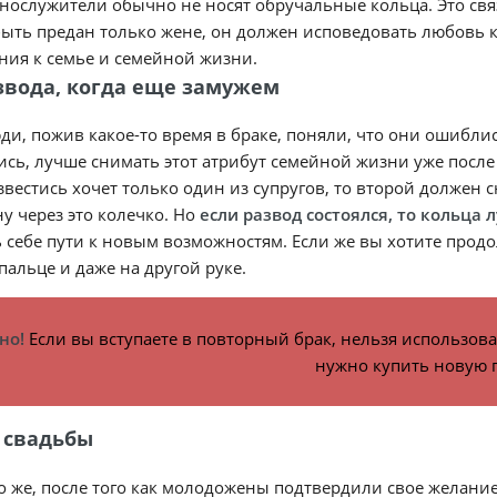
ослужители обычно не носят обручальные кольца. Это связ
ыть предан только жене, он должен исповедовать любовь ко
ния к семье и семейной жизни.
звода, когда еще замужем
ди, пожив какое-то время в браке, поняли, что они ошибл
ись, лучше снимать этот атрибут семейной жизни уже после 
звестись хочет только один из супругов, то второй должен
у через это колечко. Но
если развод состоялся, то кольца
 себе пути к новым возможностям. Если же вы хотите продо
пальце и даже на другой руке.
но!
Если вы вступаете в повторный брак, нельзя использов
нужно купить новую 
 свадьбы
 же, после того как молодожены подтвердили свое желани