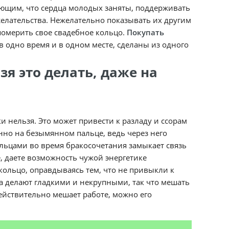
ающим, что сердца молодых заняты, поддерживать
елательства. Нежелательно показывать их другим
померить свое свадебное кольцо.
Покупать
одно время и в одном месте, сделаны из одного
я это делать, даже на
 нельзя. Это может привести к разладу и ссорам
енно на безымянном пальце, ведь через него
льцами во время бракосочетания замыкает связь
е, даете возможность чужой энергетике
кольцо, оправдываясь тем, что не привыкли к
ца делают гладкими и некрупными, так что мешать
действительно мешает работе, можно его