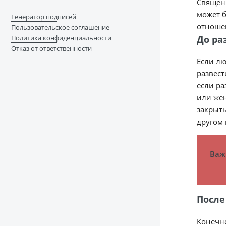
Священн
может б
Генератор подписей
отноше
Пользовательское соглашение
До ра
Политика конфиденциальности
Отказ от ответственности
Если лю
развест
если ра
или жен
закрыть
другом 
Важ
После
Конечно