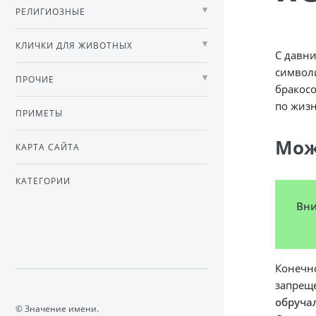
РЕЛИГИОЗНЫЕ
КЛИЧКИ ДЛЯ ЖИВОТНЫХ
С давн
символи
ПРОЧИЕ
бракосо
по жизн
ПРИМЕТЫ
Мож
КАРТА САЙТА
КАТЕГОРИИ
Вн
Конечно
запреще
обруча
© Значение имени.