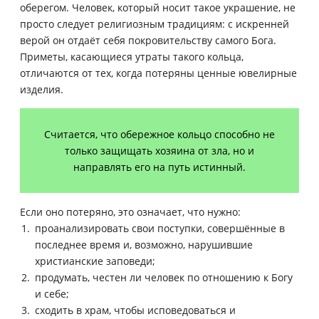
оберегом. Человек, который носит такое украшение, не
просто следует религиозным традициям: с искренней
верой он отдаёт себя покровительству самого Бога.
Приметы, касающиеся утраты такого кольца,
отличаются от тех, когда потеряны ценные ювелирные
изделия.
Считается, что обережное кольцо способно не
только защищать хозяина от зла, но и
направлять его на путь истинный.
Если оно потеряно, это означает, что нужно:
проанализировать свои поступки, совершённые в
последнее время и, возможно, нарушившие
христианские заповеди;
продумать, честен ли человек по отношению к Богу
и себе;
сходить в храм, чтобы исповедоваться и