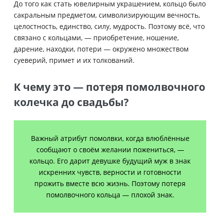
До того как стать ювелирным украшением, кольцо было
сакральным предметом, символизирующим вечность,
целостность, единство, силу, мудрость. Поэтому всё, что
связано с кольцами, — приобретение, ношение,
дарение, находки, потери — окружено множеством
суеверий, примет и их толкований.
К чему это — потеря помолвочного
колечка до свадьбы?
Важный атрибут помолвки, когда влюблённые
сообщают о своём желании пожениться, —
кольцо. Его дарит девушке будущий муж в знак
искренних чувств, верности и готовности
прожить вместе всю жизнь. Поэтому потеря
помолвочного кольца — плохой знак.