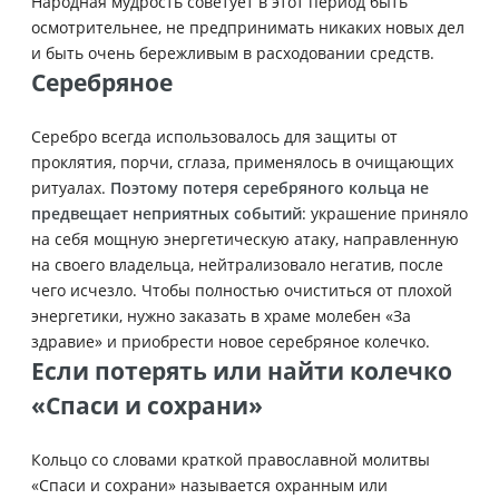
Народная мудрость советует в этот период быть
осмотрительнее, не предпринимать никаких новых дел
и быть очень бережливым в расходовании средств.
Серебряное
Серебро всегда использовалось для защиты от
проклятия, порчи, сглаза, применялось в очищающих
ритуалах.
Поэтому потеря серебряного кольца не
предвещает неприятных событий
: украшение приняло
на себя мощную энергетическую атаку, направленную
на своего владельца, нейтрализовало негатив, после
чего исчезло. Чтобы полностью очиститься от плохой
энергетики, нужно заказать в храме молебен «За
здравие» и приобрести новое серебряное колечко.
Если потерять или найти колечко
«Спаси и сохрани»
Кольцо со словами краткой православной молитвы
«Спаси и сохрани» называется охранным или