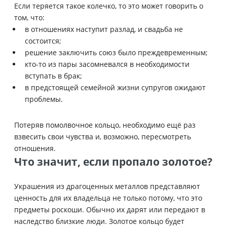
Если теряется такое колечко, то это может говорить о
том, что:
в отношениях наступит разлад, и свадьба не
состоится;
решение заключить союз было преждевременным;
кто-то из пары засомневался в необходимости
вступать в брак;
в предстоящей семейной жизни супругов ожидают
проблемы.
Потеряв помолвочное кольцо, необходимо ещё раз
взвесить свои чувства и, возможно, пересмотреть
отношения.
Что значит, если пропало золотое?
Украшения из драгоценных металлов представляют
ценность для их владельца не только потому, что это
предметы роскоши. Обычно их дарят или передают в
наследство близкие люди. Золотое кольцо будет