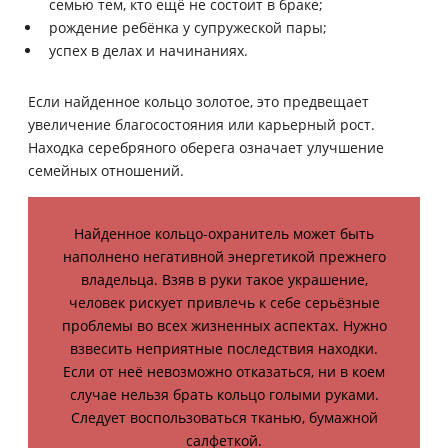
семью тем, кто ещё не состоит в браке;
рождение ребёнка у супружеской пары;
успех в делах и начинаниях.
Если найденное кольцо золотое, это предвещает
увеличение благосостояния или карьерный рост.
Находка серебряного оберега означает улучшение
семейных отношений.
Найденное кольцо-охранитель может быть
наполнено негативной энергетикой прежнего
владельца. Взяв в руки такое украшение,
человек рискует привлечь к себе серьёзные
проблемы во всех жизненных аспектах. Нужно
взвесить неприятные последствия находки.
Если от неё невозможно отказаться, ни в коем
случае нельзя брать кольцо голыми руками.
Следует воспользоваться тканью, бумажной
салфеткой.