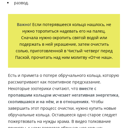
развод.
Важно!
Если потерявшееся кольцо нашлось, не
нужно торопиться надевать его на палец.
Сначала нужно окропить святой водой или
подержать в ней украшение, затем очистить
солью, приготовленной в Чистый четверг перед
Пасхой, прочитать над ним молитву «Отче наш».
Есть и примета о потере обручального кольца, которую
рассматривают как позитивное предсказание.
Некоторые эзотерики считают, что
вместе с
пропавшим кольцом исчезает негативная энергетика,
скопившаяся и на нём, и в отношениях
. Чтобы
завершить этот процесс очистки, нужно купить новые
обручальные кольца. Оставшееся одно старое следует
пожертвовать на нужды храма. В видео толкование
приметы, к чему теряется обручальное кольцо: