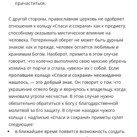
причаститься.
С другой стороны, православная церковь не одобряет
отношения к кольцу «Спаси и сохрани» как к предмету,
способному оказывать мистическое влияние на
человека. Потерянный оберег не может быть дурным
знаком: как и прежде, человек остаётся любимым и
хранимым Богом. Наоборот, примета в этом случае
говорит, что колечко выполнило свою миссию уберечь
хозяина от порчи и сглаза, «увело» их с собой.
Если
пропавшее кольцо «Спаси и сохрани» неожиданно
нашлось, — это добрый знак
. Он говорит о том, что
украшение отвело беду и вернулось к владельцу, когда
миновала угроза несчастья. В этом случае нужно
обязательно обратиться к Богу с благодарственной
молитвой за Его защиту. В случае находки чужого
кольца с надписью «Спаси и сохрани» приметы сулят
следующее:
в ближайшее время появится возможность создать