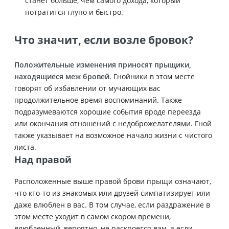
станет больше, чем самого дохода, который
потратится глупо и быстро.
Что значит, если возле бровок?
Положительные изменения приносят прыщики,
находящиеся меж бровей
. Гнойники в этом месте
говорят об избавлении от мучающих вас
продолжительное время воспоминаний. Также
подразумеваются хорошие события вроде переезда
или окончания отношений с недоброжелателями. Гной
также указывает на возможное начало жизни с чистого
листа.
Над правой
Расположенные выше правой брови прыщи означают,
что кто-то из знакомых или друзей симпатизирует или
даже влюблен в вас. В том случае, если раздражение в
этом месте уходит в самом скором времени,
влюбленный, вероятно, не раскроется вам, а если