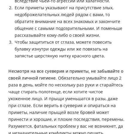
вследствие чьей-то агрессии или халатности.
Если приметы указывают на присутствие злых,
недоброжелательных людей рядом с вами, то
обратите внимание на всех знакомых и закончите
общение с самыми подозрительными. И поменьше
рассказывайте кому-либо о своей жизни.
Чтобы защититься от сглаза, можете повесить
булавку изнутри одежды или же повязать на
запястье шерстяную нитку красного цвета.
Несмотря на все суеверия и приметы, не забывайте о
своей личной гигиене
. Обязательно умывайте лицо 2
раза в день, мойте по нескольку раз руки и старайтесь
чаще стирать полотенце, если хотите чистое
ухоженное лицо. И прыщи уменьшатся в разы, даже
при сглазе. Если верить в суеверия и опираться на
приметы, наличие прыщей возле бровей может
принести и хорошие, и плохие последствия, перемены.
Разумеется, фатальных проблем у вас не возникнет, да
и незначительные конфликты можно решить.