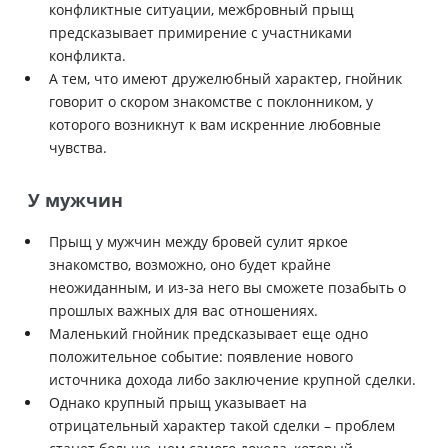
конфликтные ситуации, межбровный прыщ
предсказывает примирение с участниками
конфликта.
А тем, что имеют дружелюбный характер, гнойник
говорит о скором знакомстве с поклонником, у
которого возникнут к вам искренние любовные
чувства.
У мужчин
Прыщ у мужчин между бровей сулит яркое
знакомство, возможно, оно будет крайне
неожиданным, и из-за него вы сможете позабыть о
прошлых важных для вас отношениях.
Маленький гнойник предсказывает еще одно
положительное событие: появление нового
источника дохода либо заключение крупной сделки.
Однако крупный прыщ указывает на
отрицательный характер такой сделки – проблем