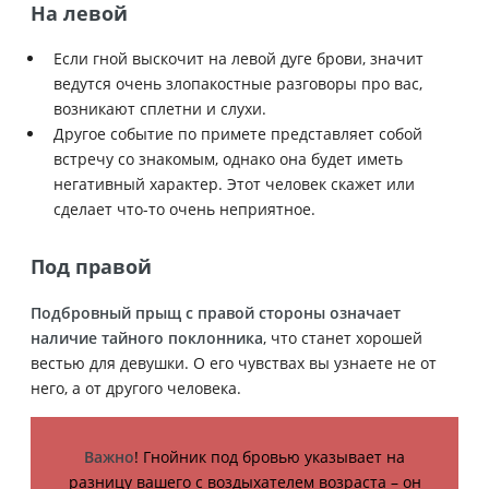
На левой
Если гной выскочит на левой дуге брови, значит
ведутся очень злопакостные разговоры про вас,
возникают сплетни и слухи.
Другое событие по примете представляет собой
встречу со знакомым, однако она будет иметь
негативный характер. Этот человек скажет или
сделает что-то очень неприятное.
Под правой
Подбровный прыщ с правой стороны означает
наличие тайного поклонника
, что станет хорошей
вестью для девушки. О его чувствах вы узнаете не от
него, а от другого человека.
Важно
! Гнойник под бровью указывает на
разницу вашего с воздыхателем возраста – он