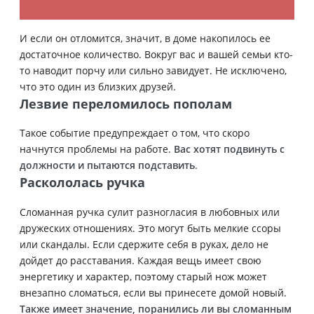
И если он отломится, значит, в доме накопилось ее
достаточное количество. Вокруг вас и вашей семьи кто-
то наводит порчу или сильно завидует. Не исключено,
что это один из близких друзей.
Лезвие переломилось пополам
Такое событие предупреждает о том, что скоро
начнутся проблемы на работе.
Вас хотят подвинуть с
должности и пытаются подставить
.
Раскололась ручка
Сломанная ручка сулит разногласия в любовных или
дружеских отношениях. Это могут быть мелкие ссоры
или скандалы. Если сдержите себя в руках, дело не
дойдет до расставания. Каждая вещь имеет свою
энергетику и характер, поэтому старый нож может
внезапно сломаться, если вы принесете домой новый.
Также имеет значение, поранились ли вы сломанным