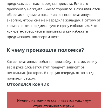
предсказывает нам народная примета. Если это
произошло, не ждите ничего хорошего. Ножи являются
оберегами в доме и накапливают всю негативную
энергию, чтобы она не навредила жильцам. Поэтому от
сломавшегося предмета лучше сразу избавиться. Что
конкретно говорится в приметах и как избежать
предсказания, поговорим ниже.
К чему произошла поломка?
Какие негативные события произойдут с вами, если у
вас в руке сломается этот предмет, зависит от
нескольких факторов. В первую очередь от того, где
появился раскол.
Откололся кончик
Именно на кончике скапливается максимум
отрицательной энергии.