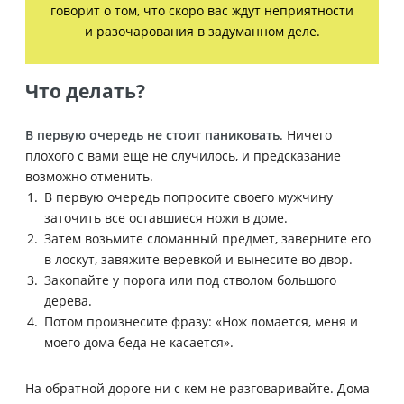
говорит о том, что скоро вас ждут неприятности
и разочарования в задуманном деле.
Что делать?
В первую очередь не стоит паниковать
. Ничего
плохого с вами еще не случилось, и предсказание
возможно отменить.
В первую очередь попросите своего мужчину
заточить все оставшиеся ножи в доме.
Затем возьмите сломанный предмет, заверните его
в лоскут, завяжите веревкой и вынесите во двор.
Закопайте у порога или под стволом большого
дерева.
Потом произнесите фразу: «Нож ломается, меня и
моего дома беда не касается».
На обратной дороге ни с кем не разговаривайте. Дома