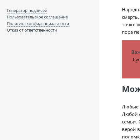
Народна
Генератор подписей
смерть.
Пользовательское соглашение
Политика конфиденциальности
точке 
Отказ от ответственности
пора пе
Важ
Су
Мож
Любые 
Любой с
семьи. 
верой в
поломк