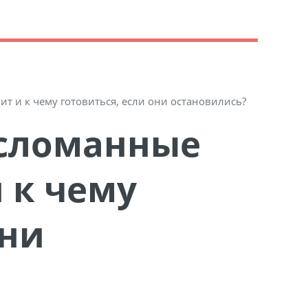
ит и к чему готовиться, если они остановились?
и к чему
они