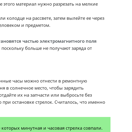
е этого материал нужно разрезать на мелкие
и колодце на рассвете, затем вылейте ее через
человеком и предметом.
ановятся частью электромагнитного поля
, поскольку больше не получают заряда от
анные часы можно отнести в ремонтную
ня в солнечное место, чтобы зарядить
отдайте их на запчасти или выбросьте без
 при остановке стрелок. Считалось, что именно
которых минутная и часовая стрелка совпали.