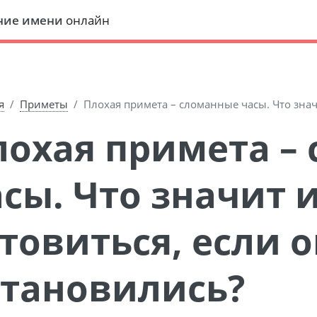
ние имени
онлайн
я
Приметы
Плохая примета – сломанные часы. Что знач
сы. Что значит 
товиться, если 
становились?