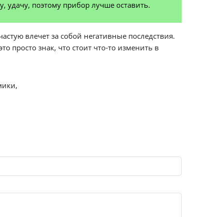
, удачу, поэтому прибор лучше оставить.
частую влечет за собой негативные последствия.
то просто знак, что стоит что-то изменить в
мики,
.