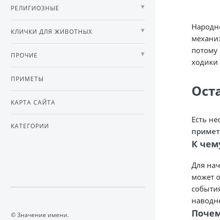
РЕЛИГИОЗНЫЕ
Народно
КЛИЧКИ ДЛЯ ЖИВОТНЫХ
механиз
потому 
ПРОЧИЕ
ходики 
ПРИМЕТЫ
Ост
КАРТА САЙТА
Есть не
КАТЕГОРИИ
примет
К чем
Для нач
может о
события
наводне
Почем
© Значение имени.