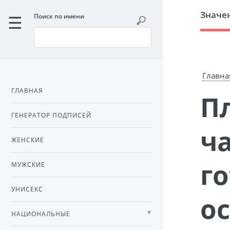
Значе
Поиск по имени
Главна
ГЛАВНАЯ
Плохая примета – сломанные
ГЕНЕРАТОР ПОДПИСЕЙ
ча
ЖЕНСКИЕ
го
МУЖСКИЕ
УНИСЕКС
о
НАЦИОНАЛЬНЫЕ