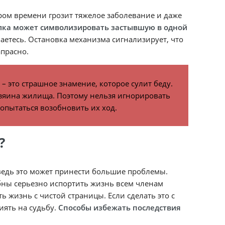
ором времени грозит тяжелое заболевание и даже
лка может символизировать застывшую в одной
ваетесь. Остановка механизма сигнализирует, что
апрасно.
– это страшное знамение, которое сулит беду.
озяина жилища. Поэтому нельзя игнорировать
опытаться возобновить их ход.
?
 ведь это может принести большие проблемы.
бны серьезно испортить жизнь всем членам
ь жизнь с чистой страницы. Если сделать это с
иять на судьбу.
Способы избежать последствия