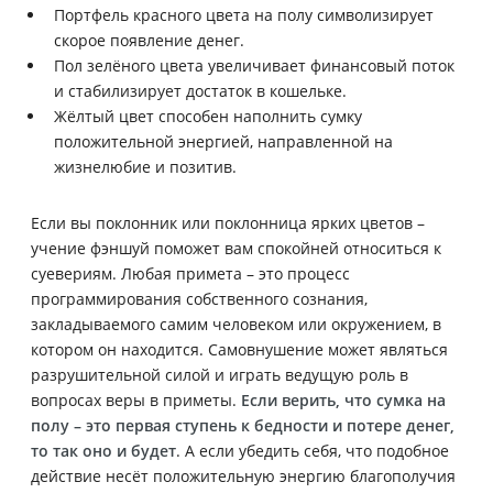
Портфель красного цвета на полу символизирует
скорое появление денег.
Пол зелёного цвета увеличивает финансовый поток
и стабилизирует достаток в кошельке.
Жёлтый цвет способен наполнить сумку
положительной энергией, направленной на
жизнелюбие и позитив.
Если вы поклонник или поклонница ярких цветов –
учение фэншуй поможет вам спокойней относиться к
суевериям. Любая примета – это процесс
программирования собственного сознания,
закладываемого самим человеком или окружением, в
котором он находится. Самовнушение может являться
разрушительной силой и играть ведущую роль в
вопросах веры в приметы.
Если верить, что сумка на
полу – это первая ступень к бедности и потере денег,
то так оно и будет
. А если убедить себя, что подобное
действие несёт положительную энергию благополучия