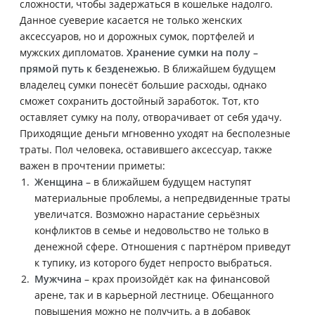
сложности, чтобы задержаться в кошельке надолго.
Данное суеверие касается не только женских
аксессуаров, но и дорожных сумок, портфелей и
мужских дипломатов.
Хранение сумки на полу –
прямой путь к безденежью
. В ближайшем будущем
владелец сумки понесёт большие расходы, однако
сможет сохранить достойный заработок. Тот, кто
оставляет сумку на полу, отворачивает от себя удачу.
Приходящие деньги мгновенно уходят на бесполезные
траты. Пол человека, оставившего аксессуар, также
важен в прочтении приметы:
Женщина
– в ближайшем будущем наступят
материальные проблемы, а непредвиденные траты
увеличатся. Возможно нарастание серьёзных
конфликтов в семье и недовольство не только в
денежной сфере. Отношения с партнёром приведут
к тупику, из которого будет непросто выбраться.
Мужчина
– крах произойдёт как на финансовой
арене, так и в карьерной лестнице. Обещанного
повышения можно не получить, а в добавок