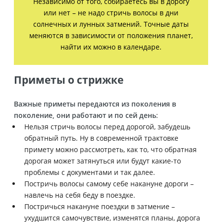
Независимо от того, собираетесь вы в дорогу
или нет – не надо стричь волосы в дни
солнечных и лунных затмений. Точные даты
меняются в зависимости от положения планет,
найти их можно в календаре.
Приметы о стрижке
Важные приметы передаются из поколения в
поколение, они работают и по сей день
:
Нельзя стричь волосы перед дорогой, забудешь
обратный путь. Ну в современной трактовке
примету можно рассмотреть, как то, что обратная
дорогая может затянуться или будут какие-то
проблемы с документами и так далее.
Постричь волосы самому себе накануне дороги –
навлечь на себя беду в поездке.
Постричься накануне поездки в затмение –
ухудшится самочувствие, изменятся планы, дорога