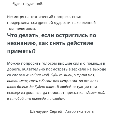
будет неудачной.
Несмотря на технический прогресс, стоит
придерживаться древней мудрости, накопленной
тысячелетиями.
Что делать, если остриглись по
незнанию, как снять действие
приметы?
Можно попросить голосом высшие силы о помощи в
дороге, обязательно посмотреть в зеркало на выходе
со словами:
«образ мой, будь со мной, энергия моя,
питай меня, связь с богом моя нерушима, на все воля
твоя божья, да будет так»
. В любой ситуации при
выходе из дома всегда помогает присказка:
«Ангел мой,
я с тобой, ты впереди, я позади»
.
Шанаурин Сергей -
Автор
эксперт в