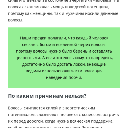
силы и отвечали за состояние энергетики человека. На
волосах скапливалась мощь и людской потенциал,
поэтому как женщины, так и мужчины носили длинные
волосы.
Наши предки полагали, что каждый человек
связан с богом и вселенной через волосы,
поэтому волосы нужно было беречь и оставлять
целостными. А если хотелось кому-то навредить,
достаточно было достать локон, знающие
ведьмы использовали части волос для
наведения порчи.
По каким причинам нельзя?
Волосы считаются силой и энергетическим
потенциалом, связывают человека с космосом, остричь
их перед дорогой, когда нужна всяческая поддержка,
крайне неосмотрительное решение. Это может