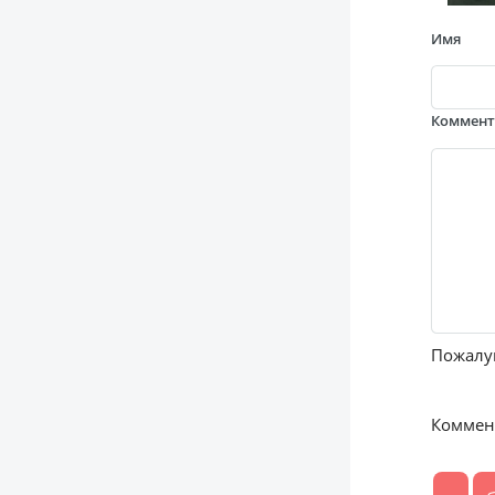
Имя
Коммен
Пожалуй
Коммент