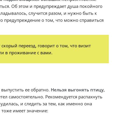
ться. Об этом и предупреждает душа покойного
кладывалось, случится разом, и нужно быть к
это предупреждение о том, что можно справиться
скорый переезд, говорит о том, что визит
ти в проживание с вами.
о выпустить ее обратно.
Нельзя выгонять птицу,
тел самостоятельно. Рекомендуется распахнуть
удилась, и следить за тем, как именно она
, тоже имеет значение: