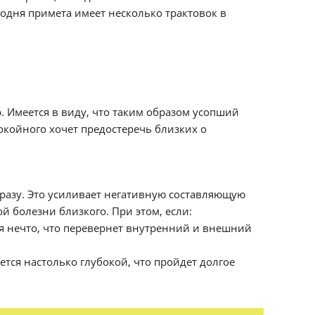
одня примета имеет несколько трактовок в
. Имеется в виду, что таким образом усопший
покойного хочет предостеречь близких о
 сразу. Это усиливает негативную составляющую
й болезни близкого. При этом, если:
ся нечто, что перевернет внутренний и внешний
жется настолько глубокой, что пройдет долгое