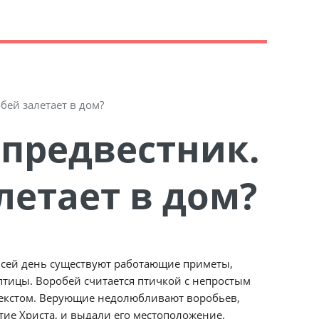
бей залетает в дом?
летает в дом?
о сей день существуют работающие приметы,
птицы. Воробей считается птичкой с непростым
текстом. Верующие недолюбливают воробьев,
тие Христа, и выдали его местоположение.