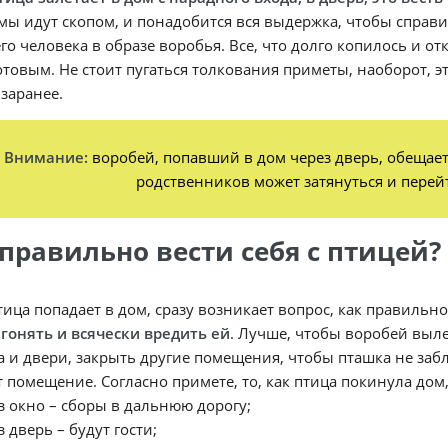
ы идут скопом, и понадобится вся выдержка, чтобы справи
о человека в образе воробья. Все, что долго копилось и от
отовым. Не стоит пугаться толкования приметы, наоборот, 
 заранее.
Внимание:
воробей, попавший в дом через дверь, обещает 
родственников может затянуться и перей
 правильно вести себя с птицей?
тица попадает в дом, сразу возникает вопрос, как правильн
 гонять и всячески вредить ей
. Лучше, чтобы воробей выле
а и двери, закрыть другие помещения, чтобы пташка не забл
 помещение. Согласно примете, то, как птица покинула дом
з окно – сборы в дальнюю дорогу;
з дверь – будут гости;