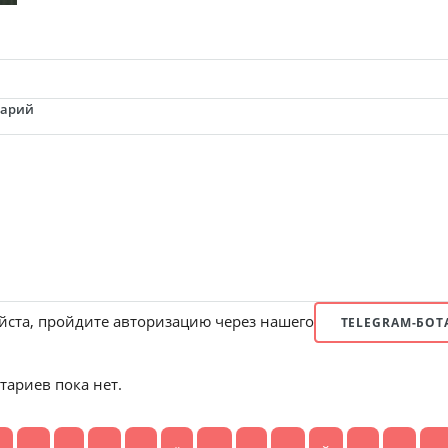
тарий
ста, пройдите авторизацию через нашего
TELEGRAM-БОТ
ариев пока нет.