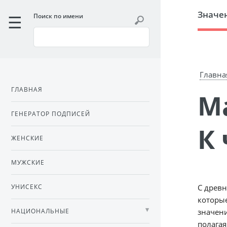
Значе
Поиск по имени
Главна
ГЛАВНАЯ
Маленький серый предвестник.
ГЕНЕРАТОР ПОДПИСЕЙ
К 
ЖЕНСКИЕ
МУЖСКИЕ
УНИСЕКС
С древн
которые
НАЦИОНАЛЬНЫЕ
значени
полагая