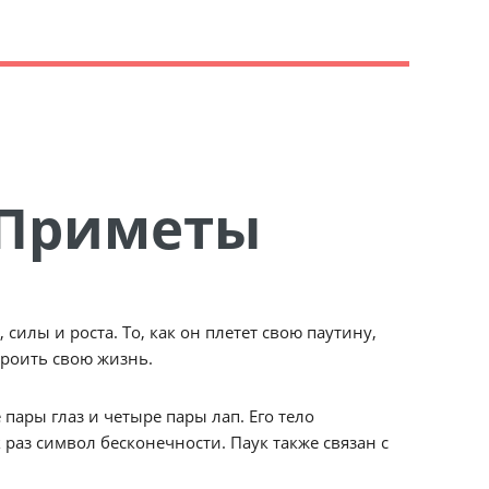
. Приметы
силы и роста. То, как он плетет свою паутину,
строить свою жизнь.
пары глаз и четыре пары лап. Его тело
 раз символ бесконечности. Паук также связан с