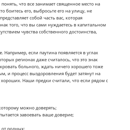
понять, что все занимает священное место на
то боитесь его, выбросьте его на улицу, не
представляет собой часть вас, которая
изнак того, что вы сами нуждаетесь в капитальном
сутствием чувства собственного достоинства,
е. Например, если паутина появляется в углах
оторых регионах даже считалось, что это знак
а кровать больного, ждать ничего хорошего тоже
ым, и процесс выздоровления будет затянут на
з хороших. Наши предки считали, что если рядом с
, которому можно доверять;
пытается завоевать ваше доверие;
 от родных;