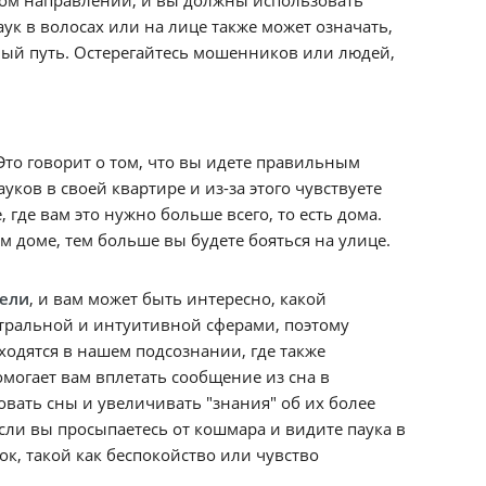
к в волосах или на лице также может означать,
ьный путь. Остерегайтесь мошенников или людей,
Это говорит о том, что вы идете правильным
уков в своей квартире и из-за этого чувствуете
, где вам это нужно больше всего, то есть дома.
ем доме, тем больше вы будете бояться на улице.
тели
, и вам может быть интересно, какой
астральной и интуитивной сферами, поэтому
ходятся в нашем подсознании, где также
омогает вам вплетать сообщение из сна в
овать сны и увеличивать "знания" об их более
если вы просыпаетесь от кошмара и видите паука в
ок, такой как беспокойство или чувство