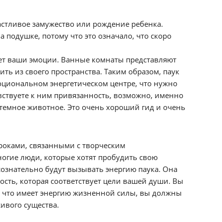
астливое замужество или рождение ребенка.
 подушке, потому что это означало, что скоро
ляет ваши эмоции. Ванные комнаты представляют
ть из своего пространства. Таким образом, паук
моциональном энергетическом центре, что нужно
увствуете к ним привязанность, возможно, именно
темное животное. Это очень хороший гид и очень
уроками, связанными с творческим
огие люди, которые хотят пробудить свою
сознательно будут вызывать энергию паука. Она
ость, которая соответствует цели вашей души. Вы
е, что имеет энергию жизненной силы, вы должны
ивого существа.