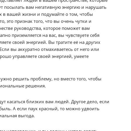
т посылать вам негативную энергию и нарушать
 в вашей жизни и подумайте о том, чтобы
о, это признак того, что вы очень чутки и
честве руководства, которое поможет вам
апно приземляется на вас, вы чувствуете себя
ляете своей энергией. Вы тратите её на других
Если вы аккуратно отмахиваетесь от него или
хорошо управляете своей энергией, умеете
 нужно решить проблему, но вместо того, чтобы
циональные решения.
дут касаться близких вам людей. Другое дело, если
ибыль. А если паук красный, то можно удвоить
иальная выгода.
 в том направлении, и вы должны использовать