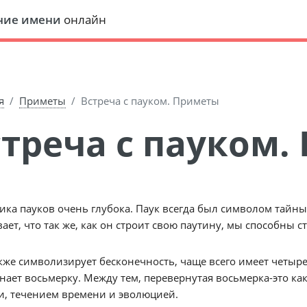
ние имени
онлайн
я
Приметы
Встреча с пауком. Приметы
Встреча с пауком
ка пауков очень глубока. Паук всегда был символом тайны, 
ает, что так же, как он строит свою паутину, мы способны 
кже символизирует бесконечность, чаще всего имеет четыре 
ает восьмерку. Между тем, перевернутая восьмерка-это как
и, течением времени и эволюцией.