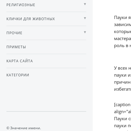
РЕЛИГИОЗНЫЕ
Пауки я
КЛИЧКИ ДЛЯ ЖИВОТНЫХ
зависим
которые
ПРОЧИЕ
мастера
роль в 
ПРИМЕТЫ
КАРТА САЙТА
У всех 
пауки и
КАТЕГОРИИ
причини
избегат
[captio
align="
Пауки с
пауки п
© Значение имени.