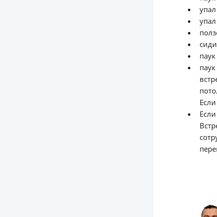
упал
упал
полз
сиди
паук
паук
встр
пото
Если
Если
Встр
сотр
пере