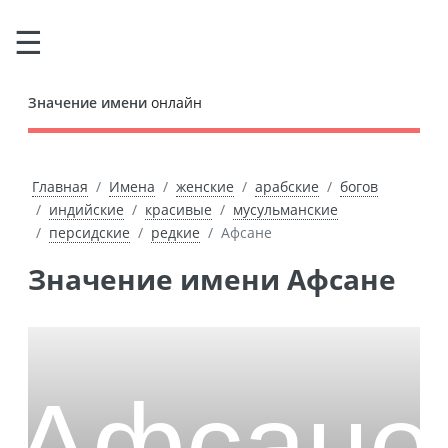
Значение имени
онлайн
Главная
Имена
женские
арабские
богов
индийские
красивые
мусульманские
персидские
редкие
Афсане
Значение имени Афсане