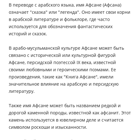
В переводе с арабского языка, имя Афсане (Афсана)
означает "сказка" или "легенда". Оно имеет свои корни
в арабской литературе и фольклоре, где часто
используется для обозначения фантастических
историй и сказок.
В арабо-мусульманской культуре Афсане может быть
связано с исторической или культурной фигурой
Афсане, персидской поэтессой IX века, известной
своими любовными и героическими поэмами. Ее
произведения, такие как "Книга Афсане", имели
значительное влияние на арабскую и персидскую
литературу.
Также имя Афсане может быть названием редкой и
дорогой каменной породы, известной как афсанит. Этот
камень используется в ювелирном деле и считается
символом роскоши и изысканности.