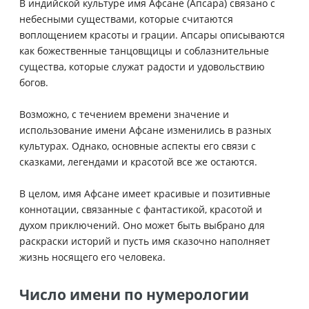
В индийской культуре имя Афсане (Апсара) связано с
небесными существами, которые считаются
воплощением красоты и грации. Апсары описываются
как божественные танцовщицы и соблазнительные
существа, которые служат радости и удовольствию
богов.
Возможно, с течением времени значение и
использование имени Афсане изменились в разных
культурах. Однако, основные аспекты его связи с
сказками, легендами и красотой все же остаются.
В целом, имя Афсане имеет красивые и позитивные
коннотации, связанные с фантастикой, красотой и
духом приключений. Оно может быть выбрано для
раскраски историй и пусть имя сказочно наполняет
жизнь носящего его человека.
Число имени по нумерологии