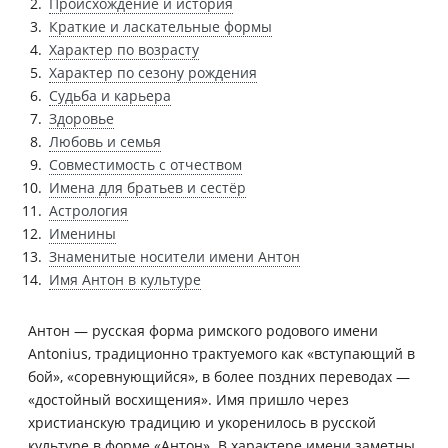
Происхождение и история
Краткие и ласкательные формы
Характер по возрасту
Характер по сезону рождения
Судьба и карьера
Здоровье
Любовь и семья
Совместимость с отчеством
Имена для братьев и сестёр
Астрология
Именины
Знаменитые носители имени Антон
Имя Антон в культуре
Антон — русская форма римского родового имени
Antonius, традиционно трактуемого как «вступающий в
бой», «соревнующийся», в более поздних переводах —
«достойный восхищения». Имя пришло через
христианскую традицию и укоренилось в русской
культуре в форме «Антон». В характере имени заметны