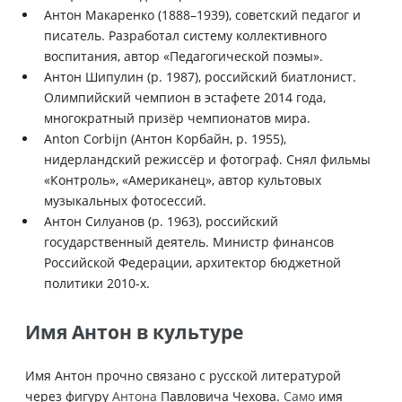
Антон Макаренко (1888–1939), советский педагог и
писатель. Разработал систему коллективного
воспитания, автор «Педагогической поэмы».
Антон Шипулин (р. 1987), российский биатлонист.
Олимпийский чемпион в эстафете 2014 года,
многократный призёр чемпионатов мира.
Anton Corbijn (Антон Корбайн, р. 1955),
нидерландский режиссёр и фотограф. Снял фильмы
«Контроль», «Американец», автор культовых
музыкальных фотосессий.
Антон Силуанов (р. 1963), российский
государственный деятель. Министр финансов
Российской Федерации, архитектор бюджетной
политики 2010-х.
Имя Антон в культуре
Имя Антон прочно связано с русской литературой
через фигуру
Антона
Павловича Чехова.
Само
имя