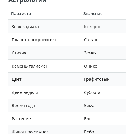
Параметр
Значение
Знак зодиака
Козерог
Планета-покровитель
Сатурн
Стихия
Земля
Камень-талисман
Оникс
Цвет
Графитовый
День недели
Суббота
Время года
Зима
Растение
Ель
Животное-символ
Бобр