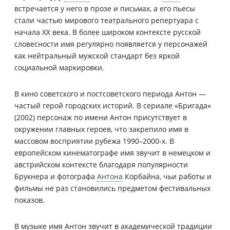
встречается у него в прозе и письмах, а его пьесы
стали частью мирового театрального репертуара с
начала XX века. В более широком контексте русской
словесности имя регулярно появляется у персонажей
как нейтральный мужской стандарт без яркой
социальной маркировки.
В кино советского и постсоветского периода Антон —
частый герой городских историй. В сериале «Бригада»
(2002) персонаж по имени Антон присутствует в
окружении главных героев, что закрепило имя в
массовом восприятии рубежа 1990–2000-х. В
европейском кинематографе имя звучит в немецком и
австрийском контексте благодаря популярности
Брукнера и фотографа
Антона
Корбайна, чьи работы и
фильмы не раз становились предметом фестивальных
показов.
В музыке имя Антон звучит в академической традиции