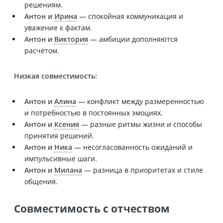
решениям.
Антон и
Ирина
— спокойная коммуникация и
уважение к фактам.
Антон и
Виктория
— амбиции дополняются
расчётом.
Низкая совместимость:
Антон и
Алина
— конфликт между размеренностью
и потребностью в постоянных эмоциях.
Антон и
Ксения
— разные ритмы жизни и способы
принятия решений.
Антон и
Ника
— несогласованность ожиданий и
импульсивные шаги.
Антон и
Милана
— разница в приоритетах и стиле
общения.
Совместимость с отчеством