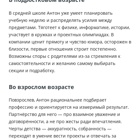
В средней школе Антон уже умеет планировать
учебную неделю и распределять усилия между
предметами. Тяготеет к физике, информатике, истории,
участвует в кружках и проектных олимпиадах. В
компании ценит прямоту и чувство юмора, осторожен в
близости, первые отношения строит постепенно.
Возможны споры с родителями из‑за стремления к
самостоятельности и желанию самому выбирать
секции и подработку.
Во взрослом возрасте
Повзрослев, Антон рациональнее подбирает
профессию и ориентируется на измеримый результат.
Партнёрство для него — про взаимное уважение и
договорённости, а не про жесты ради впечатления.
Черты детства — аккуратность, собранность —
переходят в умение вести проекты и отвечать за