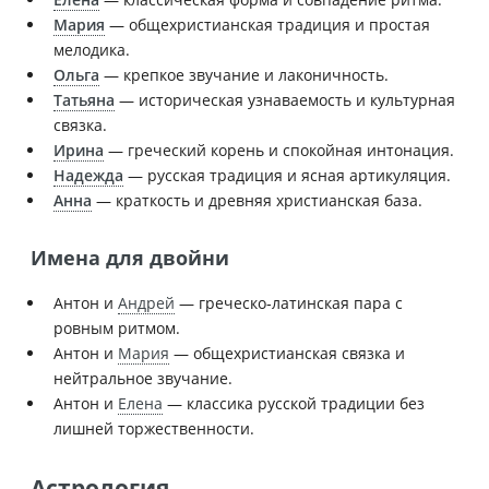
Мария
— общехристианская традиция и простая
мелодика.
Ольга
— крепкое звучание и лаконичность.
Татьяна
— историческая узнаваемость и культурная
связка.
Ирина
— греческий корень и спокойная интонация.
Надежда
— русская традиция и ясная артикуляция.
Анна
— краткость и древняя христианская база.
Имена для двойни
Антон и
Андрей
— греческо‑латинская пара с
ровным ритмом.
Антон и
Мария
— общехристианская связка и
нейтральное звучание.
Антон и
Елена
— классика русской традиции без
лишней торжественности.
Астрология