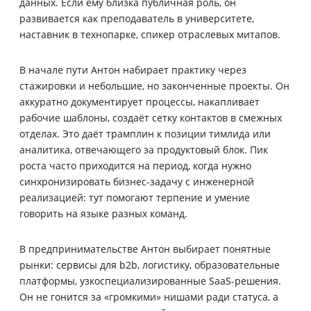
данных. Если ему близка публичная роль, он
развивается как преподаватель в университете,
наставник в технопарке, спикер отраслевых митапов.
В начале пути Антон набирает практику через
стажировки и небольшие, но законченные проекты. Он
аккуратно документирует процессы, накапливает
рабочие шаблоны, создаёт сетку контактов в смежных
отделах. Это даёт трамплин к позиции тимлида или
аналитика, отвечающего за продуктовый блок. Пик
роста часто приходится на период, когда нужно
синхронизировать бизнес‑задачу с инженерной
реализацией: тут помогают терпение и умение
говорить на языке разных команд.
В предпринимательстве Антон выбирает понятные
рынки: сервисы для b2b, логистику, образовательные
платформы, узкоспециализированные SaaS-решения.
Он не гонится за «громкими» нишами ради статуса, а