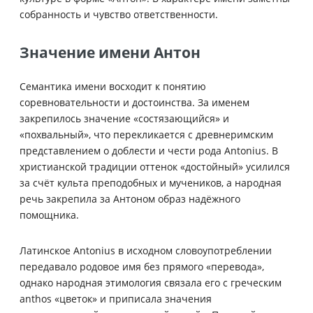
собранность и чувство ответственности.
Значение имени Антон
Семантика имени восходит к понятию
соревновательности и достоинства. За именем
закрепилось значение «состязающийся» и
«похвальный», что перекликается с древнеримским
представлением о доблести и чести рода Antonius. В
христианской традиции оттенок «достойный» усилился
за счёт культа преподобных и мучеников, а народная
речь закрепила за Антоном образ надёжного
помощника.
Латинское Antonius в исходном словоупотреблении
передавало родовое имя без прямого «перевода»,
однако народная этимология связала его с греческим
anthos «цветок» и приписала значения