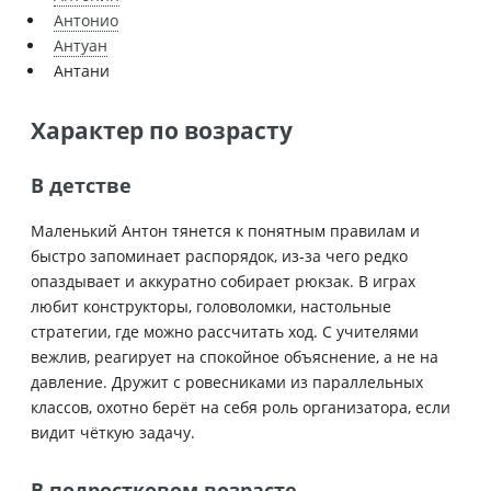
Антонио
Антуан
Антани
Характер по возрасту
В детстве
Маленький Антон тянется к понятным правилам и
быстро запоминает распорядок, из-за чего редко
опаздывает и аккуратно собирает рюкзак. В играх
любит конструкторы, головоломки, настольные
стратегии, где можно рассчитать ход. С учителями
вежлив, реагирует на спокойное объяснение, а не на
давление. Дружит с ровесниками из параллельных
классов, охотно берёт на себя роль организатора, если
видит чёткую задачу.
В подростковом возрасте