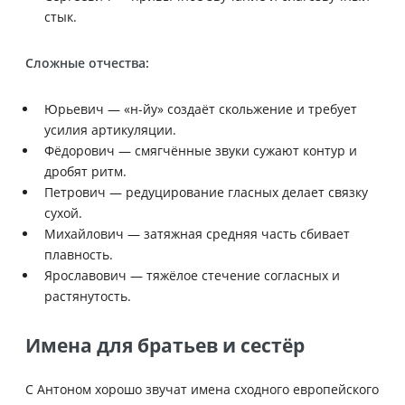
стык.
Сложные отчества:
Юрьевич — «н-йу» создаёт скольжение и требует
усилия артикуляции.
Фёдорович — смягчённые звуки сужают контур и
дробят ритм.
Петрович — редуцирование гласных делает связку
сухой.
Михайлович — затяжная средняя часть сбивает
плавность.
Ярославович — тяжёлое стечение согласных и
растянутость.
Имена для братьев и сестёр
С Антоном хорошо звучат имена сходного европейского