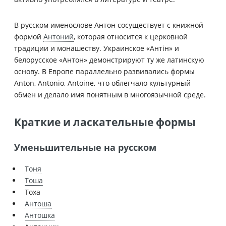
В русском именослове Антон сосуществует с книжной
формой
Антоний
, которая относится к церковной
традиции и монашеству. Украинское «Антін» и
белорусское «Антон» демонстрируют ту же латинскую
основу. В Европе параллельно развивались формы
Anton, Antonio, Antoine, что облегчало культурный
обмен и делало имя понятным в многоязычной среде.
Краткие и ласкательные формы
Уменьшительные на русском
Тоня
Тоша
Тоха
Антоша
Антошка