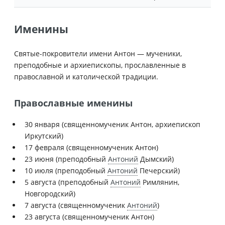
Именины
Святые-покровители имени Антон — мученики,
преподобные и архиепископы, прославленные в
православной и католической традиции.
Православные именины
30 января (священномученик Антон, архиепископ
Иркутский)
17 февраля (священномученик Антон)
23 июня (преподобный
Антоний
Дымский)
10 июля (преподобный
Антоний
Печерский)
5 августа (преподобный
Антоний
Римлянин,
Новгородский)
7 августа (священномученик
Антоний
)
23 августа (священномученик Антон)