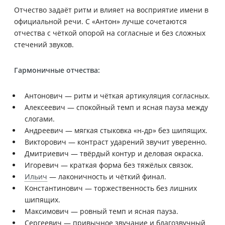
Отчество задаёт ритм и влияет на восприятие имени в
официальной речи. С «Антон» лучше сочетаются
отчества с чёткой опорой на согласные и без сложных
стечений звуков.
Гармоничные отчества:
Антонович — ритм и чёткая артикуляция согласных.
Алексеевич — спокойный темп и ясная пауза между
слогами.
Андреевич — мягкая стыковка «н-др» без шипящих.
Викторович — контраст ударений звучит уверенно.
Дмитриевич — твёрдый контур и деловая окраска.
Игоревич — краткая форма без тяжёлых связок.
Ильич
— лаконичность и чёткий финал.
Константинович — торжественность без лишних
шипящих.
Максимович — ровный темп и ясная пауза.
Сергеевич — привычное звучание и благозвучный