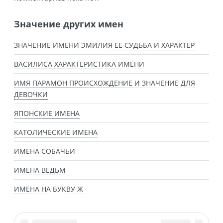
Значение других имен
ЗНАЧЕНИЕ ИМЕНИ ЭМИЛИЯ ЕЕ СУДЬБА И ХАРАКТЕР
ВАСИЛИСА ХАРАКТЕРИСТИКА ИМЕНИ
ИМЯ ПАРАМОН ПРОИСХОЖДЕНИЕ И ЗНАЧЕНИЕ ДЛЯ
ДЕВОЧКИ
ЯПОНСКИЕ ИМЕНА
КАТОЛИЧЕСКИЕ ИМЕНА
ИМЕНА СОБАЧЬИ
ИМЕНА ВЕДЬМ
ИМЕНА НА БУКВУ Ж