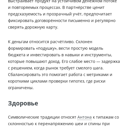
выстраивает продукт на устойчивом денежном потоке
и повторяемых процессах. В партнёрстве ценит
предсказуемость и прозрачный учёт, предпочитает
фиксировать договорённости письменно и регулярно
сверять дорожную карту.
К деньгам относится расчётливо. Склонен
формировать «подушку», вести простую модель
бюджета и инвестировать в навыки и инструменты,
которые повышают доход. Его слабое место — задержка
с решением, когда рынок требует смелого шага.
Сбалансировать это помогает работа с метриками и
короткими циклами проверки гипотез, где риски
ограничены.
Здоровье
Символические традиции относят
Антона
к типажам со
склонностью к перенапряжению шеи и спины при