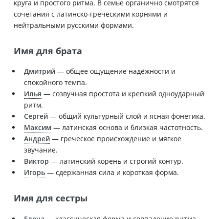
круга и простого ритма. В семье органично смотрятся
сочетания с латинско‑греческими корнями и
нейтральными русскими формами.
Имя для брата
Дмитрий
— общее ощущение надёжности и
спокойного темпа.
Илья
— созвучная простота и крепкий одноударный
ритм.
Сергей
— общий культурный слой и ясная фонетика.
Максим
— латинская основа и близкая частотность.
Андрей
— греческое происхождение и мягкое
звучание.
Виктор
— латинский корень и строгий контур.
Игорь
— сдержанная сила и короткая форма.
Имя для сестры
Елена
— классическая форма и совпадение ритма.