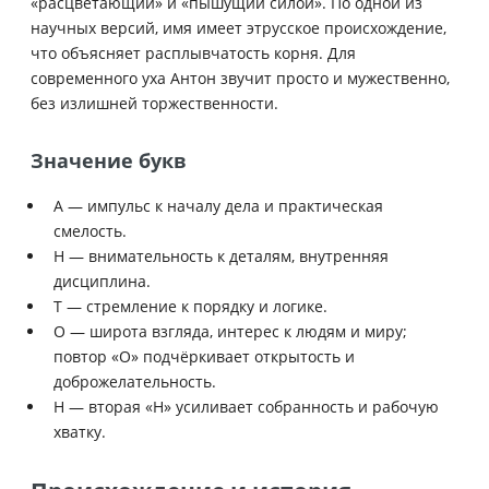
«расцветающий» и «пышущий силой». По одной из
научных версий, имя имеет этрусское происхождение,
что объясняет расплывчатость корня. Для
современного уха Антон звучит просто и мужественно,
без излишней торжественности.
Значение букв
А — импульс к началу дела и практическая
смелость.
Н — внимательность к деталям, внутренняя
дисциплина.
Т — стремление к порядку и логике.
О — широта взгляда, интерес к людям и миру;
повтор «О» подчёркивает открытость и
доброжелательность.
Н — вторая «Н» усиливает собранность и рабочую
хватку.