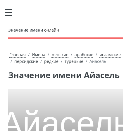
Значение имени
онлайн
Главная
Имена
женские
арабские
исламские
персидские
редкие
турецкие
Айасель
Значение имени Айасель