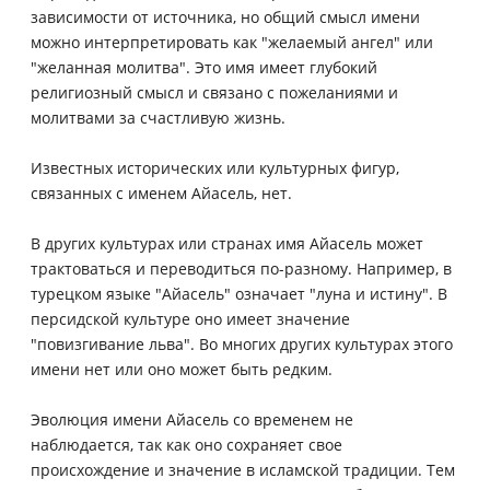
зависимости от источника, но общий смысл имени
можно интерпретировать как "желаемый ангел" или
"желанная молитва". Это имя имеет глубокий
религиозный смысл и связано с пожеланиями и
молитвами за счастливую жизнь.
Известных исторических или культурных фигур,
связанных с именем Айасель, нет.
В других культурах или странах имя Айасель может
трактоваться и переводиться по-разному. Например, в
турецком языке "Айасель" означает "луна и истину". В
персидской культуре оно имеет значение
"повизгивание льва". Во многих других культурах этого
имени нет или оно может быть редким.
Эволюция имени Айасель со временем не
наблюдается, так как оно сохраняет свое
происхождение и значение в исламской традиции. Тем