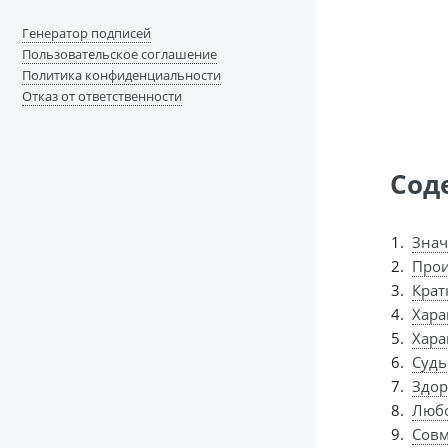
Генератор подписей
Пользовательское соглашение
Политика конфиденциальности
Отказ от ответственности
Сод
Знач
Прои
Крат
Хара
Хара
Судь
Здор
Любо
Совм