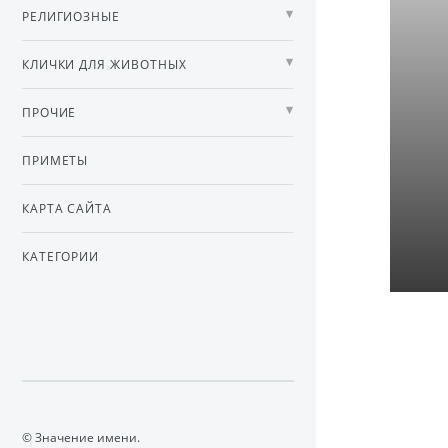
РЕЛИГИОЗНЫЕ
КЛИЧКИ ДЛЯ ЖИВОТНЫХ
ПРОЧИЕ
ПРИМЕТЫ
КАРТА САЙТА
КАТЕГОРИИ
© Значение имени.