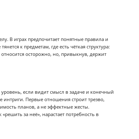
елу. В играх предпочитает понятные правила и
янется к предметам, где есть чёткая структура:
 относится осторожно, но, привыкнув, держит
уровень, если видит смысл в задаче и конечный
е интриги. Первые отношения строит трезво,
имость планов, а не эффектные жесты.
«решить за неё», нарастает потребность в