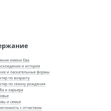
ержание
ение имени Ева
схождение и история
кие и ласкательные формы
ктер по возрасту
ктер по сезону рождения
ба и карьера
овье
вь и семья
естимость с отчеством