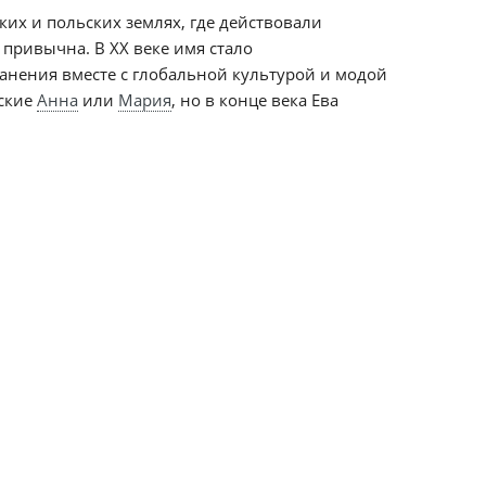
ских и польских землях, где действовали
привычна. В XX веке имя стало
нения вместе с глобальной культурой и модой
йские
Анна
или
Мария
, но в конце века Ева