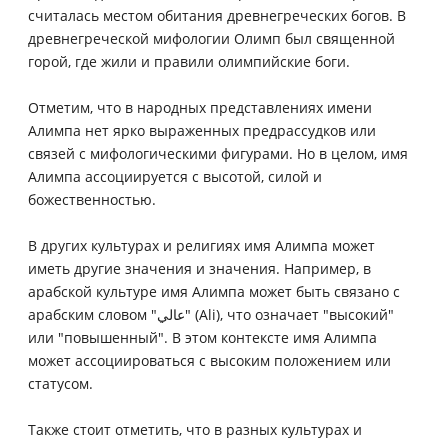
считалась местом обитания древнегреческих богов. В
древнегреческой мифологии Олимп был священной
горой, где жили и правили олимпийские боги.
Отметим, что в народных представлениях имени
Алимпа нет ярко выраженных предрассудков или
связей с мифологическими фигурами. Но в целом, имя
Алимпа ассоциируется с высотой, силой и
божественностью.
В других культурах и религиях имя Алимпа может
иметь другие значения и значения. Например, в
арабской культуре имя Алимпа может быть связано с
арабским словом "عالي" (Ali), что означает "высокий"
или "повышенный". В этом контексте имя Алимпа
может ассоциироваться с высоким положением или
статусом.
Также стоит отметить, что в разных культурах и