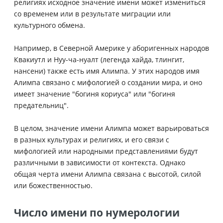
религиях исходное значение имени может измениться
со временем или в результате миграции или
культурного обмена.
Например, в Северной Америке у аборигенных народов
Квакиутл и Нуу-ча-нуалт (легенда хайда, тлингит,
нансени) также есть имя Алимпа. У этих народов имя
Алимпа связано с мифологией о создании мира, и оно
имеет значение "богиня кориуса" или "богиня
предательниц".
В целом, значение имени Алимпа может варьироваться
в разных культурах и религиях, и его связи с
мифологией или народными представлениями будут
различными в зависимости от контекста. Однако
общая черта имени Алимпа связана с высотой, силой
или божественностью.
Число имени по нумерологии