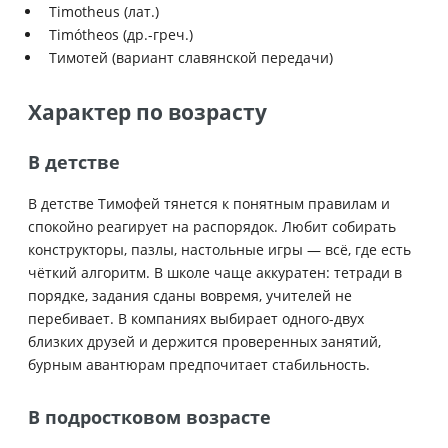
Timotheus (лат.)
Timótheos (др.-греч.)
Тимотей (вариант славянской передачи)
Характер по возрасту
В детстве
В детстве Тимофей тянется к понятным правилам и
спокойно реагирует на распорядок. Любит собирать
конструкторы, пазлы, настольные игры — всё, где есть
чёткий алгоритм. В школе чаще аккуратен: тетради в
порядке, задания сданы вовремя, учителей не
перебивает. В компаниях выбирает одного-двух
близких друзей и держится проверенных занятий,
бурным авантюрам предпочитает стабильность.
В подростковом возрасте