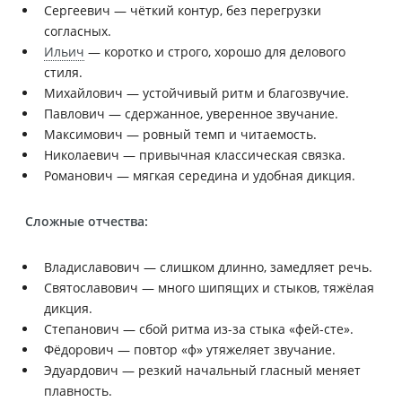
Сергеевич — чёткий контур, без перегрузки
согласных.
Ильич
— коротко и строго, хорошо для делового
стиля.
Михайлович — устойчивый ритм и благозвучие.
Павлович — сдержанное, уверенное звучание.
Максимович — ровный темп и читаемость.
Николаевич — привычная классическая связка.
Романович — мягкая середина и удобная дикция.
Сложные отчества:
Владиславович — слишком длинно, замедляет речь.
Святославович — много шипящих и стыков, тяжёлая
дикция.
Степанович — сбой ритма из-за стыка «фей-сте».
Фёдорович — повтор «ф» утяжеляет звучание.
Эдуардович — резкий начальный гласный меняет
плавность.