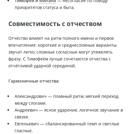
Тимофей и
Милана
— несогласие по поводу
приоритетов статуса и быта.
Совместимость с отчеством
Отчество влияет на ритм полного имени и первое
впечатление: короткие и среднесложные варианты
звучат легко, сложные согласные могут утяжелять
фразу. С Тимофеем лучше сочетаются отчества с
отчётливой ударной серединой.
Гармоничные отчества:
Александрович — плавный ритм, мягкий переход
между слогами.
Андреевич — ясное ударение, логичное звучание в
связке.
Евгеньевич — сбалансированный темп и светлые
гласные.