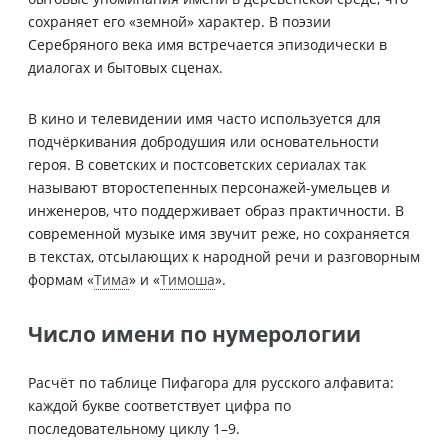
сохраняет его «земной» характер. В поэзии
Серебряного века имя встречается эпизодически в
диалогах и бытовых сценах.
В кино и телевидении имя часто используется для
подчёркивания добродушия или основательности
героя. В советских и постсоветских сериалах так
называют второстепенных персонажей-умельцев и
инженеров, что поддерживает образ практичности. В
современной музыке имя звучит реже, но сохраняется
в текстах, отсылающих к народной речи и разговорным
формам «
Тима
» и «
Тимоша
».
Число имени по нумерологии
Расчёт по таблице Пифагора для русского алфавита:
каждой букве соответствует цифра по
последовательному циклу 1–9.