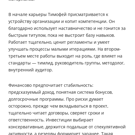
В начале карьеры Тимофей присматривается к
устройству организации и копит компетенции. Он
благодарно использует наставничество и не гонится за
быстрым титулом, пока не выстроит базу навыков.
Работает тщательно, ценит регламенты и умеет
улучшать процессы малыми итерациями. На втором-
третьем месте работы выходит на роль, где влияет на
стандарты — тимлид, руководитель группы, методолог,
внутренний аудитор.
Финансово предпочитает стабильность:
предсказуемый доход, понятная система бонусов,
долгосрочные программы. Про риски думает
осторожно, прежде чем вкладываться в проект,
тщательно читает договоры, сверяет сроки и
ответственность. Инвестиции выбирает
консервативные, держится подальше от спекулятивной
активности, а резервы формирует заранее. Такая