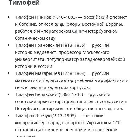
Тимофей
Тимофей Пнинов (1810–1883) — российский флорист
и ботаник, описал виды флоры Восточной Европы,
работал в Императорском
Санкт
-Петербургском
ботаническом саду.
Тимофей Грановский (1813–1855) — русский
историк-медиевист, профессор Московского
университета, популяризатор западноевропейской
истории в России.
Тимофей Макарычев (1748–1804) — русский
математик и педагог, автор учебников арифметики и
геометрии для кадетских корпусов.
Тимофей Белявский (1860–1936) — русский и
советский архитектор, представитель неоклассики в
Петербурге, автор жилых и общественных зданий.
Тимофей Левчук (1912–1998) — советский
кинорежиссёр, народный артист Украинской ССР,
постановщик фильмов военной и исторической
тематики.