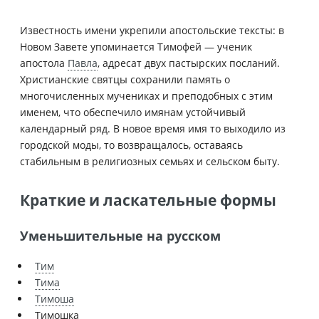
Известность имени укрепили апостольские тексты: в
Новом Завете упоминается Тимофей — ученик
апостола
Павла
, адресат двух пастырских посланий.
Христианские святцы сохранили память о
многочисленных мучениках и преподобных с этим
именем, что обеспечило имянам устойчивый
календарный ряд. В новое время имя то выходило из
городской моды, то возвращалось, оставаясь
стабильным в религиозных семьях и сельском быту.
Краткие и ласкательные формы
Уменьшительные на русском
Тим
Тима
Тимоша
Тимошка