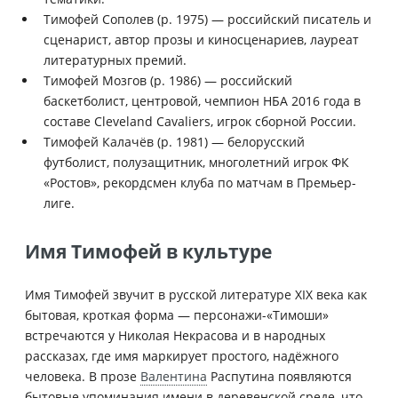
Тимофей Сополев (р. 1975) — российский писатель и
сценарист, автор прозы и киносценариев, лауреат
литературных премий.
Тимофей Мозгов (р. 1986) — российский
баскетболист, центровой, чемпион НБА 2016 года в
составе Cleveland Cavaliers, игрок сборной России.
Тимофей Калачёв (р. 1981) — белорусский
футболист, полузащитник, многолетний игрок ФК
«Ростов», рекордсмен клуба по матчам в Премьер-
лиге.
Имя Тимофей в культуре
Имя Тимофей звучит в русской литературе XIX века как
бытовая, кроткая форма — персонажи-«Тимоши»
встречаются у Николая Некрасова и в народных
рассказах, где имя маркирует простого, надёжного
человека. В прозе
Валентина
Распутина появляются
бытовые упоминания имени в деревенской среде, что