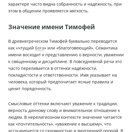
характере часто видна собранность и надёжность, при
этом в общении проявляется мягкость.
Значение имени Тимофей
В древнегреческом Тимофей буквально переводится
как «чтущий
Бога
» или «благоговеющий». Семантика
имени восходит к представлению о верности, уважении
к священному и дисциплине. В повседневной речи это
часто переливается в оттенки надёжности,
покладистости и ответственности. Имя указывает на
человека, который предпочитает ясные правила и
ценит порядочность.
Смысловые оттенки включают уважение к традиции,
верность данному слову и внимательное отношение к
людям. В нерелигиозном контексте значение читается
как «почтительность», «уважение к высшему», что
ассоциируется со скромностью и внутренней опорой. В