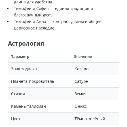
длина для удобства.
Тимофей и
София
— единая традиция и
благозвучный дуэт.
Тимофей и
Анна
— контраст длины и общее
церковное наследие.
Астрология
Параметр
Значение
Знак зодиака
Козерог
Планета-покровитель
Сатурн
Стихия
Земля
Камень-талисман
Оникс
Цвет
Тёмно-зелёный