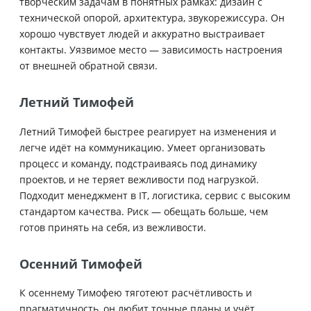
творческим задачам в понятных рамках: дизайн с
технической опорой, архитектура, звукорежиссура. Он
хорошо чувствует людей и аккуратно выстраивает
контакты. Уязвимое место — зависимость настроения
от внешней обратной связи.
Летний Тимофей
Летний Тимофей быстрее реагирует на изменения и
легче идёт на коммуникацию. Умеет организовать
процесс и команду, подстраиваясь под динамику
проектов, и не теряет вежливости под нагрузкой.
Подходит менеджмент в IT, логистика, сервис с высоким
стандартом качества. Риск — обещать больше, чем
готов принять на себя, из вежливости.
Осенний Тимофей
К осеннему Тимофею тяготеют расчётливость и
прагматичность, он любит точные планы и учёт