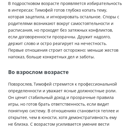
В подростковом возрасте проявляется избирательность
в интересах: Тимофей готов глубоко копать тему,
которая зацепила, и игнорировать остальное. Споры с
родителями возникают вокруг самостоятельности и
расписания, но проходят без затяжных конфликтов,
если договоренности прозрачны. Дружит надолго,
держит слово и остро реагирует на нечестность.
Первые отношения строит осторожно: меньше жестов
напоказ, больше конкретных дел и заботы.
Во взрослом возрасте
Повзрослев, Тимофей стремится к профессиональной
определенности и уважает ясные должностные роли.
Он ценит стабильный доход и прозрачные правила
игры, но готов брать ответственность, если видит
понятную систему. В отношениях становится теплее и
открытее, чем в юности, хотя демонстративность ему
не близка. С возрастом усиливается умение вести