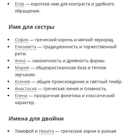
Егор
— короткое имя для контраста и удобного
обращения.
Имя для сестры
София
— греческий корень и мягкий звукоряд.
Елизавета
— традиционность и торжественный
ритм.
Анна
— лаконичность и древность формы.
Мария
— общехристианская база и тёплое
звучание.
Ксения
— общее происхождение и светлый тембр.
Анастасия
— греческая линия и плавность.
Елена
— прозрачная фонетика и классический
характер.
Имена для двойни
Тимофей и
Никита
— греческие корни и разная