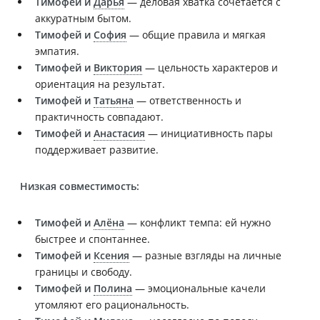
Тимофей и
Дарья
— деловая хватка сочетается с
аккуратным бытом.
Тимофей и
София
— общие правила и мягкая
эмпатия.
Тимофей и
Виктория
— цельность характеров и
ориентация на результат.
Тимофей и
Татьяна
— ответственность и
практичность совпадают.
Тимофей и
Анастасия
— инициативность пары
поддерживает развитие.
Низкая совместимость:
Тимофей и
Алёна
— конфликт темпа: ей нужно
быстрее и спонтаннее.
Тимофей и
Ксения
— разные взгляды на личные
границы и свободу.
Тимофей и
Полина
— эмоциональные качели
утомляют его рациональность.