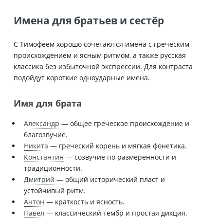
Имена для братьев и сестёр
С Тимофеем хорошо сочетаются имена с греческим
происхождением и ясным ритмом, а также русская
классика без избыточной экспрессии. Для контраста
подойдут короткие одноударные имена.
Имя для брата
Александр
— общее греческое происхождение и
благозвучие.
Никита
— греческий корень и мягкая фонетика.
Константин
— созвучие по размеренности и
традиционности.
Дмитрий
— общий исторический пласт и
устойчивый ритм.
Антон
— краткость и ясность.
Павел
— классический тембр и простая дикция.