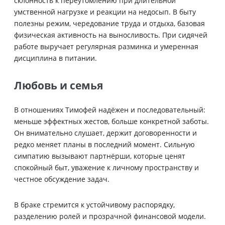
склонность к переутомлению при длительной
умственной нагрузке и реакции на недосып. В быту
полезны режим, чередование труда и отдыха, базовая
физическая активность на выносливость. При сидячей
работе выручает регулярная разминка и умеренная
дисциплина в питании.
Любовь и семья
В отношениях Тимофей надёжен и последовательный:
меньше эффектных жестов, больше конкретной заботы.
Он внимательно слушает, держит договоренности и
редко меняет планы в последний момент. Сильную
симпатию вызывают партнёрши, которые ценят
спокойный быт, уважение к личному пространству и
честное обсуждение задач.
В браке стремится к устойчивому распорядку,
разделению ролей и прозрачной финансовой модели.