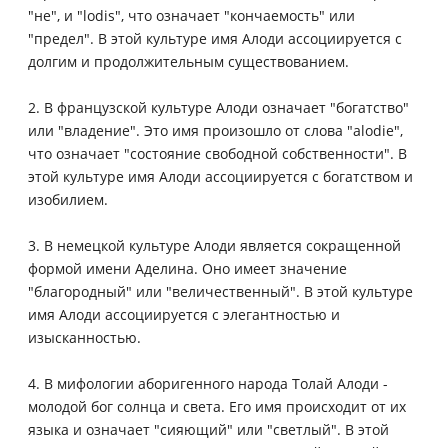
"не", и "lodis", что означает "кончаемость" или
"предел". В этой культуре имя Алоди ассоциируется с
долгим и продолжительным существованием.
2. В французской культуре Алоди означает "богатство"
или "владение". Это имя произошло от слова "alodie",
что означает "состояние свободной собственности". В
этой культуре имя Алоди ассоциируется с богатством и
изобилием.
3. В немецкой культуре Алоди является сокращенной
формой имени Аделина. Оно имеет значение
"благородный" или "величественный". В этой культуре
имя Алоди ассоциируется с элегантностью и
изысканностью.
4. В мифологии аборигенного народа Толай Алоди -
молодой бог солнца и света. Его имя происходит от их
языка и означает "сияющий" или "светлый". В этой