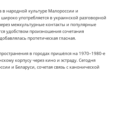
а в народной культуре Малороссии и
н широко употребляется в украинской разговорной
д через межкультурные контакты и популярные
тся удобством произношения сочетания
добавлялась протетическая гласная.
спространения в городах пришёлся на 1970–1980-е
скому корпусу через кино и эстраду. Сегодня
ссии и Беларуси, сочетая связь с канонической