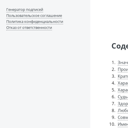
Генератор подписей
Пользовательское соглашение
Политика конфиденциальности
Отказ от ответственности
Сод
Знач
Прои
Крат
Хара
Хара
Судь
Здор
Любо
Совм
Имен