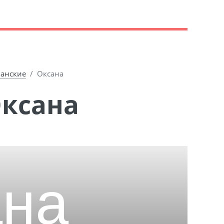
ианские
Оксана
Оксана