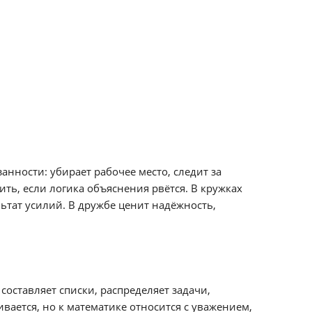
анности: убирает рабочее место, следит за
ить, если логика объяснения рвётся. В кружках
льтат усилий. В дружбе ценит надёжность,
составляет списки, распределяет задачи,
вается, но к математике относится с уважением,