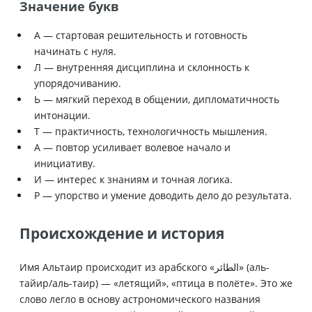
Значение букв
А — стартовая решительность и готовность
начинать с нуля.
Л — внутренняя дисциплина и склонность к
упорядочиванию.
Ь — мягкий переход в общении, дипломатичность
интонации.
Т — практичность, технологичность мышления.
А — повтор усиливает волевое начало и
инициативу.
И — интерес к знаниям и точная логика.
Р — упорство и умение доводить дело до результата.
Происхождение и история
Имя Альтаир происходит из арабского «الطائر» (аль-
тайир/аль-таир) — «летящий», «птица в полёте». Это же
слово легло в основу астрономического названия