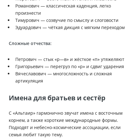
Романович — классическая каденция, легко
произнести
Тимурович — созвучие по смыслу и слоговости
Эдуардович — чёткая дикция с мягким переходом
Сложные отчества:
Петрович — стык «р—в» и жёсткое «п» утяжеляют
Григорьевич — перегруз по «р» и сдвиг ударения
Вячеславович — многосложность и сложная
артикуляция
Имена для братьев и сестёр
С «Альтаир» гармонично звучат имена с восточным
корнем, а также короткие международные формы.
Подходят и небесно-космические ассоциации, если
семья любит такую тему.