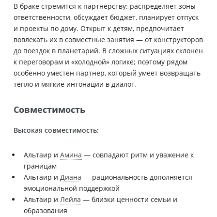
В браке стремится к партнёрству: распределяет зоны
ответственности, обсуждает бюджет, планирует отпуск
и проекты по дому. Открыт к детям, предпочитает
вовлекать их в совместные занятия — от конструкторов
до поездок в планетарий. В сложных ситуациях склонен
к переговорам и «холодной» логике; поэтому рядом
особенно уместен партнёр, который умеет возвращать
тепло и мягкие интонации в диалог.
Совместимость
Высокая совместимость:
Альтаир и
Амина
— совпадают ритм и уважение к
границам
Альтаир и
Диана
— рациональность дополняется
эмоциональной поддержкой
Альтаир и
Лейла
— близки ценности семьи и
образования