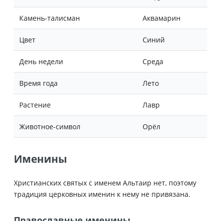
Камень-талисман
Аквамарин
Цвет
Синий
День недели
Среда
Время года
Лето
Растение
Лавр
Животное-символ
Орёл
Именины
Христианских святых с именем Альтаир нет, поэтому
традиция церковных именин к нему не привязана.
Православные именины