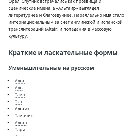
Орёл, Спутник встречались как прозвища и
сценические имена, а «Альтаир» выглядел
литературнее и благозвучнее. Параллельно имя стало
интернациональным за счёт английской и испанской
транслитераций (Altair) и попадания в массовую
культуру.
Краткие и ласкательные формы
Уменьшительные на русском
Альт
Аль
Таир
Тэр
Альтик
Таирчик
Альта
Тари