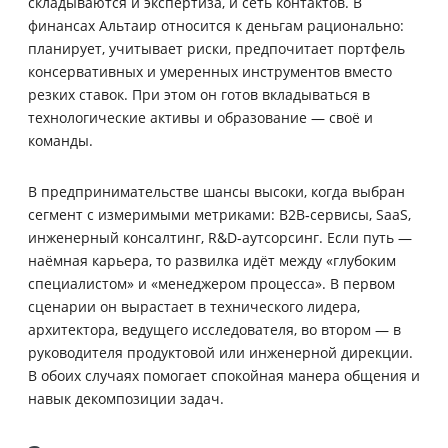
складываются и экспертиза, и сеть контактов. В
финансах Альтаир относится к деньгам рационально:
планирует, учитывает риски, предпочитает портфель
консервативных и умеренных инструментов вместо
резких ставок. При этом он готов вкладываться в
технологические активы и образование — своё и
команды.
В предпринимательстве шансы высоки, когда выбран
сегмент с измеримыми метриками: B2B‑сервисы, SaaS,
инженерный консалтинг, R&D-аутсорсинг. Если путь —
наёмная карьера, то развилка идёт между «глубоким
специалистом» и «менеджером процесса». В первом
сценарии он вырастает в технического лидера,
архитектора, ведущего исследователя, во втором — в
руководителя продуктовой или инженерной дирекции.
В обоих случаях помогает спокойная манера общения и
навык декомпозиции задач.