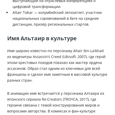
выступающий на отраслевых конференциях о
цифровой трансформации.
Altair Tobar — колумбийский легкоатлет, участник
национальных соревнований в беге на средние
дистанции, призёр региональных стартов.
Имя Альтаир в культуре
Имя широко известно по персонажу Altaïr Ibn-La’Ahad
из видеоигры Assassin’s Creed (Ubisoft, 2007), где герой
эпохи крестовых походов показан как мастер ордена
ассасинов. Образ стал одним из ключевых для всей
франшизы и сделал имя заметным в массовой культуре
разных стран.
В анимации имя встречается у персонажа Алтаира из
японского сериала Re:Creators (TROYCA, 2017), где
героиня связана с темой конструирования миров и
вопросами авторства. В комиксах и фан-культуре