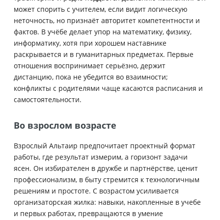
может спорить с учителем, если видит логическую
неточность, но признаёт авторитет компетентности и
фактов. В учёбе делает упор на математику, физику,
информатику, хотя при хорошем наставнике
раскрывается и в гуманитарных предметах. Первые
отношения воспринимает серьёзно, держит
дистанцию, пока не убедится во взаимности;
конфликты с родителями чаще касаются расписания и
самостоятельности.
Во взрослом возрасте
Взрослый Альтаир предпочитает проектный формат
работы, где результат измерим, а горизонт задачи
ясен. Он избирателен в дружбе и партнёрстве, ценит
профессионализм, в быту стремится к технологичным
решениям и простоте. С возрастом усиливается
организаторская жилка: навыки, накопленные в учебе
и первых работах, превращаются в умение