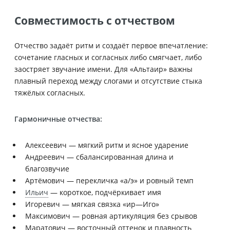
Совместимость с отчеством
Отчество задаёт ритм и создаёт первое впечатление:
сочетание гласных и согласных либо смягчает, либо
заостряет звучание имени. Для «Альтаир» важны
плавный переход между слогами и отсутствие стыка
тяжёлых согласных.
Гармоничные отчества:
Алексеевич — мягкий ритм и ясное ударение
Андреевич — сбалансированная длина и
благозвучие
Артёмович — перекличка «а/э» и ровный темп
Ильич
— короткое, подчёркивает имя
Игоревич — мягкая связка «ир—Иго»
Максимович — ровная артикуляция без срывов
Маратович — восточный оттенок и плавность