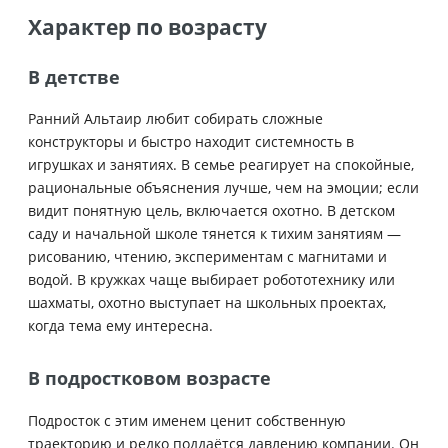
Характер по возрасту
В детстве
Ранний Альтаир любит собирать сложные
конструкторы и быстро находит системность в
игрушках и занятиях. В семье реагирует на спокойные,
рациональные объяснения лучше, чем на эмоции; если
видит понятную цель, включается охотно. В детском
саду и начальной школе тянется к тихим занятиям —
рисованию, чтению, экспериментам с магнитами и
водой. В кружках чаще выбирает робототехнику или
шахматы, охотно выступает на школьных проектах,
когда тема ему интересна.
В подростковом возрасте
Подросток с этим именем ценит собственную
траекторию и редко поддаётся давлению компании. Он