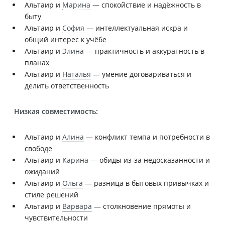
Альтаир и
Марина
— спокойствие и надёжность в
быту
Альтаир и
София
— интеллектуальная искра и
общий интерес к учёбе
Альтаир и
Элина
— практичность и аккуратность в
планах
Альтаир и
Наталья
— умение договариваться и
делить ответственность
Низкая совместимость:
Альтаир и
Алина
— конфликт темпа и потребности в
свободе
Альтаир и
Карина
— обиды из‑за недосказанности и
ожиданий
Альтаир и
Ольга
— разница в бытовых привычках и
стиле решений
Альтаир и
Варвара
— столкновение прямоты и
чувствительности