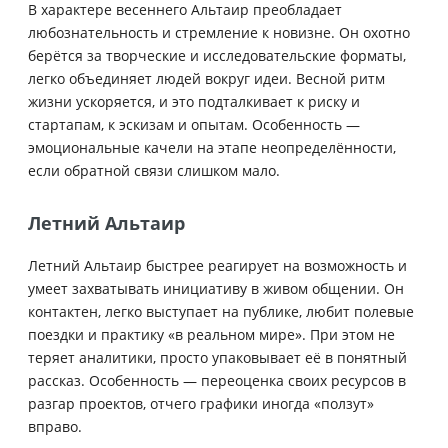
В характере весеннего Альтаир преобладает
любознательность и стремление к новизне. Он охотно
берётся за творческие и исследовательские форматы,
легко объединяет людей вокруг идеи. Весной ритм
жизни ускоряется, и это подталкивает к риску и
стартапам, к эскизам и опытам. Особенность —
эмоциональные качели на этапе неопределённости,
если обратной связи слишком мало.
Летний Альтаир
Летний Альтаир быстрее реагирует на возможность и
умеет захватывать инициативу в живом общении. Он
контактен, легко выступает на публике, любит полевые
поездки и практику «в реальном мире». При этом не
теряет аналитики, просто упаковывает её в понятный
рассказ. Особенность — переоценка своих ресурсов в
разгар проектов, отчего графики иногда «ползут»
вправо.