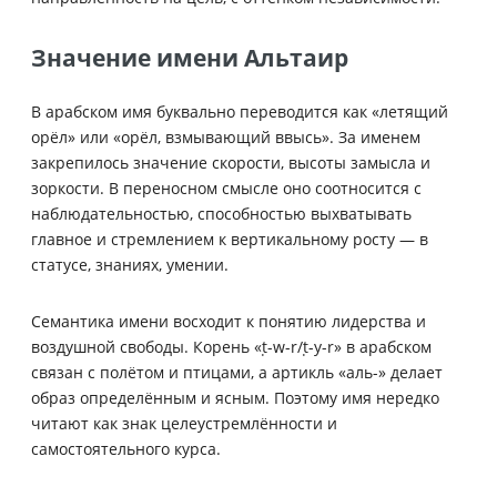
Значение имени Альтаир
В арабском имя буквально переводится как «летящий
орёл» или «орёл, взмывающий ввысь». За именем
закрепилось значение скорости, высоты замысла и
зоркости. В переносном смысле оно соотносится с
наблюдательностью, способностью выхватывать
главное и стремлением к вертикальному росту — в
статусе, знаниях, умении.
Семантика имени восходит к понятию лидерства и
воздушной свободы. Корень «ṭ-w-r/ṭ-y-r» в арабском
связан с полётом и птицами, а артикль «аль-» делает
образ определённым и ясным. Поэтому имя нередко
читают как знак целеустремлённости и
самостоятельного курса.