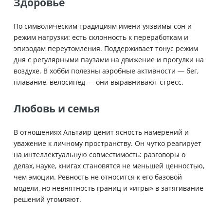
Здоровье
По символическим традициям имени уязвимы сон и
режим нагрузки: есть склонность к переработкам и
эпизодам переутомления. Поддерживает тонус режим
дня с регулярными паузами на движение и прогулки на
воздухе. В хобби полезны аэробные активности — бег,
плавание, велосипед — они выравнивают стресс.
Любовь и семья
В отношениях Альтаир ценит ясность намерений и
уважение к личному пространству. Он чутко реагирует
на интеллектуальную совместимость: разговоры о
делах, науке, книгах становятся не меньшей ценностью,
чем эмоции. Ревность не относится к его базовой
модели, но невнятность границ и «игры» в затягивание
решений утомляют.