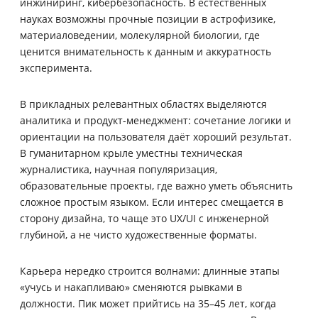
инжиниринг, кибербезопасность. В естественных
науках возможны прочные позиции в астрофизике,
материаловедении, молекулярной биологии, где
ценится внимательность к данным и аккуратность
эксперимента.
В прикладных релевантных областях выделяются
аналитика и продукт-менеджмент: сочетание логики и
ориентации на пользователя даёт хороший результат.
В гуманитарном крыле уместны техническая
журналистика, научная популяризация,
образовательные проекты, где важно уметь объяснить
сложное простым языком. Если интерес смещается в
сторону дизайна, то чаще это UX/UI с инженерной
глубиной, а не чисто художественные форматы.
Карьера нередко строится волнами: длинные этапы
«учусь и накапливаю» сменяются рывками в
должности. Пик может прийтись на 35–45 лет, когда