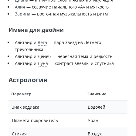
Алия
— созвучие начального «А» и мягкость
Зарина
— восточная музыкальность и ритм
Имена для двойни
Альтаир и
Вега
— пара звёзд из Летнего
треугольника
Альтаир и Денеб — небесная тема и редкость
Альтаир и
Луна
— контраст звезды и спутника
Астрология
Параметр
Значение
Знак зодиака
Водолей
Планета-покровитель
Уран
Стихия
Воздух