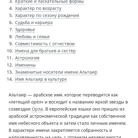
Краткие и ласкательные формы
Характер по возрасту
Характер по сезону рождения
Судьба и карьера
Здоровье
Любовь и семья
Совместимость с отчеством
Имена для братьев и сестёр
Астрология
Именины
Знаменитые носители имени Альтаир
Имя Альтаир в культуре
Альтаир — арабское имя, которое переводится как
«летящий орёл» и восходит к названию яркой звезды в
созвездии
Орла
. В европейские языки оно пришло из
арабской астрономической традиции как собственное
имя небесного объекта и затем стало личным именем.
В характере имени закрепляется собранность и
направленность на цель, с оттенком независимости.