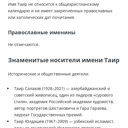
Имя Таир не относится к общехристианскому
календарю и не имеет закреплённых православных
или католических дат почитания.
Православные именины
Не отмечаются.
Знаменитые носители имени Таир
Исторические и общественные деятели:
Таир Салахов (1928–2021) — азербайджанский и
советский живописец, один из лидеров «сурового
стиля», академик Российской академии художеств,
автор портретов Шостаковича и Гара Гараева,
лауреат Государственных премий.
Таир Юлдашев (1967–2009) — узбекский исламист,
один из основателей Исламского движения