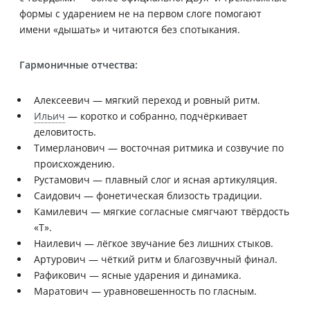
формы с ударением не на первом слоге помогают
имени «дышать» и читаются без спотыкания.
Гармоничные отчества:
Алексеевич — мягкий переход и ровный ритм.
Ильич
— коротко и собранно, подчёркивает
деловитость.
Тимерланович — восточная ритмика и созвучие по
происхождению.
Рустамович — плавный слог и ясная артикуляция.
Саидович — фонетическая близость традиции.
Камилевич — мягкие согласные смягчают твёрдость
«Т».
Наилевич — лёгкое звучание без лишних стыков.
Артурович — чёткий ритм и благозвучный финал.
Рафикович — ясные ударения и динамика.
Маратович — уравновешенность по гласным.