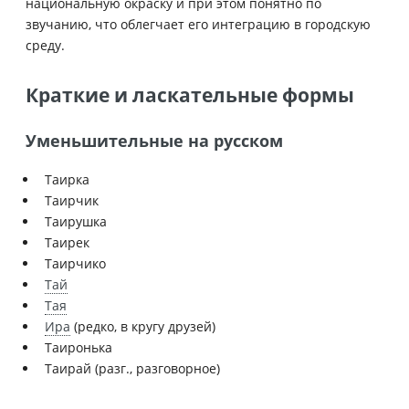
национальную окраску и при этом понятно по
звучанию, что облегчает его интеграцию в городскую
среду.
Краткие и ласкательные формы
Уменьшительные на русском
Таирка
Таирчик
Таирушка
Таирек
Таирчико
Тай
Тая
Ира
(редко, в кругу друзей)
Таиронька
Таирай (разг., разговорное)