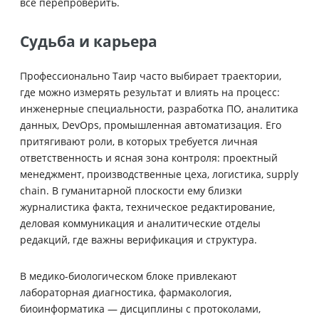
всё перепроверить.
Судьба и карьера
Профессионально Таир часто выбирает траектории,
где можно измерять результат и влиять на процесс:
инженерные специальности, разработка ПО, аналитика
данных, DevOps, промышленная автоматизация. Его
притягивают роли, в которых требуется личная
ответственность и ясная зона контроля: проектный
менеджмент, производственные цеха, логистика, supply
chain. В гуманитарной плоскости ему близки
журналистика факта, техническое редактирование,
деловая коммуникация и аналитические отделы
редакций, где важны верификация и структура.
В медико-биологическом блоке привлекают
лабораторная диагностика, фармакология,
биоинформатика — дисциплины с протоколами,