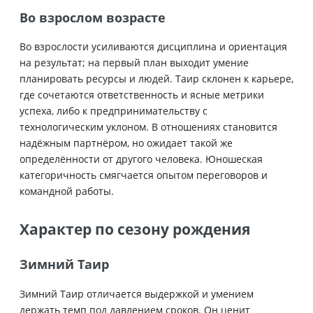
Во взрослом возрасте
Во взрослости усиливаются дисциплина и ориентация
на результат; на первый план выходит умение
планировать ресурсы и людей. Таир склонен к карьере,
где сочетаются ответственность и ясные метрики
успеха, либо к предпринимательству с
технологическим уклоном. В отношениях становится
надёжным партнёром, но ожидает такой же
определённости от другого человека. Юношеская
категоричность смягчается опытом переговоров и
командной работы.
Характер по сезону рождения
Зимний Таир
Зимний Таир отличается выдержкой и умением
держать темп под давлением сроков. Он ценит