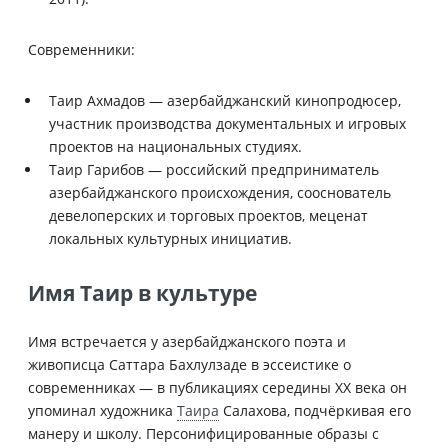
Современники:
Таир Ахмадов — азербайджанский кинопродюсер,
участник производства документальных и игровых
проектов на национальных студиях.
Таир Гарибов — российский предприниматель
азербайджанского происхождения, сооснователь
девелоперских и торговых проектов, меценат
локальных культурных инициатив.
Имя Таир в культуре
Имя встречается у азербайджанского поэта и
живописца Саттара Бахлулзаде в эссеистике о
современниках — в публикациях середины XX века он
упоминал художника
Таира
Салахова, подчёркивая его
манеру и школу. Персонифицированные образы с