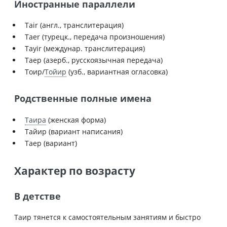
Иностранные параллели
Tair (англ., транслитерация)
Taer (турецк., передача произношения)
Tayir (междунар. транслитерация)
Таер (азерб., русскоязычная передача)
Тоир/
Тойир
(узб., вариантная огласовка)
Родственные полные имена
Таира
(женская форма)
Тайир (вариант написания)
Таер (вариант)
Характер по возрасту
В детстве
Таир тянется к самостоятельным занятиям и быстро