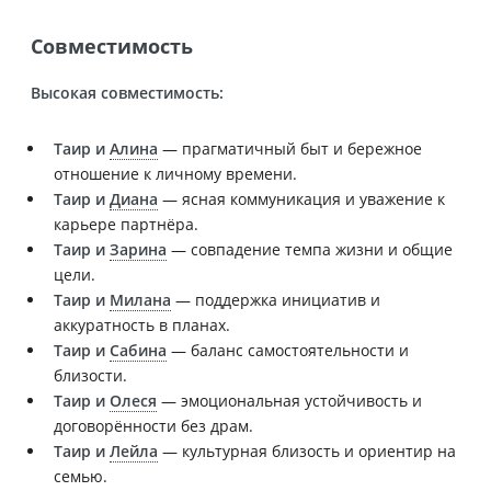
Совместимость
Высокая совместимость:
Таир и
Алина
— прагматичный быт и бережное
отношение к личному времени.
Таир и
Диана
— ясная коммуникация и уважение к
карьере партнёра.
Таир и
Зарина
— совпадение темпа жизни и общие
цели.
Таир и
Милана
— поддержка инициатив и
аккуратность в планах.
Таир и
Сабина
— баланс самостоятельности и
близости.
Таир и
Олеся
— эмоциональная устойчивость и
договорённости без драм.
Таир и
Лейла
— культурная близость и ориентир на
семью.