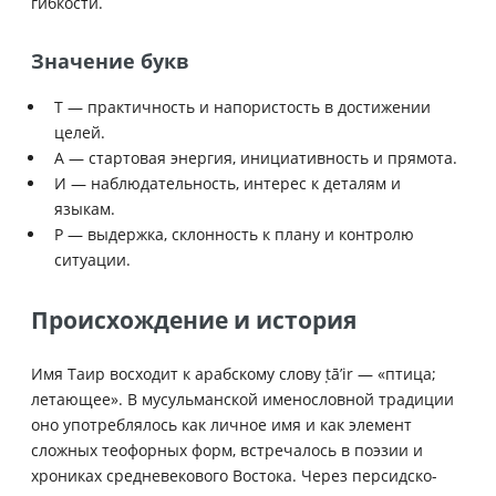
гибкости.
Значение букв
Т — практичность и напористость в достижении
целей.
А — стартовая энергия, инициативность и прямота.
И — наблюдательность, интерес к деталям и
языкам.
Р — выдержка, склонность к плану и контролю
ситуации.
Происхождение и история
Имя Таир восходит к арабскому слову ṭā’ir — «птица;
летающее». В мусульманской именословной традиции
оно употреблялось как личное имя и как элемент
сложных теофорных форм, встречалось в поэзии и
хрониках средневекового Востока. Через персидско-