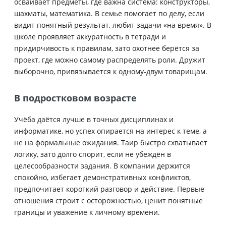
осваивает предметы, где важна система: конструкторы,
шахматы, математика. В семье помогает по делу, если
видит понятный результат, любит задачи «на время». В
школе проявляет аккуратность в тетради и
придирчивость к правилам, зато охотнее берётся за
проект, где можно самому распределять роли. Дружит
выборочно, привязывается к одному-двум товарищам.
В подростковом возрасте
Учёба даётся лучше в точных дисциплинах и
информатике, но успех опирается на интерес к теме, а
не на формальные ожидания. Таир быстро схватывает
логику, зато долго спорит, если не убеждён в
целесообразности задания. В компании держится
спокойно, избегает демонстративных конфликтов,
предпочитает короткий разговор и действие. Первые
отношения строит с осторожностью, ценит понятные
границы и уважение к личному времени.