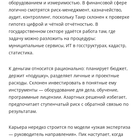
оборудованием и измеримостью. В финансовой сфере
логично смотрятся риск-менеджмент, казначейство,
аудит, контроллинг, поскольку Таир склонен к проверке
гипотез цифрой и чёткой отчётностью. В
государственном секторе удаётся работа там, где
задачу можно разложить на процедуры:
муниципальные сервисы, ИТ в госструктурах, кадастр,
статистика.
К деньгам относится рационально: планирует бюджет,
держит «подушку», разделяет личные и проектные
расходы. Склонен инвестировать в понятные ему
инструменты — оборудование для дела, обучение,
программные лицензии. Азартных решений избегает,
предпочитает ступенчатый риск с обратной связью по
результатам.
Карьера нередко строится по модели «узкая экспертиза
— руководитель направления». Пик наступает, когда