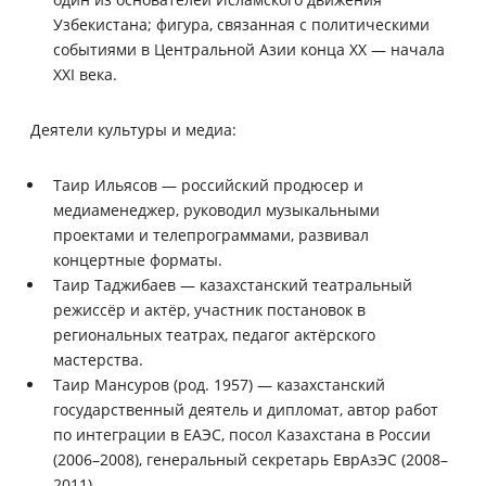
Узбекистана; фигура, связанная с политическими
событиями в Центральной Азии конца XX — начала
XXI века.
Деятели культуры и медиа:
Таир Ильясов — российский продюсер и
медиаменеджер, руководил музыкальными
проектами и телепрограммами, развивал
концертные форматы.
Таир Таджибаев — казахстанский театральный
режиссёр и актёр, участник постановок в
региональных театрах, педагог актёрского
мастерства.
Таир Мансуров (род. 1957) — казахстанский
государственный деятель и дипломат, автор работ
по интеграции в ЕАЭС, посол Казахстана в России
(2006–2008), генеральный секретарь ЕврАзЭС (2008–
2011).