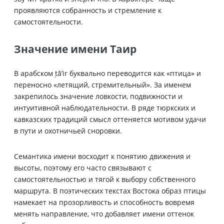
проявляются собранность и стремление к
самостоятельности.
Значение имени Таир
В арабском ṭā’ir буквально переводится как «птица» и
переносно «летящий, стремительный». За именем
закрепилось значение ловкости, подвижности и
интуитивной наблюдательности. В ряде тюркских и
кавказских традиций смысл оттеняется мотивом удачи
в пути и охотничьей сноровки.
Семантика имени восходит к понятию движения и
высоты, поэтому его часто связывают с
самостоятельностью и тягой к выбору собственного
маршрута. В поэтических текстах Востока образ птицы
намекает на прозорливость и способность вовремя
менять направление, что добавляет имени оттенок