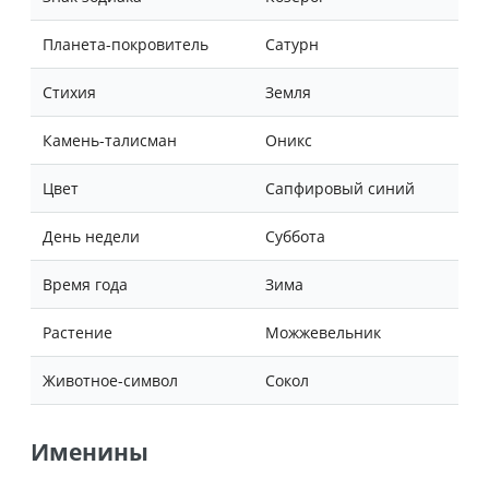
Планета-покровитель
Сатурн
Стихия
Земля
Камень-талисман
Оникс
Цвет
Сапфировый синий
День недели
Суббота
Время года
Зима
Растение
Можжевельник
Животное-символ
Сокол
Именины