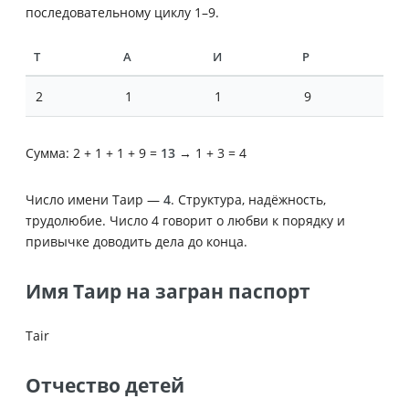
последовательному циклу 1–9.
Т
А
И
Р
2
1
1
9
Сумма: 2 + 1 + 1 + 9 =
13
→ 1 + 3 = 4
Число имени Таир —
4
. Структура, надёжность,
трудолюбие. Число 4 говорит о любви к порядку и
привычке доводить дела до конца.
Имя Таир на загран паспорт
Tair
Отчество детей