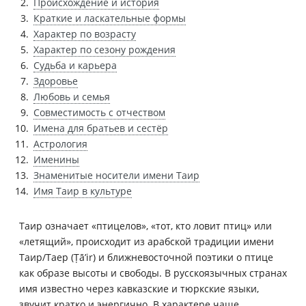
Происхождение и история
Краткие и ласкательные формы
Характер по возрасту
Характер по сезону рождения
Судьба и карьера
Здоровье
Любовь и семья
Совместимость с отчеством
Имена для братьев и сестёр
Астрология
Именины
Знаменитые носители имени Таир
Имя Таир в культуре
Таир означает «птицелов», «тот, кто ловит птиц» или
«летящий», происходит из арабской традиции имени
Таир/Таер (Ṭā’ir) и ближневосточной поэтики о птице
как образе высоты и свободы. В русскоязычных странах
имя известно через кавказские и тюркские языки,
звучит кратко и энергично. В характере чаще