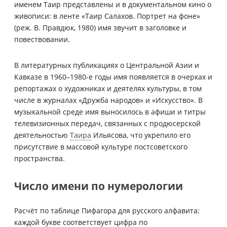
именем Таир представлены и в документальном кино о
живописи: в ленте «Таир Салахов. Портрет на фоне»
(реж. В. Правдюк, 1980) имя звучит в заголовке и
повествовании.
В литературных публикациях о Центральной Азии и
Кавказе в 1960–1980-е годы имя появляется в очерках и
репортажах о художниках и деятелях культуры, в том
числе в журналах «Дружба народов» и «Искусство». В
музыкальной среде имя выносилось в афиши и титры
телевизионных передач, связанных с продюсерской
деятельностью
Таира
Ильясова, что укрепило его
присутствие в массовой культуре постсоветского
пространства.
Число имени по нумерологии
Расчёт по таблице Пифагора для русского алфавита:
каждой букве соответствует цифра по