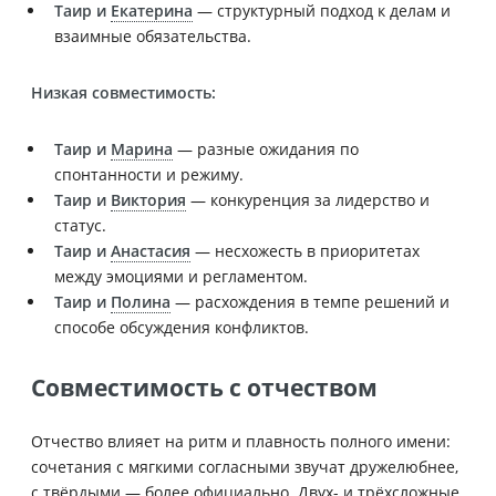
Таир и
Екатерина
— структурный подход к делам и
взаимные обязательства.
Низкая совместимость:
Таир и
Марина
— разные ожидания по
спонтанности и режиму.
Таир и
Виктория
— конкуренция за лидерство и
статус.
Таир и
Анастасия
— несхожесть в приоритетах
между эмоциями и регламентом.
Таир и
Полина
— расхождения в темпе решений и
способе обсуждения конфликтов.
Совместимость с отчеством
Отчество влияет на ритм и плавность полного имени:
сочетания с мягкими согласными звучат дружелюбнее,
с твёрдыми — более официально. Двух- и трёхсложные