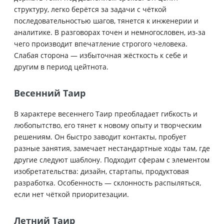
структуру, легко берётся за задачи с чёткой
последовательностью шагов, тянется к инженерии и
аналитике. В разговорах точен и немногословен, из-за
чего производит впечатление строгого человека.
Слабая сторона — избыточная жёсткость к себе и
другим в период цейтнота.
Весенний Таир
В характере весеннего Таир преобладает гибкость и
любопытство, его тянет к новому опыту и творческим
решениям. Он быстро заводит контакты, пробует
разные занятия, замечает нестандартные ходы там, где
другие следуют шаблону. Подходит сферам с элементом
изобретательства: дизайн, стартапы, продуктовая
разработка. Особенность — склонность распыляться,
если нет чёткой приоритезации.
Летний Таир