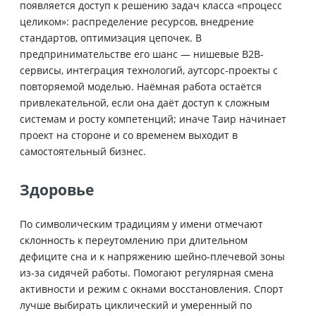
появляется доступ к решению задач класса «процесс
целиком»: распределение ресурсов, внедрение
стандартов, оптимизация цепочек. В
предпринимательстве его шанс — нишевые B2B-
сервисы, интеграция технологий, аутсорс-проекты с
повторяемой моделью. Наёмная работа остаётся
привлекательной, если она даёт доступ к сложным
системам и росту компетенций; иначе Таир начинает
проект на стороне и со временем выходит в
самостоятельный бизнес.
Здоровье
По символическим традициям у имени отмечают
склонность к переутомлению при длительном
дефиците сна и к напряжению шейно-плечевой зоны
из-за сидячей работы. Помогают регулярная смена
активности и режим с окнами восстановления. Спорт
лучше выбирать циклический и умеренный по