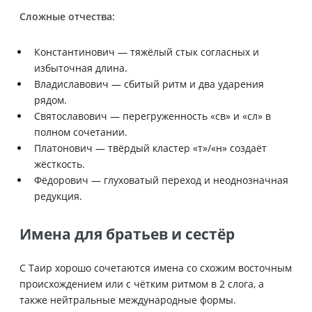
Сложные отчества:
Константинович — тяжёлый стык согласных и
избыточная длина.
Владиславович — сбитый ритм и два ударения
рядом.
Святославович — перегруженность «св» и «сл» в
полном сочетании.
Платонович — твёрдый кластер «т»/«н» создаёт
жёсткость.
Фёдорович — глуховатый переход и неоднозначная
редукция.
Имена для братьев и сестёр
С Таир хорошо сочетаются имена со схожим восточным
происхождением или с чётким ритмом в 2 слога, а
также нейтральные международные формы.