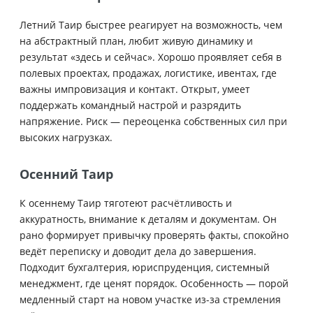
Летний Таир быстрее реагирует на возможность, чем
на абстрактный план, любит живую динамику и
результат «здесь и сейчас». Хорошо проявляет себя в
полевых проектах, продажах, логистике, ивентах, где
важны импровизация и контакт. Открыт, умеет
поддержать командный настрой и разрядить
напряжение. Риск — переоценка собственных сил при
высоких нагрузках.
Осенний Таир
К осеннему Таир тяготеют расчётливость и
аккуратность, внимание к деталям и документам. Он
рано формирует привычку проверять факты, спокойно
ведёт переписку и доводит дела до завершения.
Подходит бухгалтерия, юриспруденция, системный
менеджмент, где ценят порядок. Особенность — порой
медленный старт на новом участке из-за стремления