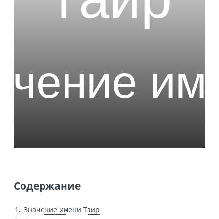
Содержание
Значение имени Таир