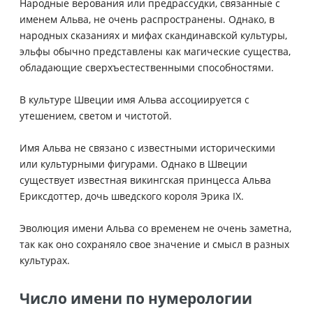
Народные верования или предрассудки, связанные с
именем Альва, не очень распространены. Однако, в
народных сказаниях и мифах скандинавской культуры,
эльфы обычно представлены как магические существа,
обладающие сверхъестественными способностями.
В культуре Швеции имя Альва ассоциируется с
утешением, светом и чистотой.
Имя Альва не связано с известными историческими
или культурными фигурами. Однако в Швеции
существует известная викингская принцесса Альва
Ериксдоттер, дочь шведского короля Эрика IX.
Эволюция имени Альва со временем не очень заметна,
так как оно сохраняло свое значение и смысл в разных
культурах.
Число имени по нумерологии