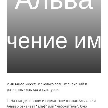
Имя Альва имеет несколько разных значений в
различных языках и культурах.
1. На скандинавском и германском языках Альва или
Альвар означает "эльф" или "небожитель". Оно