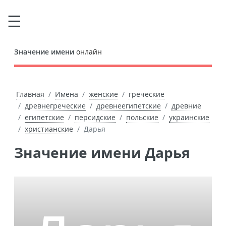
Значение имени
онлайн
Главная
Имена
женские
греческие
древнегреческие
древнеегипетские
древние
египетские
персидские
польские
украинские
христианские
Дарья
Значение имени Дарья