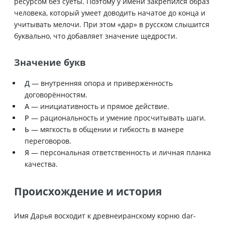
ресурсом без суеты. Поэтому у имени закрепился образ
человека, который умеет доводить начатое до конца и
учитывать мелочи. При этом «дар» в русском слышится
буквально, что добавляет значение щедрости.
Значение букв
Д
— внутренняя опора и приверженность
договорённостям.
А
— инициативность и прямое действие.
Р
— рациональность и умение просчитывать шаги.
Ь
— мягкость в общении и гибкость в манере
переговоров.
Я
— персональная ответственность и личная планка
качества.
Происхождение и история
Имя Дарья восходит к древнеиранскому корню dar-