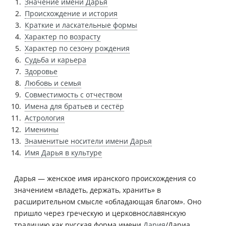
Значение имени Дарья
Происхождение и история
Краткие и ласкательные формы
Характер по возрасту
Характер по сезону рождения
Судьба и карьера
Здоровье
Любовь и семья
Совместимость с отчеством
Имена для братьев и сестёр
Астрология
Именины
Знаменитые носители имени Дарья
Имя Дарья в культуре
Дарья — женское имя иранского происхождения со
значением «владеть, держать, хранить» в
расширительном смысле «обладающая благом». Оно
пришло через греческую и церковнославянскую
традицию как русская форма имени
Дария
/Дариа,