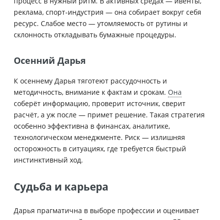
процесс в нужный ритм. В активных средах — ивенты,
реклама, спорт-индустрия — она собирает вокруг себя
ресурс. Слабое место — утомляемость от рутины и
склонность откладывать бумажные процедуры.
Осенний Дарья
К осеннему Дарья тяготеют рассудочность и
методичность, внимание к фактам и срокам.
Она
соберёт информацию, проверит источник, сверит
расчёт, а уж после — примет решение. Такая стратегия
особенно эффективна в финансах, аналитике,
технологическом менеджменте. Риск — излишняя
осторожность в ситуациях, где требуется быстрый
инстинктивный ход.
Судьба и карьера
Дарья прагматична в выборе профессии и оценивает