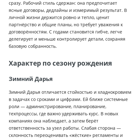
сразу. Рабочий стиль сдержан: она предпочитает
ясные договоры, дедлайны и измеримый результат. В
личной жизни держится ровно и тепло, ценит
партнёрство и общие планы, но требует уважения к
договорённостям. С годами становится гибче, легче
делегирует и меньше контролирует детали, сохраняя
базовую собранность.
Характер по сезону рождения
Зимний Дарья
Зимний Дарья отличается стойкостью и хладнокровием
в задачах со сроками и цифрами. Ей ближе системные
роли — администрирование, планирование,
техпроцессы, где важно удерживать курс. В новых
компаниях она наблюдает, а затем берёт
ответственность за узел работы. Слабая сторона —
склонность переоценивать «жёсткие» регламенты и