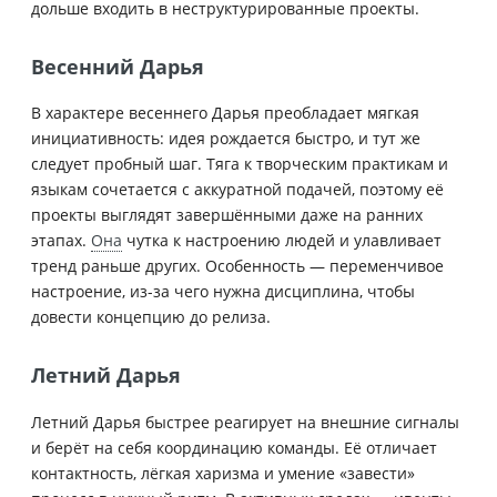
дольше входить в неструктурированные проекты.
Весенний Дарья
В характере весеннего Дарья преобладает мягкая
инициативность: идея рождается быстро, и тут же
следует пробный шаг. Тяга к творческим практикам и
языкам сочетается с аккуратной подачей, поэтому её
проекты выглядят завершёнными даже на ранних
этапах.
Она
чутка к настроению людей и улавливает
тренд раньше других. Особенность — переменчивое
настроение, из-за чего нужна дисциплина, чтобы
довести концепцию до релиза.
Летний Дарья
Летний Дарья быстрее реагирует на внешние сигналы
и берёт на себя координацию команды. Её отличает
контактность, лёгкая харизма и умение «завести»