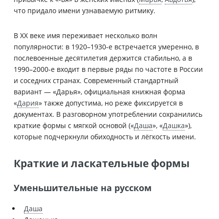
что придало имени узнаваемую ритмику.
В XX веке имя переживает несколько волн
популярности: в 1920–1930-е встречается умеренно, в
послевоенные десятилетия держится стабильно, а в
1990–2000-е входит в первые ряды по частоте в России
и соседних странах. Современный стандартный
вариант — «Дарья», официальная книжная форма
«
Дария
» также допустима, но реже фиксируется в
документах. В разговорном употреблении сохранились
краткие формы с мягкой основой («
Даша
», «
Дашка
»),
которые подчеркнули обиходность и лёгкость имени.
Краткие и ласкательные формы
Уменьшительные на русском
Даша