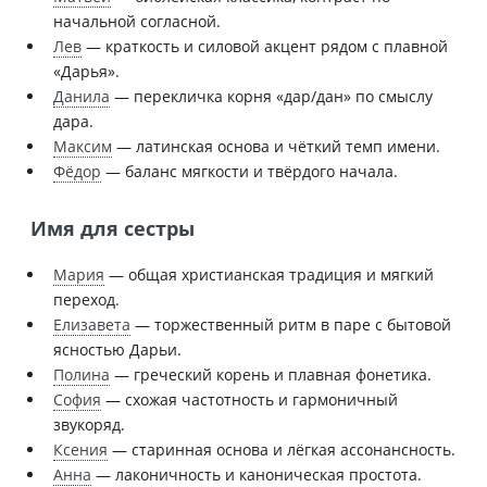
начальной согласной.
Лев
— краткость и силовой акцент рядом с плавной
«Дарья».
Данила
— перекличка корня «дар/дан» по смыслу
дара.
Максим
— латинская основа и чёткий темп имени.
Фёдор
— баланс мягкости и твёрдого начала.
Имя для сестры
Мария
— общая христианская традиция и мягкий
переход.
Елизавета
— торжественный ритм в паре с бытовой
ясностью Дарьи.
Полина
— греческий корень и плавная фонетика.
София
— схожая частотность и гармоничный
звукоряд.
Ксения
— старинная основа и лёгкая ассонансность.
Анна
— лаконичность и каноническая простота.