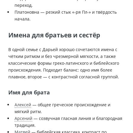
переход.
Платоновна — резкий стык «-ря Пл-» и твёрдость
начала.
Имена для братьев и сестёр
В одной семье с Дарьей хорошо сочетаются имена с
чётким ритмом и без чрезмерной мягкости, а также
классические формы греко-латинского и библейского
происхождения. Подходит баланс: одно имя более
плавное, второе — с контрастной согласной группой.
Имя для брата
Алексей
— общее греческое происхождение и
мягкий ритм.
Арсений
— созвучная гласная линия и благородная
традиция.
Матвей
— библейская классика, контраст по