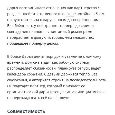
Дарья воспринимает отношения как партнёрство с
разделённой ответственностью.
Она
спокойна в быту,
но чувствительна к нарушенным договорённостям.
Влюблённость у неё крепнет по мере доверия и
совпадения планов — спонтанный роман реже
перерастает в долгую историю, чем знакомство,
прошедшее проверку делом.
В браке Дарья ценит порядок и уважение к личному
времени.
Дом
она видит как рабочую систему:
распределяет обязанности, планирует отпуск, ведёт
календарь событий. С детьми держится тепло, без
сюсюканья, а авторитет строит на последовательности.
Ей подходит партнёр, который признаёт её
организаторский дар и готов делиться инициативой, а
не перекладывать всё на её плечи.
Совместимость