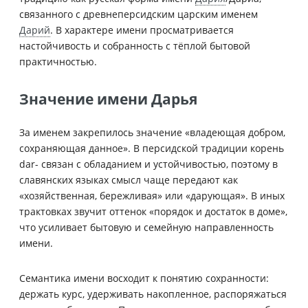
связанного с древнеперсидским царским именем
Дарий
. В характере имени просматривается
настойчивость и собранность с тёплой бытовой
практичностью.
Значение имени Дарья
За именем закрепилось значение «владеющая добром,
сохраняющая данное». В персидской традиции корень
dar- связан с обладанием и устойчивостью, поэтому в
славянских языках смысл чаще передают как
«хозяйственная, бережливая» или «дарующая». В иных
трактовках звучит оттенок «порядок и достаток в доме»,
что усиливает бытовую и семейную направленность
имени.
Семантика имени восходит к понятию сохранности:
держать курс, удерживать накопленное, распоряжаться