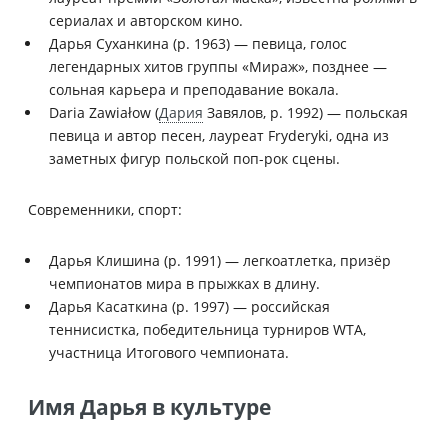
сериалах и авторском кино.
Дарья Суханкина (р. 1963) — певица, голос
легендарных хитов группы «Мираж», позднее —
сольная карьера и преподавание вокала.
Daria Zawiałow (
Дария
Завялов, р. 1992) — польская
певица и автор песен, лауреат Fryderyki, одна из
заметных фигур польской поп-рок сцены.
Современники, спорт:
Дарья Клишина (р. 1991) — легкоатлетка, призёр
чемпионатов мира в прыжках в длину.
Дарья Касаткина (р. 1997) — российская
теннисистка, победительница турниров WTA,
участница Итогового чемпионата.
Имя Дарья в культуре