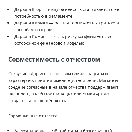
Дарья и
Егор
— импульсивность сталкивается с её
потребностью в регламенте.
Дарья и
Кирилл
— разная терпимость к критике и
способам контроля.
Дарья и
Роман
— тяга к риску конфликтует с её
осторожной финансовой моделью.
Совместимость с отчеством
Созвучие «Дарья» с отчеством влияет на ритм и
характер восприятия имени в устной речи. Мягкие и
средние согласные в начале отчества поддерживают
плавность, а избыток шипящих или стыки «р/рь»
создают лишнюю жёсткость.
Гармоничные отчества:
Александровна — чёткий ритм и благозвучный