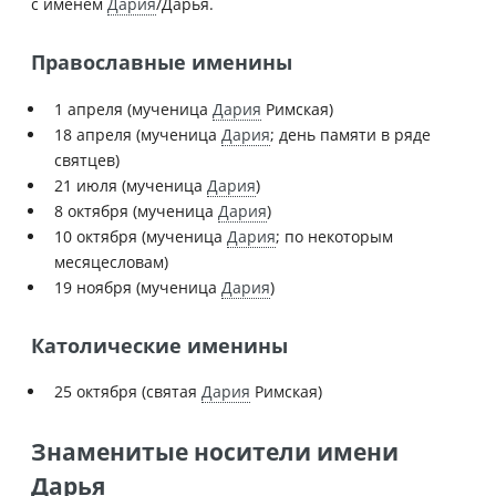
с именем
Дария
/Дарья.
Православные именины
1 апреля (мученица
Дария
Римская)
18 апреля (мученица
Дария
; день памяти в ряде
святцев)
21 июля (мученица
Дария
)
8 октября (мученица
Дария
)
10 октября (мученица
Дария
; по некоторым
месяцесловам)
19 ноября (мученица
Дария
)
Католические именины
25 октября (святая
Дария
Римская)
Знаменитые носители имени
Дарья