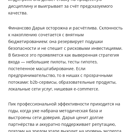
дисциплину и выигрывает за счёт предсказуемого
качества.
Финансово Дарья осторожна и расчётлива. Склонность
к накоплению сочетается с внятным
бюджетированием: она резервирует подушки
безопасности и не спешит с рисковыми инвестициями.
В бизнесе это проявляется как выверенная стратегия
входа — небольшие пилоты, тесты гипотез,
постепенное масштабирование. Если
предпринимательство, то в нишах с прозрачными
потоками: b2b-сервисы, образовательные продукты,
локальные сети услуг, нишевая e-commerce.
Пик профессиональной эффективности приходится на
годы, когда уже набрана методическая база и
выстроены сети доверия. Дарья ценит долгие
партнёрства и аккуратно поддерживает репутацию,
поэтому на зрелом этапе выходит на уровень эксперта