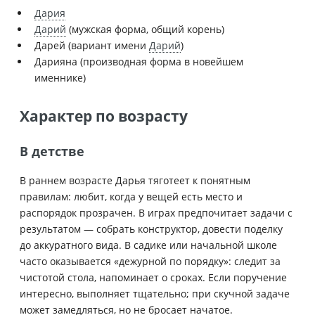
Дария
Дарий
(мужская форма, общий корень)
Дарей (вариант имени
Дарий
)
Дарияна (производная форма в новейшем
именнике)
Характер по возрасту
В детстве
В раннем возрасте Дарья тяготеет к понятным
правилам: любит, когда у вещей есть место и
распорядок прозрачен. В играх предпочитает задачи с
результатом — собрать конструктор, довести поделку
до аккуратного вида. В садике или начальной школе
часто оказывается «дежурной по порядку»: следит за
чистотой стола, напоминает о сроках. Если поручение
интересно, выполняет тщательно; при скучной задаче
может замедляться, но не бросает начатое.