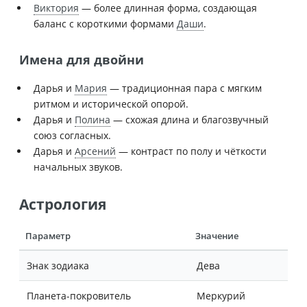
Виктория
— более длинная форма, создающая
баланс с короткими формами
Даши
.
Имена для двойни
Дарья и
Мария
— традиционная пара с мягким
ритмом и исторической опорой.
Дарья и
Полина
— схожая длина и благозвучный
союз согласных.
Дарья и
Арсений
— контраст по полу и чёткости
начальных звуков.
Астрология
Параметр
Значение
Знак зодиака
Дева
Планета-покровитель
Меркурий