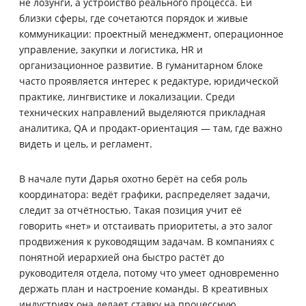
не лозунги, а устройство реального процесса. Ей
близки сферы, где сочетаются порядок и живые
коммуникации: проектный менеджмент, операционное
управление, закупки и логистика, HR и
организационное развитие. В гуманитарном блоке
часто проявляется интерес к редактуре, юридической
практике, лингвистике и локализации. Среди
технических направлений выделяются прикладная
аналитика, QA и продакт-ориентация — там, где важно
видеть и цель, и регламент.
В начале пути Дарья охотно берёт на себя роль
координатора: ведёт графики, распределяет задачи,
следит за отчётностью. Такая позиция учит её
говорить «нет» и отстаивать приоритеты, а это залог
продвижения к руководящим задачам. В компаниях с
понятной иерархией она быстро растёт до
руководителя отдела, потому что умеет одновременно
держать план и настроение команды. В креативных
индустриях она делает ставку на процессную