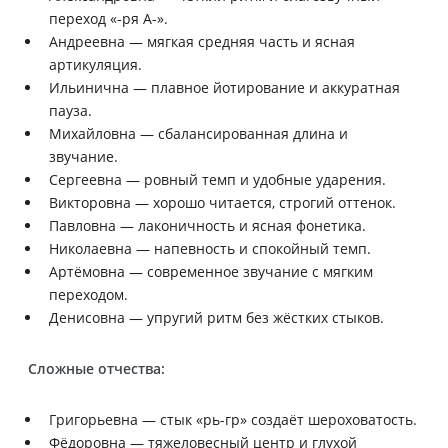
переход «-ря А-».
Андреевна — мягкая средняя часть и ясная
артикуляция.
Ильинична — плавное йотирование и аккуратная
пауза.
Михайловна — сбалансированная длина и
звучание.
Сергеевна — ровный темп и удобные ударения.
Викторовна — хорошо читается, строгий оттенок.
Павловна — лаконичность и ясная фонетика.
Николаевна — напевность и спокойный темп.
Артёмовна — современное звучание с мягким
переходом.
Денисовна — упругий ритм без жёстких стыков.
Сложные отчества:
Григорьевна — стык «рь-гр» создаёт шероховатость.
Фёдоровна — тяжеловесный центр и глухой