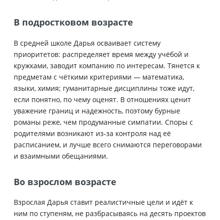
В подростковом возрасте
В средней школе Дарья осваивает систему
приоритетов: распределяет время между учёбой и
кружками, заводит компанию по интересам. Тянется к
предметам с чёткими критериями — математика,
языки, химия; гуманитарные дисциплины тоже идут,
если понятно, по чему оценят. В отношениях ценит
уважение границ и надежность, поэтому бурные
романы реже, чем продуманные симпатии. Споры с
родителями возникают из‑за контроля над её
расписанием, и лучше всего снимаются переговорами
и взаимными обещаниями.
Во взрослом возрасте
Взрослая Дарья ставит реалистичные цели и идёт к
ним по ступеням, не разбрасываясь на десять проектов