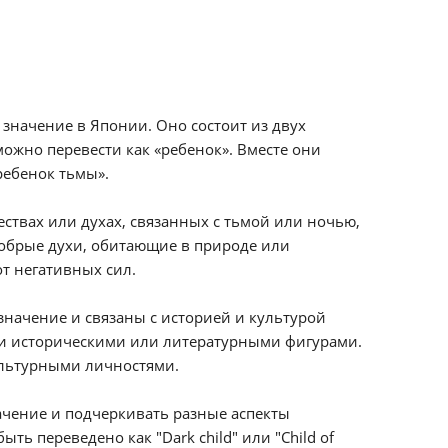
 значение в Японии. Оно состоит из двух
 можно перевести как «ребенок». Вместе они
ребенок тьмы».
ствах или духах, связанных с тьмой или ночью,
добрые духи, обитающие в природе или
т негативных сил.
значение и связаны с историей и культурой
ми историческими или литературными фигурами.
ультурными личностями.
ачение и подчеркивать разные аспекты
ь переведено как "Dark child" или "Child of