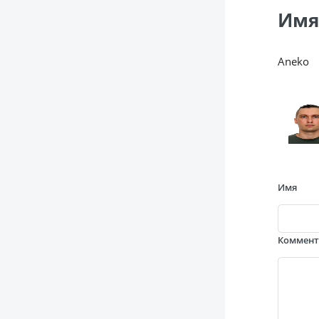
Имя
Aneko
Имя
Коммен