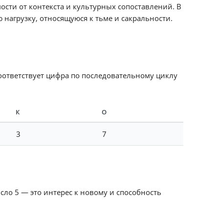
ости от контекста и культурных сопоставлений. В
нагрузку, относящуюся к тьме и сакральности.
соответствует цифра по последовательному циклу
К
О
3
7
сло 5 — это интерес к новому и способность