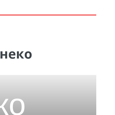
Анеко