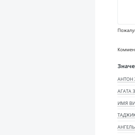
Пожалуй
Коммент
Значе
АНТОН 
АГАТА 
ИМЯ ВИ
ТАДЖИ
АНГЕЛЬ