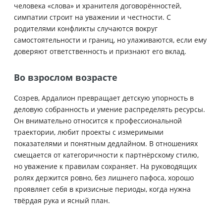
человека «слова» и хранителя договорённостей,
симпатии строит на уважении и честности. С
родителями конфликты случаются вокруг
самостоятельности и границ, но улаживаются, если ему
доверяют ответственность и признают его вклад.
Во взрослом возрасте
Созрев, Ардалион превращает детскую упорность в
деловую собранность и умение распределять ресурсы.
Он внимательно относится к профессиональной
траектории, любит проекты с измеримыми
показателями и понятным дедлайном. В отношениях
смещается от категоричности к партнёрскому стилю,
но уважение к правилам сохраняет. На руководящих
ролях держится ровно, без лишнего пафоса, хорошо
проявляет себя в кризисные периоды, когда нужна
твёрдая рука и ясный план.