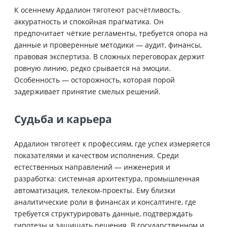
К осеннему Ардалион тяготеют расчётливость,
аккуратность и спокойная прагматика. Он
предпочитает чёткие регламенты, требуется опора на
данные и проверенные методики — аудит, финансы,
правовая экспертиза. В сложных переговорах держит
ровную линию, редко срывается на эмоции.
Особенность — осторожность, которая порой
задерживает принятие смелых решений.
Судьба и карьера
Ардалион тяготеет к профессиям, где успех измеряется
показателями и качеством исполнения. Среди
естественных направлений — инженерия и
разработка: системная архитектура, промышленная
автоматизация, телеком-проекты. Ему близки
аналитические роли в финансах и консалтинге, где
требуется структурировать данные, подтверждать
гипотезы и защищать решения. В государственном и