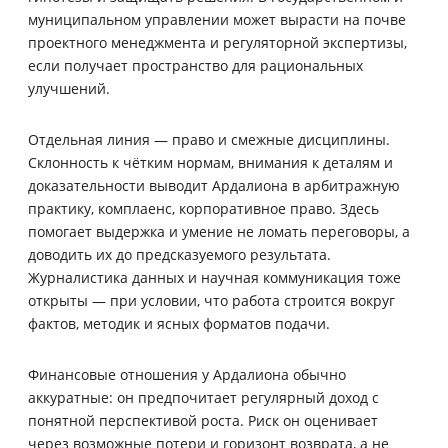
муниципальном управлении может вырасти на почве
проектного менеджмента и регуляторной экспертизы,
если получает пространство для рациональных
улучшений.
Отдельная линия — право и смежные дисциплины.
Склонность к чётким нормам, внимания к деталям и
доказательности выводит Ардалиона в арбитражную
практику, комплаенс, корпоративное право. Здесь
помогает выдержка и умение не ломать переговоры, а
доводить их до предсказуемого результата.
Журналистика данных и научная коммуникация тоже
открыты — при условии, что работа строится вокруг
фактов, методик и ясных форматов подачи.
Финансовые отношения у Ардалиона обычно
аккуратные: он предпочитает регулярный доход с
понятной перспективой роста. Риск он оценивает
через возможные потери и горизонт возврата, а не