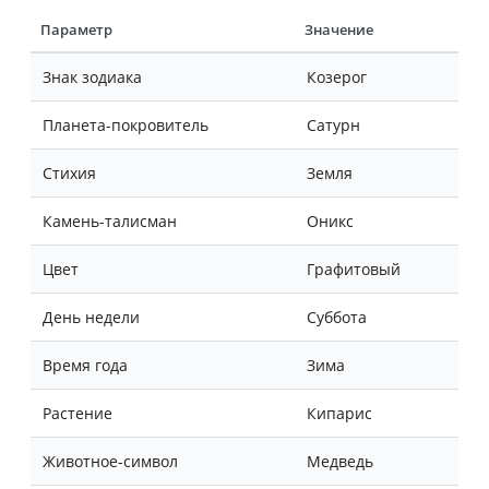
Параметр
Значение
Знак зодиака
Козерог
Планета-покровитель
Сатурн
Стихия
Земля
Камень-талисман
Оникс
Цвет
Графитовый
День недели
Суббота
Время года
Зима
Растение
Кипарис
Животное-символ
Медведь