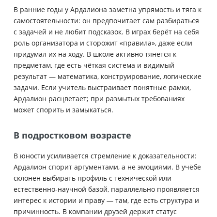
В ранние годы у Ардалиона заметна упрямость и тяга к
самостоятельности: он предпочитает сам разбираться
с задачей и не любит подсказок. В играх берёт на себя
роль организатора и сторожит «правила», даже если
придумал их на ходу. В школе активно тянется к
предметам, где есть чёткая система и видимый
результат — математика, конструирование, логические
задачи. Если учитель выстраивает понятные рамки,
Ардалион расцветает; при размытых требованиях
может спорить и замыкаться.
В подростковом возрасте
В юности усиливается стремление к доказательности:
Ардалион спорит аргументами, а не эмоциями. В учёбе
склонен выбирать профиль с технической или
естественно-научной базой, параллельно проявляется
интерес к истории и праву — там, где есть структура и
причинность. В компании друзей держит статус