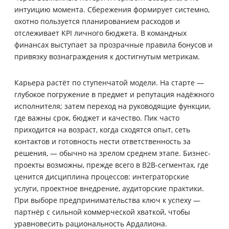
интуицию момента. Сбережения формирует системно,
охотно пользуется планированием расходов и
отслеживает KPI личного бюджета. В командных
финансах выступает за прозрачные правила бонусов и
привязку вознаграждения к достигнутым метрикам.
Карьера растёт по ступенчатой модели. На старте —
глубокое погружение в предмет и репутация надёжного
исполнителя; затем переход на руководящие функции,
где важны срок, бюджет и качество. Пик часто
приходится на возраст, когда сходятся опыт, сеть
контактов и готовность нести ответственность за
решения, — обычно на зрелом среднем этапе. Бизнес-
проекты возможны, прежде всего в B2B-сегментах, где
ценится дисциплина процессов: интеграторские
услуги, проектное внедрение, аудиторские практики.
При выборе предпринимательства ключ к успеху —
партнёр с сильной коммерческой хваткой, чтобы
уравновесить рациональность Ардалиона.