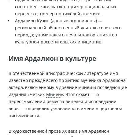
спортсмен-тяжелоатлет, призёр национальных
первенств, тренер по тяжёлой атлетике.
Ардалион Кузин (данные ограничены) —
региональный общественный деятель советского
периода; упоминался в печати как организатор
культурно-просветительских инициатив.
Имя Ардалион в культуре
В отечественной агиографической литературе имя
известно прежде всего по житию мученика Ардалиона-
актёра, включённому в древние минеи и последующие
издания «Четьих-
Миней
». Этот сюжет — о
переосмыслении ремесла лицедея и исповедании
веры — определил узнаваемость имени в церковной
письменности.
В художественной прозе XX века имя Ардалион