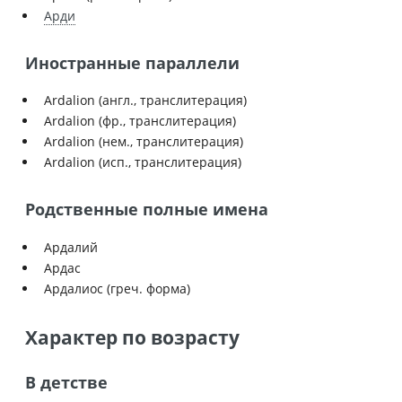
Арди
Иностранные параллели
Ardalion (англ., транслитерация)
Ardalion (фр., транслитерация)
Ardalion (нем., транслитерация)
Ardalion (исп., транслитерация)
Родственные полные имена
Ардалий
Ардас
Ардалиос (греч. форма)
Характер по возрасту
В детстве