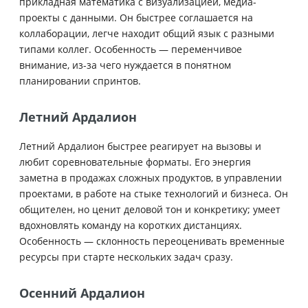
прикладная математика с визуализацией, медиа-
проекты с данными. Он быстрее соглашается на
коллаборации, легче находит общий язык с разными
типами коллег. Особенность — переменчивое
внимание, из-за чего нуждается в понятном
планировании спринтов.
Летний Ардалион
Летний Ардалион быстрее реагирует на вызовы и
любит соревновательные форматы. Его энергия
заметна в продажах сложных продуктов, в управлении
проектами, в работе на стыке технологий и бизнеса. Он
общителен, но ценит деловой тон и конкретику; умеет
вдохновлять команду на коротких дистанциях.
Особенность — склонность переоценивать временные
ресурсы при старте нескольких задач сразу.
Осенний Ардалион