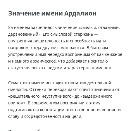
Значение имени Ардалион
За именем закрепилось значение «смелый, отважный,
дерзновенный». Его смысловой стержень —
внутренняя решительность и способность идти
напролом, когда другие сомневаются. В бытовом
употреблении имя нередко воспринимают как книжное
и немного архаическое, что добавляет носителю
статуса человека с редким и характерным именем.
Семантика имени восходит к понятию деятельной
смелости. Оттенки перевода дают спектр значений от
«решительного, неуступчивого» до «выдержанного
воином». В современном восприятии к этому
подтягиваются коннотации ответственности, верности
слову и сосредоточенности на цели.