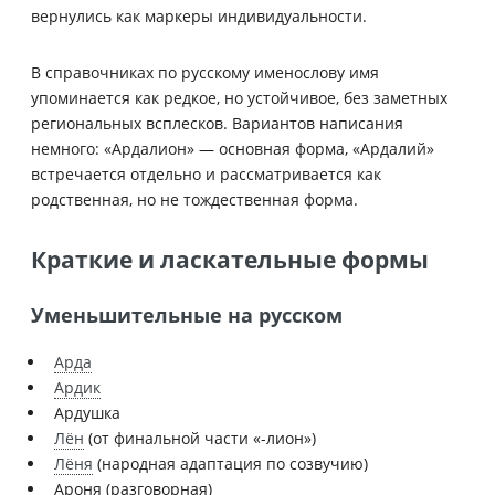
вернулись как маркеры индивидуальности.
В справочниках по русскому именослову имя
упоминается как редкое, но устойчивое, без заметных
региональных всплесков. Вариантов написания
немного: «Ардалион» — основная форма, «Ардалий»
встречается отдельно и рассматривается как
родственная, но не тождественная форма.
Краткие и ласкательные формы
Уменьшительные на русском
Арда
Ардик
Ардушка
Лён
(от финальной части «-лион»)
Лёня
(народная адаптация по созвучию)
Ароня (разговорная)