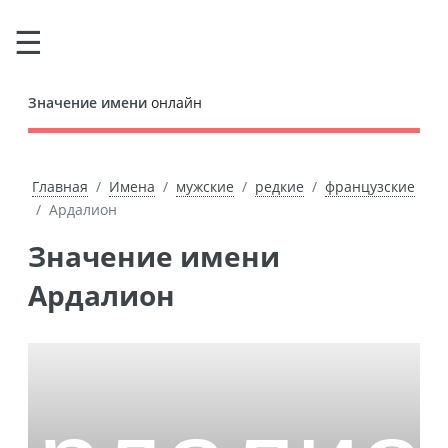
Значение имени
онлайн
Главная
Имена
мужские
редкие
французские
Ардалион
Значение имени
Ардалион