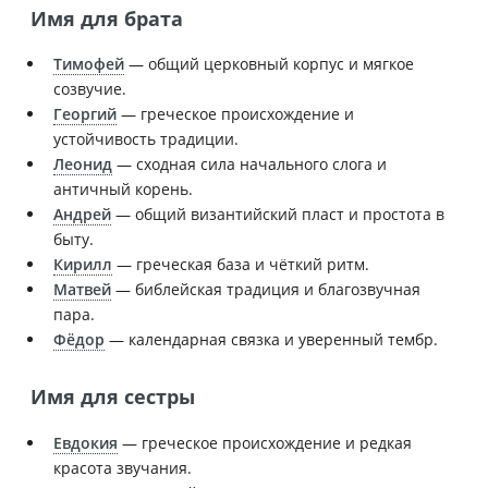
Имя для брата
Тимофей
— общий церковный корпус и мягкое
созвучие.
Георгий
— греческое происхождение и
устойчивость традиции.
Леонид
— сходная сила начального слога и
античный корень.
Андрей
— общий византийский пласт и простота в
быту.
Кирилл
— греческая база и чёткий ритм.
Матвей
— библейская традиция и благозвучная
пара.
Фёдор
— календарная связка и уверенный тембр.
Имя для сестры
Евдокия
— греческое происхождение и редкая
красота звучания.