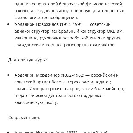
один из основателей белорусской физиологической
школы; исследовал высшую нервную деятельность и
физиологию кровообращения.
Ардалион Новожилов (1914–1991) — советский
авиаконструктор, генеральный конструктор ОКБ им.
Ильюшина; руководил разработкой Ил-76 и других
гражданских и военно-транспортных самолётов.
Деятели культуры:
Ардалион Мордвинов (1892–1962) — российский и
советский артист балета, хореограф и педагог;
солист Императорских театров, затем балетмейстер,
педагогической деятельностью поддержал
классическую школу.
Современники:
Ардалион Игнашов (род. 1978) — российский