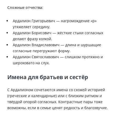
Сложные отчества:
Ардалион Григорьевич — нагромождение «р»
утяжеляет середину.
Ардалион Борисович — жёсткие стыки согласных
делают фразу колкой.
Ардалион Владиславович — длина и шуршащие
согласные перегружают форму.
Ардалион Святославович — слишком протяжно и
шероховато на слух.
Имена для братьев и сестёр
С Ардалионом сочетаются имена со схожей историей
(греческие и календарные) или с близким ритмом и
твёрдой опорой согласных. Контрастные пары тоже
возможны, если в семье ценят редкость и благозвучие.