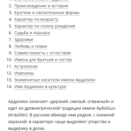
Происхождение и история
Краткие и ласкательные формы
Характер по возрасту
Характер по сезону рождения
Судьба и карьера
Здоровье
Любовь и семья
Совместимость с отчеством
Имена для братьев и сестёр
Астрология
Именины
Знаменитые носители имени Ардалион
Имя Ардалион в культуре
Ардалион означает «дерзкий, смелый, отважный» и
идет из древнегреческой традиции имени Ἀρδαλίων
(Ardalíōn). В русском обиходе имя редкое, с книжной
окраской; в характере чаще выделяют упорство и
выдержку в делах.