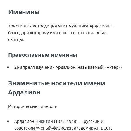
Именины
Христианская традиция чтит мученика Ардалиона,
благодаря которому имя вошло в православные
святцы.
Православные именины
26 апреля (мученик Ардалион, называемый «Актёр»)
Знаменитые носители имени
Ардалион
Исторические личности:
Ардалион
Никитин
(1875–1948) — русский и
советский учёный-физиолог, академик АН БССР,