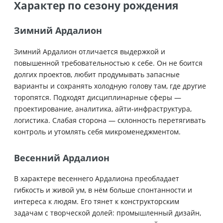
Характер по сезону рождения
Зимний Ардалион
Зимний Ардалион отличается выдержкой и
повышенной требовательностью к себе. Он не боится
долгих проектов, любит продумывать запасные
варианты и сохранять холодную голову там, где другие
торопятся. Подходят дисциплинарные сферы —
проектирование, аналитика, айти-инфраструктура,
логистика. Слабая сторона — склонность перетягивать
контроль и утомлять себя микроменеджментом.
Весенний Ардалион
В характере весеннего Ардалиона преобладает
гибкость и живой ум, в нём больше спонтанности и
интереса к людям. Его тянет к конструкторским
задачам с творческой долей: промышленный дизайн,