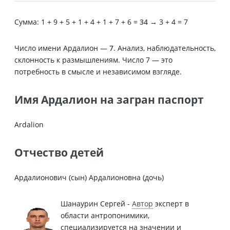
Сумма: 1 + 9 + 5 + 1 + 4 + 1 + 7 + 6 =
34
→ 3 + 4 = 7
Число имени Ардалион —
7
. Анализ, наблюдательность,
склонность к размышлениям. Число 7 — это
потребность в смысле и независимом взгляде.
Имя Ардалион на загран паспорт
Ardalion
Отчество детей
Ардалионович (сын) Ардалионовна (дочь)
Шанаурин Сергей -
Автор
эксперт в
области антропонимики,
специализируется на значении и