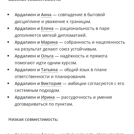
Ардалион и
Анна
— совпадение в бытовой
дисциплине и уважение к границам.
Ардалион и
Елена
— рациональность в паре
дополняется мягкой дипломатией.
Ардалион и
Марина
— собранность и нацеленность
на результат делают союз устойчивым.
Ардалион и
Ольга
— надёжность и прямота
помогают идти одним курсом.
Ардалион и
Татьяна
— общий язык в плане
ответственности и планирования.
Ардалион и
Виктория
— амбиции согласуются с его
системным подходом.
Ардалион и
Ирина
— рассудочность и умение
договариваться по пунктам.
Низкая совместимость: