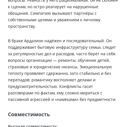
вопросы. Ревность у него рациональная: он не склонен
к сценам, но остро реагирует на нарушенные
обещания. Симпатию вызывают партнёры с
собственными целями и уважением к личному
пространству.
В браке Ардалион надёжен и последовательный. Он
поддерживает бытовую инфраструктуру семьи, следит
за регулярностью дел и расходов, часто берёт на себя
вопросы организации — ремонты, обучение детей,
страховые и юридические нюансы. Эмоциональную
теплоту проявляет сдержанно, зато стабильно и без
перепадов; романтику восполняет делами и
предусмотрительностью. Конфликты гасит
разговорами по фактам, ему сложно мириться с
пассивной агрессией и «намёками» без предметности.
Совместимость
Высокая совместимость: