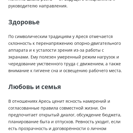
руководителю направления.
Здоровье
По символическим традициям у Ареся отмечается
склонность к перенапряжению опорно-двигательного
аппарата и к усталости зрения из‑за работы с
экранами. Ему полезен умеренный режим нагрузок и
чередование умственного труда с движением, а также
внимание к гигиене сна и освещению рабочего места.
Любовь и семья
В отношениях Аресь ценит ясность намерений и
согласованные правила совместной жизни. Он
предпочитает открытый диалог, обсуждение бюджета,
планирование быта и отпусков. Ревность уходит, если
есть прозрачность и договорённости о личном