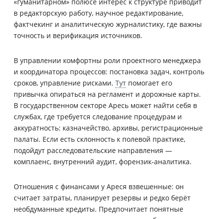
«гуманитарном» полюсе интерес к структуре приводит
в редакторскую работу, научное редактирование,
фактчекинг и аналитическую журналистику, где важны
точность и верификация источников.
В управлении комфортны роли проектного менеджера
и координатора процессов: постановка задач, контроль
сроков, управление рисками.
Тут
помогает его
привычка опираться на регламент и дорожные карты.
В государственном секторе Аресь может найти себя в
службах, где требуется следование процедурам и
аккуратность: казначейство, архивы, регистрационные
палаты. Если есть склонность к полевой практике,
подойдут расследовательские направления —
комплаенс, внутренний аудит, форензик‑аналитика.
Отношения с финансами у Ареся взвешенные: он
считает затраты, планирует резервы и редко берёт
необдуманные кредиты. Предпочитает понятные