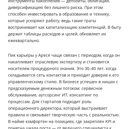
инструменты накопления — депозиты, облигации,
диверсификацию без лишнего риска. При этом
способен инвестировать в образование и технику,
которые ускоряют работу, ведь такие траты
воспринимает как капитализацию компетенций. В быту
держит таблицы расходов и целей, обновляет их
ежеквартально.
Пик карьеры у Ареся чаще связан с периодом, когда он
накапливает отраслевую экспертизу и становится
носителем процедурного знания. Это 30–40 лет, когда
складывается сеть контактов и приходит доверие к его
управленческому стилю. В бизнесе успешен в нишах с
предсказуемым денежным потоком: сервисное
обслуживание, аутсорсинг ИТ, консалтинг по
процессам. Для стартапов подходит роль
операционного директора, который выстраивает
правила и связывает творческую часть с реальностью.
В найме комфортен на позициях, где закреплён KPI и
понятна шкала роста — от ведущего специалиста к