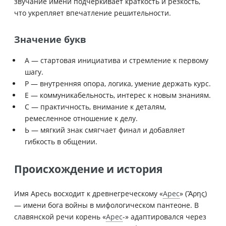
звучание имени подчёркивает краткость и резкость,
что укрепляет впечатление решительности.
Значение букв
А — стартовая инициатива и стремление к первому
шагу.
Р — внутренняя опора, логика, умение держать курс.
Е — коммуникабельность, интерес к новым знаниям.
С — практичность, внимание к деталям,
ремесленное отношение к делу.
Ь — мягкий знак смягчает финал и добавляет
гибкость в общении.
Происхождение и история
Имя Аресь восходит к древнегреческому «
Арес
» (Ἄρης)
— имени бога войны в мифологическом пантеоне. В
славянской речи корень «
Арес
-» адаптировался через