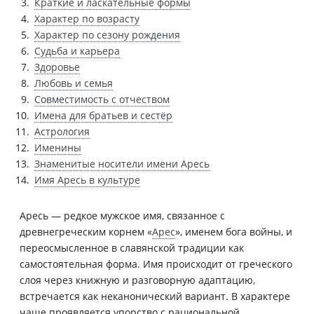
Краткие и ласкательные формы
Характер по возрасту
Характер по сезону рождения
Судьба и карьера
Здоровье
Любовь и семья
Совместимость с отчеством
Имена для братьев и сестёр
Астрология
Именины
Знаменитые носители имени Аресь
Имя Аресь в культуре
Аресь — редкое мужское имя, связанное с
древнегреческим корнем «
Арес
», именем бога войны, и
переосмысленное в славянской традиции как
самостоятельная форма. Имя происходит от греческого
слоя через книжную и разговорную адаптацию,
встречается как неканонический вариант. В характере
чаще проявляется упорство с рациональной