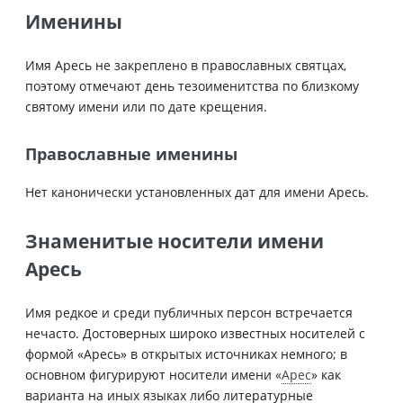
Именины
Имя Аресь не закреплено в православных святцах,
поэтому отмечают день тезоименитства по близкому
святому имени или по дате крещения.
Православные именины
Нет канонически установленных дат для имени Аресь.
Знаменитые носители имени
Аресь
Имя редкое и среди публичных персон встречается
нечасто. Достоверных широко известных носителей с
формой «Аресь» в открытых источниках немного; в
основном фигурируют носители имени «
Арес
» как
варианта на иных языках либо литературные