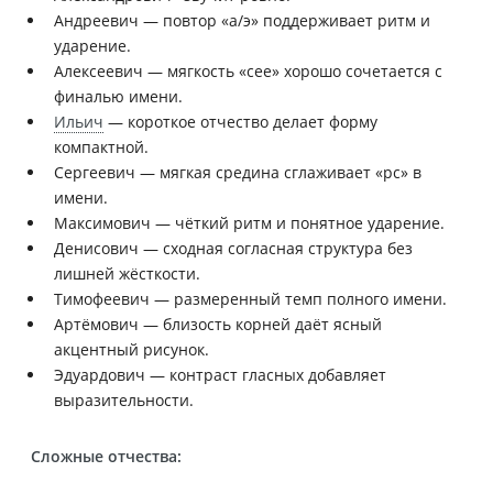
Андреевич — повтор «а/э» поддерживает ритм и
ударение.
Алексеевич — мягкость «сее» хорошо сочетается с
финалью имени.
Ильич
— короткое отчество делает форму
компактной.
Сергеевич — мягкая средина сглаживает «рс» в
имени.
Максимович — чёткий ритм и понятное ударение.
Денисович — сходная согласная структура без
лишней жёсткости.
Тимофеевич — размеренный темп полного имени.
Артёмович — близость корней даёт ясный
акцентный рисунок.
Эдуардович — контраст гласных добавляет
выразительности.
Сложные отчества: