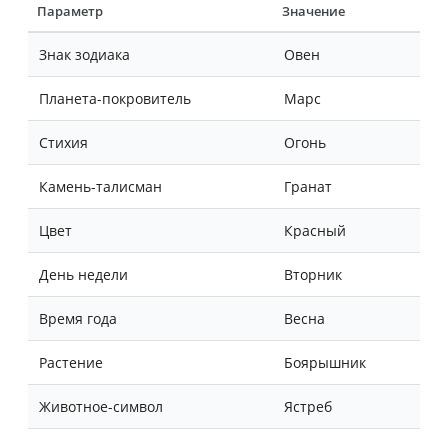
Параметр
Значение
Знак зодиака
Овен
Планета-покровитель
Марс
Стихия
Огонь
Камень-талисман
Гранат
Цвет
Красный
День недели
Вторник
Время года
Весна
Растение
Боярышник
Животное-символ
Ястреб