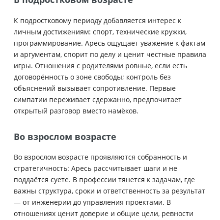
К подростковому периоду добавляется интерес к
личным достижениям: спорт, технические кружки,
программирование. Аресь ощущает уважение к фактам
и аргументам, спорит по делу и ценит честные правила
игры. Отношения с родителями ровные, если есть
договорённость о зоне свободы; контроль без
объяснений вызывает сопротивление. Первые
симпатии переживает сдержанно, предпочитает
открытый разговор вместо намёков.
Во взрослом возрасте
Во взрослом возрасте проявляются собранность и
стратегичность: Аресь рассчитывает шаги и не
поддаётся суете. В профессии тянется к задачам, где
важны структура, сроки и ответственность за результат
— от инженерии до управления проектами. В
отношениях ценит доверие и общие цели, ревности