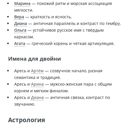
Марина
— похожий ритм и морская ассоциация
мягкости.
Вера
— краткость и ясность.
Диана
— античная параллель и контраст по тембру.
Ольга
— устойчивое русское имя с твёрдым
каркасом.
Агата
— греческий корень и чёткая артикуляция.
Имена для двойни
Аресь и
Артём
— созвучное начало, разная
семантика и традиция.
Аресь и
Арина
— мужско-женская пара с общим
корнем и мягким финалом.
Аресь и
Диана
— античная связка, контраст по
звучанию.
Астрология