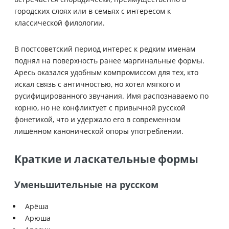
городских слоях или в семьях с интересом к
классической филологии.
В постсоветский период интерес к редким именам
поднял на поверхность ранее маргинальные формы.
Аресь оказался удобным компромиссом для тех, кто
искал связь с античностью, но хотел мягкого и
русифицированного звучания. Имя распознаваемо по
корню, но не конфликтует с привычной русской
фонетикой, что и удержало его в современном
лишённом канонической опоры употреблении.
Краткие и ласкательные формы
Уменьшительные на русском
Арёша
Арюша