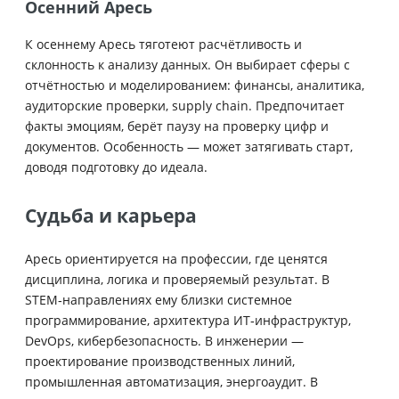
Осенний Аресь
К осеннему Аресь тяготеют расчётливость и
склонность к анализу данных. Он выбирает сферы с
отчётностью и моделированием: финансы, аналитика,
аудиторские проверки, supply chain. Предпочитает
факты эмоциям, берёт паузу на проверку цифр и
документов. Особенность — может затягивать старт,
доводя подготовку до идеала.
Судьба и карьера
Аресь ориентируется на профессии, где ценятся
дисциплина, логика и проверяемый результат. В
STEM‑направлениях ему близки системное
программирование, архитектура ИТ‑инфраструктур,
DevOps, кибербезопасность. В инженерии —
проектирование производственных линий,
промышленная автоматизация, энергоаудит. В