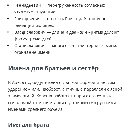
Геннадьевич — перегруженность согласных
утяжеляет звучание.
Григорьевич — стык «сь Григ-» даёт шипяще-
рычащий излишек.
Владиславович — длина и два «вич»‑ритма делают
форму громоздкой.
Станиславович — много стечений, теряется мягкое
окончание имени.
Имена для братьев и сестёр
К Аресь подойдут имена с краткой формой и чётким
ударением или, наоборот, античные параллели с ясной
этимологией. Хорошо работают пары с созвучным
началом «Ар-» и сочетания с устойчивыми русскими
именами среднего объёма.
Имя для брата