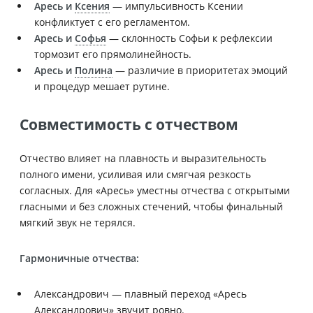
Аресь и
Ксения
— импульсивность Ксении
конфликтует с его регламентом.
Аресь и
Софья
— склонность Софьи к рефлексии
тормозит его прямолинейность.
Аресь и
Полина
— различие в приоритетах эмоций
и процедур мешает рутине.
Совместимость с отчеством
Отчество влияет на плавность и выразительность
полного имени, усиливая или смягчая резкость
согласных. Для «Аресь» уместны отчества с открытыми
гласными и без сложных стечений, чтобы финальный
мягкий звук не терялся.
Гармоничные отчества:
Александрович — плавный переход «Аресь
Александрович» звучит ровно.