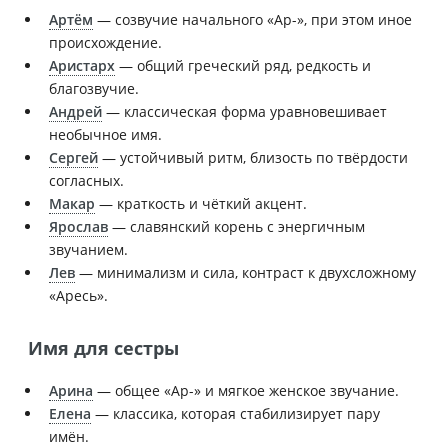
Артём
— созвучие начального «Ар-», при этом иное
происхождение.
Аристарх
— общий греческий ряд, редкость и
благозвучие.
Андрей
— классическая форма уравновешивает
необычное имя.
Сергей
— устойчивый ритм, близость по твёрдости
согласных.
Макар
— краткость и чёткий акцент.
Ярослав
— славянский корень с энергичным
звучанием.
Лев
— минимализм и сила, контраст к двухсложному
«Аресь».
Имя для сестры
Арина
— общее «Ар-» и мягкое женское звучание.
Елена
— классика, которая стабилизирует пару
имён.