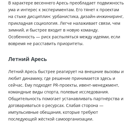
В характере весеннего Аресь преобладает подвижность
ума и интерес к экспериментам. Его тянет к проектам
на стыке дисциплин: урбанистика, дизайн‑инжиниринг,
прикладная социология. Легче налаживает связи, чем
зимний, и быстрее входит в новую команду.
Особенность — риск распыляться между идеями, если
вовремя не расставить приоритеты.
Летний Аресь
Летний Аресь быстрее реагирует на внешние вызовы и
любит динамику, где решение принимается здесь и
сейчас. Ему подходят PR‑проекты, ивент‑менеджмент,
командные виды спорта, полевые исследования.
Общительность помогает устанавливать партнёрства и
договариваться о ресурсах. Слабая сторона —
импульсивные обещания, которые требуют
последующей жёсткой самоорганизации.