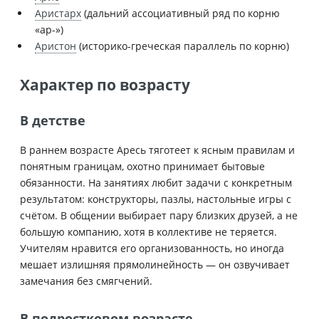
Аристарх
(дальний ассоциативный ряд по корню
«ар-»)
Аристон
(историко-греческая параллель по корню)
Характер по возрасту
В детстве
В раннем возрасте Аресь тяготеет к ясным правилам и
понятным границам, охотно принимает бытовые
обязанности. На занятиях любит задачи с конкретным
результатом: конструкторы, пазлы, настольные игры с
счётом. В общении выбирает пару близких друзей, а не
большую компанию, хотя в коллективе не теряется.
Учителям нравится его организованность, но иногда
мешает излишняя прямолинейность — он озвучивает
замечания без смягчений.
В подростковом возрасте