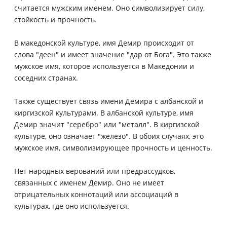
считается мужским именем. Оно символизирует силу,
стойкость и прочность.
В македонской культуре, имя Демир происходит от
слова "деен" и имеет значение "дар от Бога". Это также
мужское имя, которое используется в Македонии и
соседних странах.
Также существует связь имени Демира с албанской и
киргизской культурами. В албанской культуре, имя
Демир значит "серебро" или "металл". В киргизской
культуре, оно означает "железо". В обоих случаях, это
мужское имя, символизирующее прочность и ценность.
Нет народных верований или предрассудков,
связанных с именем Демир. Оно не имеет
отрицательных коннотаций или ассоциаций в
культурах, где оно используется.