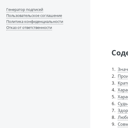
Генератор подписей
Пользовательское соглашение
Политика конфиденциальности
Отказ от ответственности
Сод
Знач
Прои
Крат
Хара
Хара
Судь
Здор
Любо
Совм