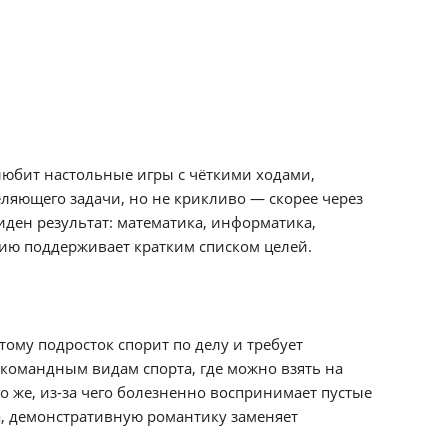
любит настольные игры с чёткими ходами,
еляющего задачи, но не крикливо — скорее через
иден результат: математика, информатика,
цию поддерживает кратким списком целей.
ому подросток спорит по делу и требует
 командным видам спорта, где можно взять на
о же, из-за чего болезненно воспринимает пустые
, демонстративную романтику заменяет