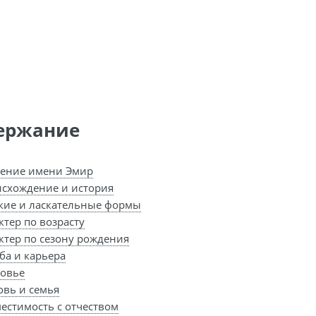
ержание
ение имени Эмир
схождение и история
кие и ласкательные формы
ктер по возрасту
ктер по сезону рождения
ба и карьера
овье
вь и семья
естимость с отчеством