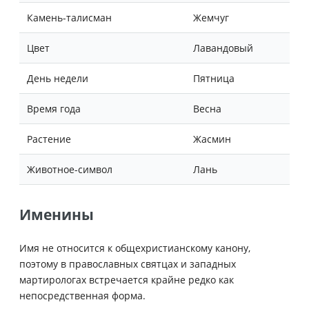
Камень-талисман
Жемчуг
Цвет
Лавандовый
День недели
Пятница
Время года
Весна
Растение
Жасмин
Животное-символ
Лань
Именины
Имя не относится к общехристианскому канону,
поэтому в православных святцах и западных
мартирологах встречается крайне редко как
непосредственная форма.