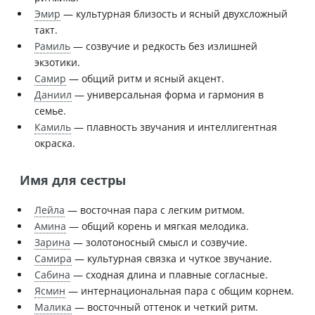
Эмир
— культурная близость и ясный двухсложный
такт.
Рамиль
— созвучие и редкость без излишней
экзотики.
Самир
— общий ритм и ясный акцент.
Даниил
— универсальная форма и гармония в
семье.
Камиль
— плавность звучания и интеллигентная
окраска.
Имя для сестры
Лейла
— восточная пара с легким ритмом.
Амина
— общий корень и мягкая мелодика.
Зарина
— золотоносный смысл и созвучие.
Самира
— культурная связка и чуткое звучание.
Сабина
— сходная длина и плавные согласные.
Ясмин
— интернациональная пара с общим корнем.
Малика
— восточный оттенок и четкий ритм.