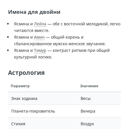
Имена для двойни
Ясмина и
Лейла
— обе с восточной мелодикой, легко
читаются вместе.
Ясмина и
Амин
— общий корень и
сбалансированное мужско-женское звучание.
Ясмина и
Тимур
— контраст ритмов при общей
культурной логике.
Астрология
Параметр
Значение
Знак зодиака
Весы
Планета-покровитель
Венера
Стихия
Воздух