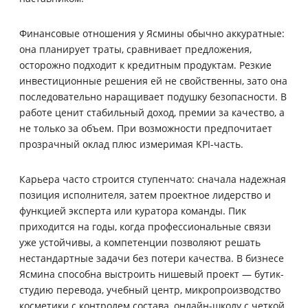
Финансовые отношения у Ясмины обычно аккуратные:
она планирует траты, сравнивает предложения,
осторожно подходит к кредитным продуктам. Резкие
инвестиционные решения ей не свойственны, зато она
последовательно наращивает подушку безопасности. В
работе ценит стабильный доход, премии за качество, а
не только за объем. При возможности предпочитает
прозрачный оклад плюс измеримая KPI-часть.
Карьера часто строится ступенчато: сначала надежная
позиция исполнителя, затем проектное лидерство и
функцией эксперта или куратора команды. Пик
приходится на годы, когда профессиональные связи
уже устойчивы, а компетенции позволяют решать
нестандартные задачи без потери качества. В бизнесе
Ясмина способна выстроить нишевый проект — бутик-
студию перевода, учебный центр, микропроизводство
косметики с контролем состава, онлайн-школу с четкой