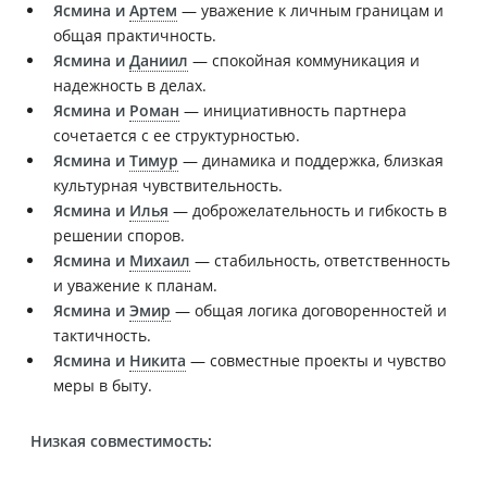
Ясмина и
Артем
— уважение к личным границам и
общая практичность.
Ясмина и
Даниил
— спокойная коммуникация и
надежность в делах.
Ясмина и
Роман
— инициативность партнера
сочетается с ее структурностью.
Ясмина и
Тимур
— динамика и поддержка, близкая
культурная чувствительность.
Ясмина и
Илья
— доброжелательность и гибкость в
решении споров.
Ясмина и
Михаил
— стабильность, ответственность
и уважение к планам.
Ясмина и
Эмир
— общая логика договоренностей и
тактичность.
Ясмина и
Никита
— совместные проекты и чувство
меры в быту.
Низкая совместимость: