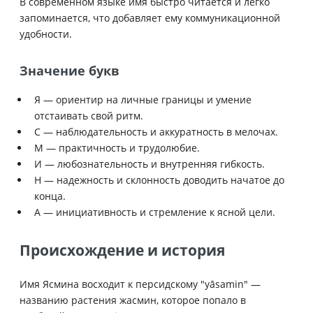
В современном языке имя быстро читается и легко
запоминается, что добавляет ему коммуникационной
удобности.
Значение букв
Я — ориентир на личные границы и умение
отстаивать свой ритм.
С — наблюдательность и аккуратность в мелочах.
М — практичность и трудолюбие.
И — любознательность и внутренняя гибкость.
Н — надежность и склонность доводить начатое до
конца.
А — инициативность и стремление к ясной цели.
Происхождение и история
Имя Ясмина восходит к персидскому "yāsamin" —
названию растения жасмин, которое попало в