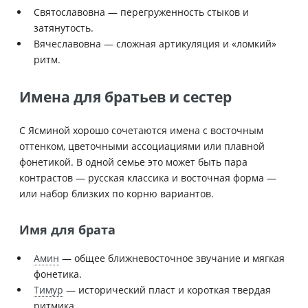
Святославовна — перегруженность стыков и
затянутость.
Вячеславовна — сложная артикуляция и «ломкий»
ритм.
Имена для братьев и сестер
С Ясминой хорошо сочетаются имена с восточным
оттенком, цветочными ассоциациями или плавной
фонетикой. В одной семье это может быть пара
контрастов — русская классика и восточная форма —
или набор близких по корню вариантов.
Имя для брата
Амин
— общее ближневосточное звучание и мягкая
фонетика.
Тимур
— исторический пласт и короткая твердая
ритмика.