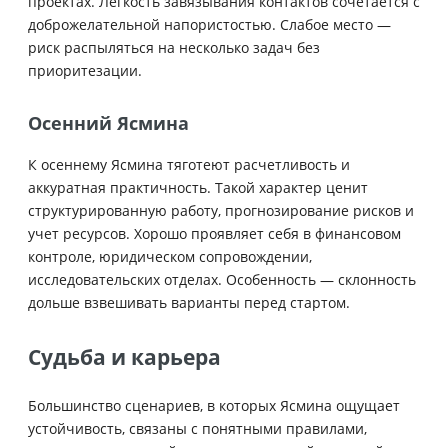
проектах. Легкость завязывания контактов сочетается с
доброжелательной напористостью. Слабое место —
риск распыляться на несколько задач без
приоритезации.
Осенний Ясмина
К осеннему Ясмина тяготеют расчетливость и
аккуратная практичность. Такой характер ценит
структурированную работу, прогнозирование рисков и
учет ресурсов. Хорошо проявляет себя в финансовом
контроле, юридическом сопровождении,
исследовательских отделах. Особенность — склонность
дольше взвешивать варианты перед стартом.
Судьба и карьера
Большинство сценариев, в которых Ясмина ощущает
устойчивость, связаны с понятными правилами,