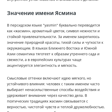
Значение имени Ясмина
В персидском языке "yasmin" буквально переводится
как «жасмин», ароматный цветок, символ нежности и
стойкой привлекательности. За именем закрепилось
значение природной красоты, тихой силы и чуткости к
окружающим. В языках Ближнего Востока и Южной
Азии семантика тяготеет к образам утреннего сада и
свежести, а в европейских культурах чаще
акцентируется элегантность и мягкость.
Смысловые оттенки включают идею мягкого, но
устойчивого влияния: человек с таким именем часто
выбирает ненасильственные способы воздействия и
удерживает внимание через качество дела. В
поэтических традициях жасмин связывается с
верностью, чистотой чувств и теплой дружелюбностью.