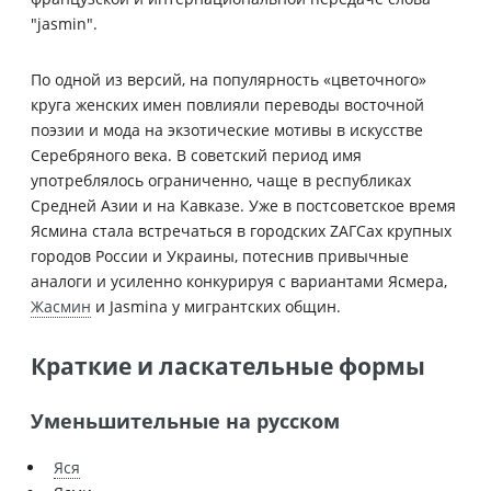
"jasmin".
По одной из версий, на популярность «цветочного»
круга женских имен повлияли переводы восточной
поэзии и мода на экзотические мотивы в искусстве
Серебряного века. В советский период имя
употреблялось ограниченно, чаще в республиках
Средней Азии и на Кавказе. Уже в постсоветское время
Ясмина стала встречаться в городских ZАГСах крупных
городов России и Украины, потеснив привычные
аналоги и усиленно конкурируя с вариантами Ясмера,
Жасмин
и Jasmina у мигрантских общин.
Краткие и ласкательные формы
Уменьшительные на русском
Яся