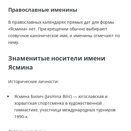
Православные именины
В православных календарях прямых дат для формы
«Ясмина» нет. При крещении обычно выбирают
созвучное каноническое имя, и именины отмечают по
нему.
Знаменитые носители имени
Ясмина
Исторические личности:
Ясмина Билич (Jasmina Bilić) — югославская и
хорватская спортсменка в художественной
гимнастике, участница международных турниров
1990-х.