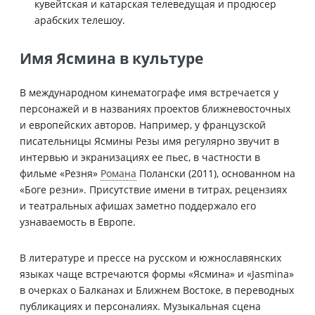
кувейтская и катарская телеведущая и продюсер
арабских телешоу.
Имя Ясмина в культуре
В международном кинематографе имя встречается у
персонажей и в названиях проектов ближневосточных
и европейских авторов. Например, у французской
писательницы Ясмины Резы имя регулярно звучит в
интервью и экранизациях ее пьес, в частности в
фильме «Резня»
Романа
Полански (2011), основанном на
«Боге резни». Присутствие имени в титрах, рецензиях
и театральных афишах заметно поддержало его
узнаваемость в Европе.
В литературе и прессе на русском и южнославянских
языках чаще встречаются формы «Ясмина» и «Jasmina»
в очерках о Балканах и Ближнем Востоке, в переводных
публикациях и персоналиях. Музыкальная сцена