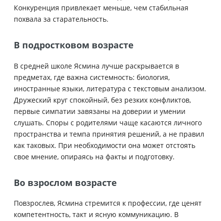
Конкуренция привлекает меньше, чем стабильная
похвала за старательность.
В подростковом возрасте
В средней школе Ясмина лучше раскрывается в
предметах, где важна системность: биология,
иностранные языки, литература с текстовым анализом.
Дружеский круг спокойный, без резких конфликтов,
первые симпатии завязаны на доверии и умении
слушать. Споры с родителями чаще касаются личного
пространства и темпа принятия решений, а не правил
как таковых. При необходимости она может отстоять
свое мнение, опираясь на факты и подготовку.
Во взрослом возрасте
Повзрослев, Ясмина стремится к профессии, где ценят
компетентность, такт и ясную коммуникацию. В