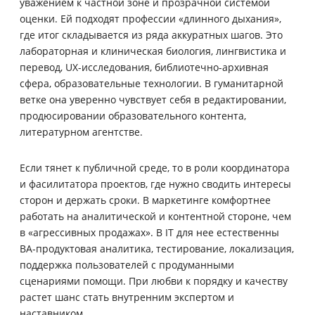
уважением к частной зоне и прозрачной системой
оценки. Ей подходят профессии «длинного дыхания»,
где итог складывается из ряда аккуратных шагов. Это
лабораторная и клиническая биология, лингвистика и
перевод, UX-исследования, библиотечно-архивная
сфера, образовательные технологии. В гуманитарной
ветке она уверенно чувствует себя в редактировании,
продюсировании образовательного контента,
литературном агентстве.
Если тянет к публичной среде, то в роли координатора
и фасилитатора проектов, где нужно сводить интересы
сторон и держать сроки. В маркетинге комфортнее
работать на аналитической и контентной стороне, чем
в «агрессивных продажах». В IT для нее естественны
BA-продуктовая аналитика, тестирование, локализация,
поддержка пользователей с продуманными
сценариями помощи. При любви к порядку и качеству
растет шанс стать внутренним экспертом и
наставником.