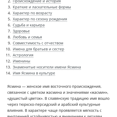
Происхождение и история
Краткие и ласкательные формы
Характер по возрасту
Характер по сезону рождения
Судьба и карьера
Здоровье
Любовь и семья
Совместимость с отчеством
Имена для братьев и сестер
Астрология
Именины
Знаменитые носители имени Ясмина
Имя Ясмина в культуре
Ясмина — женское имя восточного происхождения,
связанное с цветком жасмина и значениями «жасмин»,
«душистый цветок». В славянскую традицию имя вошло
через тюркско-персидский и арабский культурные
влияния. В характере чаще проявляется мягкость с
внутренней устойчивостью и вниманием к деталям.