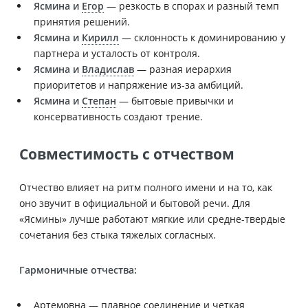
Ясмина и
Егор
— резкость в спорах и разный темп
принятия решений.
Ясмина и
Кирилл
— склонность к доминированию у
партнера и усталость от контроля.
Ясмина и
Владислав
— разная иерархия
приоритетов и напряжение из-за амбиций.
Ясмина и
Степан
— бытовые привычки и
консервативность создают трение.
Совместимость с отчеством
Отчество влияет на ритм полного имени и на то, как
оно звучит в официальной и бытовой речи. Для
«Ясмины» лучше работают мягкие или средне-твердые
сочетания без стыка тяжелых согласных.
Гармоничные отчества:
Артемовна — плавное соединение и четкая