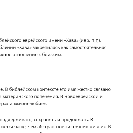
ого еврейского имени «Хава» (ивр. חַוָּה),
блении «Хава» закрепилась как самостоятельная
режное отношение к близким.
. В библейском контексте это имя жёстко связано
и материнского попечения. В новоеврейской и
ера» и «жизнелюбие».
поддерживать, сохранять и продолжать. В
ается чаще, чем абстрактное «источник жизни». В