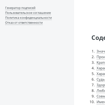
Генератор подписей
Пользовательское соглашение
Политика конфиденциальности
Отказ от ответственности
Сод
Знач
Прои
Крат
Хара
Хара
Судь
Здор
Любо
Совм
Имен