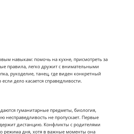
товым навыкам: помочь на кухне, присмотреть за
ные правила, легко дружит с внимательными
пка, рукоделие, танец, где виден конкретный
 если дело касается справедливости.
е даются гуманитарные предметы, биология,
кую несправедливость не пропускает. Первые
о держит дистанцию. Конфликты с родителями
го режима дня, хотя в важные моменты она