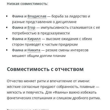
Низкая совместимость:
Фаина и
Владислав
— борьба за лидерство и
разные представления о дисциплине
Фаина и
Егор
— импульсивность сталкивается с её
потребностью в предсказуемости
Фаина и
Кирилл
— высокие ожидания с обеих
сторон приводят к частым придиркам
Фаина и
Никита
— резкие смены интересов
мешают общим долгим планам
Совместимость с отчеством
Отчество меняет ритм и впечатление от имени:
жёсткие согласные придают собранность, плавные —
мягкость и певучесть. Для «Фаины» важно избежать
фонетических спотыкания и слишком дробного ритма.