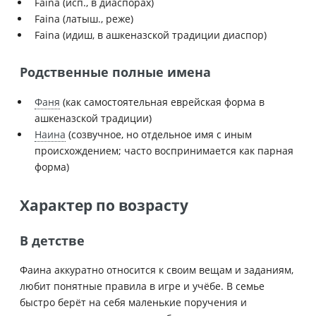
Faina (исп., в диаспорах)
Faina (латыш., реже)
Faina (идиш, в ашкеназской традиции диаспор)
Родственные полные имена
Фаня
(как самостоятельная еврейская форма в
ашкеназской традиции)
Наина
(созвучное, но отдельное имя с иным
происхождением; часто воспринимается как парная
форма)
Характер по возрасту
В детстве
Фаина аккуратно относится к своим вещам и заданиям,
любит понятные правила в игре и учёбе. В семье
быстро берёт на себя маленькие поручения и