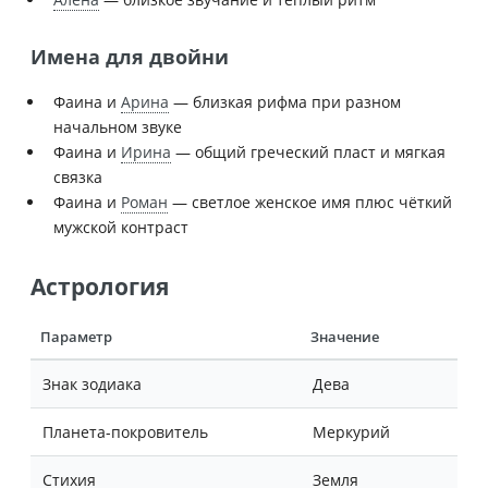
Имена для двойни
Фаина и
Арина
— близкая рифма при разном
начальном звуке
Фаина и
Ирина
— общий греческий пласт и мягкая
связка
Фаина и
Роман
— светлое женское имя плюс чёткий
мужской контраст
Астрология
Параметр
Значение
Знак зодиака
Дева
Планета-покровитель
Меркурий
Стихия
Земля