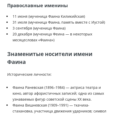
Православные именины
11 июня (мученица Фаина Киликийская)
31 июля (мученица Фаина, память вместе с Иустой)
3 сентября (мученица Фаина)
20 декабря (мученица Феина — в некоторых
месяцесловах «Фаина»)
Знаменитые носители имени
Фаина
Исторические личности:
Фаина Раневская (1896–1984) — актриса театра и
кино, автор афористичных записей; одна из самых
узнаваемых фигур советской сцены XX века.
Фаина Вишневская (1909–1991) — ткачиха-
стахановка, участница движения ударников; символ