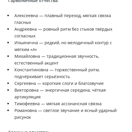
Гармоничные отчества:
Алексеевна — плавный переход, мягкая связка
гласных
Андреевна — ровный ритм без стыков твёрдых
согласных
Ильинична — редкий, но мелодичный контур с
мягким «л»
Михайловна — традиционная звучность,
естественный акцент
Константиновна — торжественный ритм,
подчёркивает серьёзность
Сергеевна — короткие слоги и благозвучие
Викторовна — энергичная середина, чёткая
артикуляция
Тимофеевна — мягкая ассонансная связка
Романовна — светлое звучание и ясный ударный
рисунок