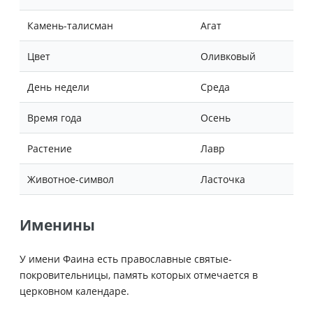
Камень-талисман
Агат
Цвет
Оливковый
День недели
Среда
Время года
Осень
Растение
Лавр
Животное-символ
Ласточка
Именины
У имени Фаина есть православные святые-
покровительницы, память которых отмечается в
церковном календаре.