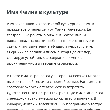
Имя Фаина в культуре
Имя закрепилось в российской культурной памяти
прежде всего через фигуру Фаины Раневской. Её
театральные работы в МХАТе и Театре имени
Вахтангова, а также кинообразы с 1930-х по 1970-е
сделали имя заметным в афишах и мемуаристике.
Сборники её реплик и писем выходят до сих пор,
формируя устойчивую ассоциацию имени с
ироничным умом и твёрдым характером.
В прозе имя встречается у авторов XX века как маркер
выразительной героини с прямой речью. Например, в
советских очерках о театре можно встретить
художественные портреты актрисы, где имя становится
синекдохой артистической когорты того времени. В
кинодокументах и телевизионных программах о театре
Раневская регулярно выступает центральным образом,