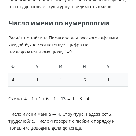
что поддерживает культурную видимость имени.
Число имени по нумерологии
Расчёт по таблице Пифагора для русского алфавита:
каждой букве соответствует цифра по
последовательному циклу 1–9.
Ф
А
И
Н
А
4
1
1
6
1
Сумма: 4 + 1 + 1 + 6 + 1 =
13
→ 1 + 3 = 4
Число имени Фаина —
4
. Структура, надёжность,
трудолюбие. Число 4 говорит о любви к порядку и
привычке доводить дела до конца.