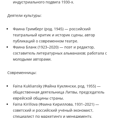
индустриального подвига 1930-х.
Деятели культуры:
Фаина Гримберг (род. 1945) — российский
театральный критик и историк сцены, автор
публикаций о современном театре.
Фаина Бланк (1923–2020) — поэт и редактор,
составитель литературных альманахов; работала с
молодыми авторами.
Современницы:
Faina Kukliansky (Файна Куклянски, род. 1955) —
общественная деятельница Литвы, председатель
еврейской общины страны.
Faina Kirillova (Фаина Кириллова, 1931–2021) —
советский и российский учёный-экономист,
специалист по маркетингу и менеджменту.