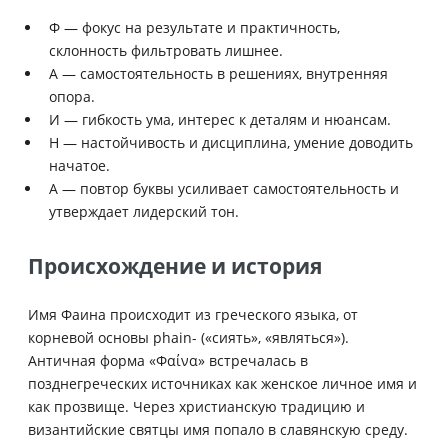
Ф — фокус на результате и практичность,
склонность фильтровать лишнее.
А — самостоятельность в решениях, внутренняя
опора.
И — гибкость ума, интерес к деталям и нюансам.
Н — настойчивость и дисциплина, умение доводить
начатое.
А — повтор буквы усиливает самостоятельность и
утверждает лидерский тон.
Происхождение и история
Имя Фаина происходит из греческого языка, от
корневой основы phain- («сиять», «являться»).
Античная форма «Φαίνα» встречалась в
позднегреческих источниках как женское личное имя и
как прозвище. Через христианскую традицию и
византийские святцы имя попало в славянскую среду.