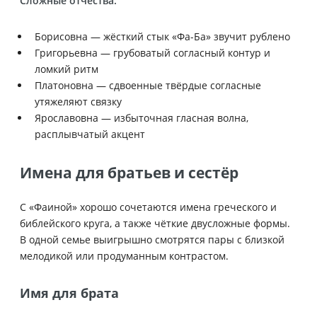
Сложные отчества:
Борисовна — жёсткий стык «Фа-Ба» звучит рублено
Григорьевна — грубоватый согласный контур и
ломкий ритм
Платоновна — сдвоенные твёрдые согласные
утяжеляют связку
Ярославовна — избыточная гласная волна,
расплывчатый акцент
Имена для братьев и сестёр
С «Фаиной» хорошо сочетаются имена греческого и
библейского круга, а также чёткие двусложные формы.
В одной семье выигрышно смотрятся пары с близкой
мелодикой или продуманным контрастом.
Имя для брата