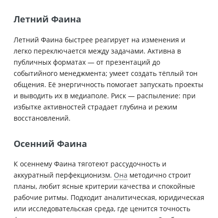
Летний Фаина
Летний Фаина быстрее реагирует на изменения и
легко переключается между задачами. Активна в
публичных форматах — от презентаций до
событийного менеджмента; умеет создать тёплый тон
общения. Её энергичность помогает запускать проекты
и выводить их в медиаполе. Риск — распыление: при
избытке активностей страдает глубина и режим
восстановлений.
Осенний Фаина
К осеннему Фаина тяготеют рассудочность и
аккуратный перфекционизм.
Она
методично строит
планы, любит ясные критерии качества и спокойные
рабочие ритмы. Подходит аналитическая, юридическая
или исследовательская среда, где ценится точность