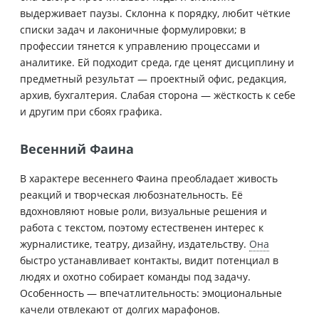
выдерживает паузы. Склонна к порядку, любит чёткие
списки задач и лаконичные формулировки; в
профессии тянется к управлению процессами и
аналитике. Ей подходит среда, где ценят дисциплину и
предметный результат — проектный офис, редакция,
архив, бухгалтерия. Слабая сторона — жёсткость к себе
и другим при сбоях графика.
Весенний Фаина
В характере весеннего Фаина преобладает живость
реакций и творческая любознательность. Её
вдохновляют новые роли, визуальные решения и
работа с текстом, поэтому естественен интерес к
журналистике, театру, дизайну, издательству.
Она
быстро устанавливает контакты, видит потенциал в
людях и охотно собирает команды под задачу.
Особенность — впечатлительность: эмоциональные
качели отвлекают от долгих марафонов.