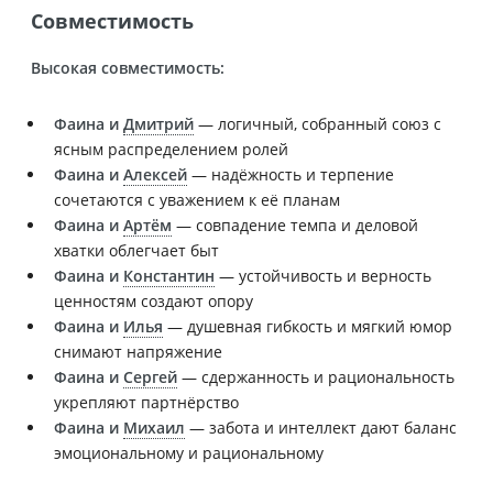
Совместимость
Высокая совместимость:
Фаина и
Дмитрий
— логичный, собранный союз с
ясным распределением ролей
Фаина и
Алексей
— надёжность и терпение
сочетаются с уважением к её планам
Фаина и
Артём
— совпадение темпа и деловой
хватки облегчает быт
Фаина и
Константин
— устойчивость и верность
ценностям создают опору
Фаина и
Илья
— душевная гибкость и мягкий юмор
снимают напряжение
Фаина и
Сергей
— сдержанность и рациональность
укрепляют партнёрство
Фаина и
Михаил
— забота и интеллект дают баланс
эмоциональному и рациональному