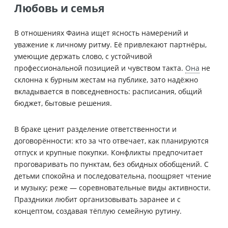
Любовь и семья
В отношениях Фаина ищет ясность намерений и
уважение к личному ритму. Её привлекают партнёры,
умеющие держать слово, с устойчивой
профессиональной позицией и чувством такта.
Она
не
склонна к бурным жестам на публике, зато надёжно
вкладывается в повседневность: расписания, общий
бюджет, бытовые решения.
В браке ценит разделение ответственности и
договорённости: кто за что отвечает, как планируются
отпуск и крупные покупки. Конфликты предпочитает
проговаривать по пунктам, без обидных обобщений. С
детьми спокойна и последовательна, поощряет чтение
и музыку; реже — соревновательные виды активности.
Праздники любит организовывать заранее и с
концептом, создавая тёплую семейную рутину.