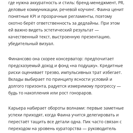
где нужна аккуратность и стиль: бренд-менеджмент, PR,
деловые коммуникации, речевой коучинг. Фаина ценит
понятные KPI и прозрачные регламенты, поэтому
охотно берёт ответственность за дедлайны. При этом
ей важно видеть эстетический результат —
качественный текст, выстроенную презентацию,
убедительный визуал.
Финансово она скорее консерватор: предпочитает
предсказуемый доход и фонд «на подушку». Кредитные
риски оценивает трезво, импульсивных трат избегает.
Вклады выбирает по принципу ясности условий и
долгого горизонта, радуется измеримому прогрессу —
будь то накопления или рост гонораров.
Карьера набирает обороты волнами: первые заметные
успехи приходят, когда Фаина учится делегировать и
перестаёт тащить все детали одна. Пик часто связан с
переходом на уровень кураторства — руководитель