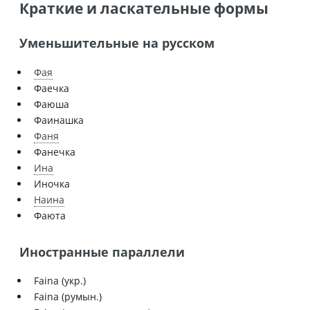
Краткие и ласкательные формы
Уменьшительные на русском
Фая
Фаечка
Фаюша
Фаинашка
Фаня
Фанечка
Ина
Иночка
Наина
Фаюта
Иностранные параллели
Faina (укр.)
Faina (румын.)