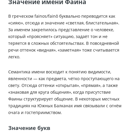
Значение имени Фаина
В греческом fainos/fainō буквально переводится как
«сияю», отсюда и значение «светлая, блистательная».
За именем закрепилось представление о человеке,
который «проясняет» ситуацию, задаёт тон и не
теряется в сложных обстоятельствах. В повседневной
речи оттенок «видная», «заметная» тоже считывается
легко.
Семантика имени восходит к понятию видимости,
явленности — как предмета, чётко проступающего на
свету. Отсюда оттенки «открытая», «прямая», а также
«знаковая для круга общения», когда присутствие
Фаины структурирует общение. В некоторых местных
традициях на Южных Балканах имя связывали с огнём
очага и гостеприимством.
Значение букв