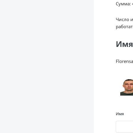
Сумма: 4
Число 
работат
Имя
Florens
Имя