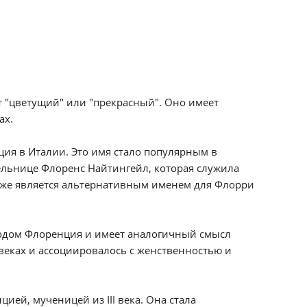
ет "цветущий" или "прекрасный". Оно имеет
ах.
ция в Италии. Это имя стало популярным в
ельнице Флоренс Найтингейл, которая служила
кже является альтернативным именем для Флорри
ородом Флоренция и имеет аналогичный смысл
 веках и ассоциировалось с женственностью и
ией, мученицей из III века. Она стала