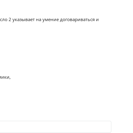
исло 2 указывает на умение договариваться и
мики,