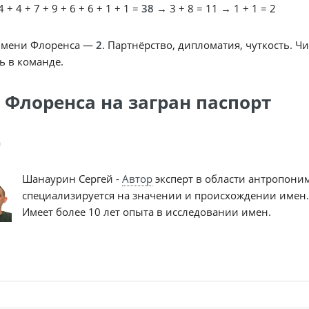
 + 4 + 7 + 9 + 6 + 6 + 1 + 1 =
38
→ 3 + 8 = 11 → 1 + 1 = 2
имени Флоренса —
2
. Партнёрство, дипломатия, чуткость. Ч
ь в команде.
 Флоренса на загран паспорт
a
Шанаурин Сергей -
Автор
эксперт в области антропони
специализируется на значении и происхождении имен.
Имеет более 10 лет опыта в исследовании имен.