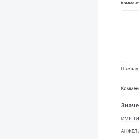
Коммен
Пожалуй
Коммент
Значе
ИМЯ Т
АНЖЕЛ