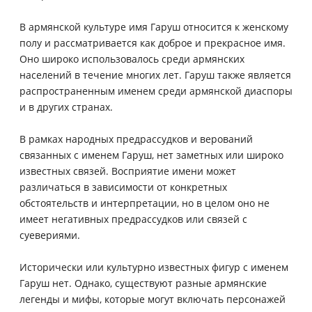
В армянской культуре имя Гаруш относится к женскому
полу и рассматривается как доброе и прекрасное имя.
Оно широко использовалось среди армянских
населений в течение многих лет. Гаруш также является
распространенным именем среди армянской диаспоры
и в других странах.
В рамках народных предрассудков и верований
связанных с именем Гаруш, нет заметных или широко
известных связей. Восприятие имени может
различаться в зависимости от конкретных
обстоятельств и интерпретации, но в целом оно не
имеет негативных предрассудков или связей с
суевериями.
Исторически или культурно известных фигур с именем
Гаруш нет. Однако, существуют разные армянские
легенды и мифы, которые могут включать персонажей