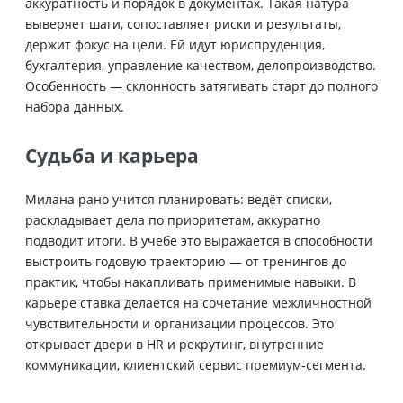
аккуратность и порядок в документах. Такая натура
выверяет шаги, сопоставляет риски и результаты,
держит фокус на цели. Ей идут юриспруденция,
бухгалтерия, управление качеством, делопроизводство.
Особенность — склонность затягивать старт до полного
набора данных.
Судьба и карьера
Милана рано учится планировать: ведёт списки,
раскладывает дела по приоритетам, аккуратно
подводит итоги. В учебе это выражается в способности
выстроить годовую траекторию — от тренингов до
практик, чтобы накапливать применимые навыки. В
карьере ставка делается на сочетание межличностной
чувствительности и организации процессов. Это
открывает двери в HR и рекрутинг, внутренние
коммуникации, клиентский сервис премиум‑сегмента.