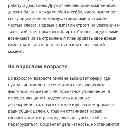
работу и дедлайны. Дружит небольшими компаниями,
держит баланс между учебой и хобби, часто выступает
связующим звеном между активистами и «тихой»
частью класса. Первые симпатии строит на уважении и
такте, избегает показного флирта. Споры с родителями
возникают из‑за стремления планировать своё время
самостоятельно и не менять планы в последний
момент.
Во взрослом возрасте
Во взрослом возрасте Милана выбирает сферу, где
нужна системность в сочетании с человеческим
фактором: маркетинг, HR, проектное управление. В
отношениях ценит надёжность и равные
договорённости, позже охотнее идёт на компромиссы
ради общих целей. С годами оттачивает навык
говорить «нет» и распределять ресурсы, чтобы не
перегружаться. Сохраняет деликатность, но становится