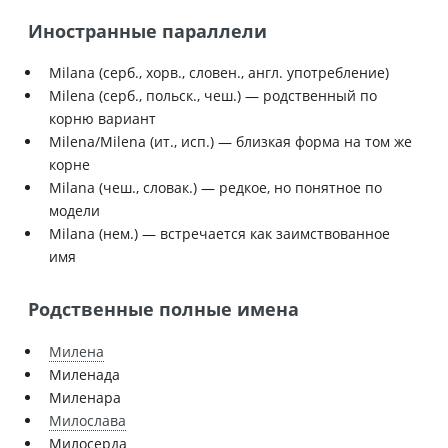
Иностранные параллели
Milana (серб., хорв., словен., англ. употребление)
Milena (серб., польск., чеш.) — родственный по
корню вариант
Milena/Milena (ит., исп.) — близкая форма на том же
корне
Milana (чеш., словак.) — редкое, но понятное по
модели
Milana (нем.) — встречается как заимствованное
имя
Родственные полные имена
Милена
Миленада
Миленара
Милослава
Милосерда