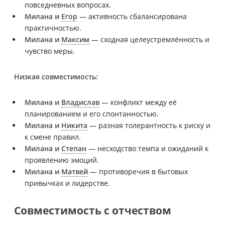
повседневных вопросах.
Милана и
Егор
— активность сбалансирована
практичностью.
Милана и
Максим
— сходная целеустремлённость и
чувство меры.
Низкая совместимость:
Милана и
Владислав
— конфликт между её
планированием и его спонтанностью.
Милана и
Никита
— разная толерантность к риску и
к смене правил.
Милана и
Степан
— несходство темпа и ожиданий к
проявлению эмоций.
Милана и
Матвей
— противоречия в бытовых
привычках и лидерстве.
Совместимость с отчеством