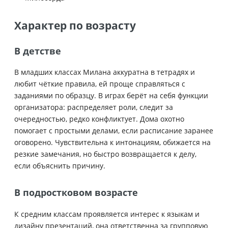
Характер по возрасту
В детстве
В младших классах Милана аккуратна в тетрадях и
любит чёткие правила, ей проще справляться с
заданиями по образцу. В играх берёт на себя функции
организатора: распределяет роли, следит за
очередностью, редко конфликтует. Дома охотно
помогает с простыми делами, если расписание заранее
оговорено. Чувствительна к интонациям, обижается на
резкие замечания, но быстро возвращается к делу,
если объяснить причину.
В подростковом возрасте
К средним классам проявляется интерес к языкам и
дизайну презентаций, она ответственна за групповую