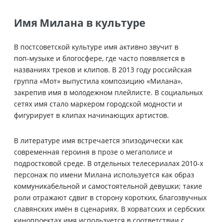
Имя Милана в культуре
В постсоветской культуре имя активно звучит в
поп‑музыке и блогосфере, где часто появляется в
названиях треков и клипов. В 2013 году российская
группа «Мот» выпустила композицию «Милана»,
закрепив имя в молодежном плейлисте. В социальных
сетях имя стало маркером городской модности и
фигурирует в клипах начинающих артистов.
В литературе имя встречается эпизодически как
современная героиня в прозе о мегаполисе и
подростковой среде. В отдельных телесериалах 2010‑х
персонаж по имени Милана используется как образ
коммуникабельной и самостоятельной девушки; такие
роли отражают сдвиг в сторону коротких, благозвучных
славянских имён в сценариях. В хорватских и сербских
кинопроектах имя используется в соответствии с