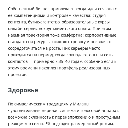
Собственный бизнес привлекает, когда идея связана с
её компетенциями и контролем качества: студия
контента, бутик‑агентство, образовательные курсы,
онлайн‑сервис вокруг клиентского опыта. При этом
наёмная траектория тоже комфортна: корпоративные
стандарты и ресурсы снижают тревогу и позволяют
сосредоточиться на росте. Пик карьеры часто
приходится на период, когда совпадают опыт и сеть
контактов — примерно к 35–40 годам, особенно если к
этому времени накоплен портфель реализованных
проектов.
Здоровье
По символическим традициям у Миланы
чувствительные нервная система и голосовой аппарат,
возможна склонность к перенапряжению и простудным
реакциям в сезон. Ей подходит размеренный режим,