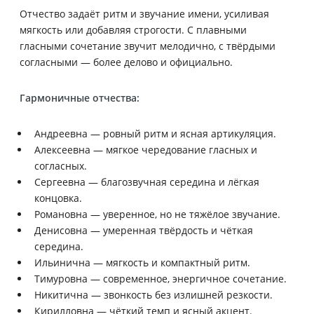
Отчество задаёт ритм и звучание имени, усиливая
мягкость или добавляя строгости. С плавными
гласными сочетание звучит мелодично, с твёрдыми
согласными — более делово и официально.
Гармоничные отчества:
Андреевна — ровный ритм и ясная артикуляция.
Алексеевна — мягкое чередование гласных и
согласных.
Сергеевна — благозвучная середина и лёгкая
концовка.
Романовна — уверенное, но не тяжёлое звучание.
Денисовна — умеренная твёрдость и чёткая
середина.
Ильинична — мягкость и компактный ритм.
Тимуровна — современное, энергичное сочетание.
Никитична — звонкость без излишней резкости.
Кирилловна — чёткий темп и ясный акцент.