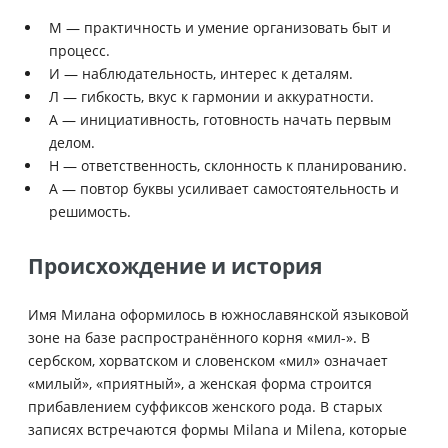
М — практичность и умение организовать быт и
процесс.
И — наблюдательность, интерес к деталям.
Л — гибкость, вкус к гармонии и аккуратности.
А — инициативность, готовность начать первым
делом.
Н — ответственность, склонность к планированию.
А — повтор буквы усиливает самостоятельность и
решимость.
Происхождение и история
Имя Милана оформилось в южнославянской языковой
зоне на базе распространённого корня «мил-». В
сербском, хорватском и словенском «мил» означает
«милый», «приятный», а женская форма строится
прибавлением суффиксов женского рода. В старых
записях встречаются формы Milana и Milena, которые