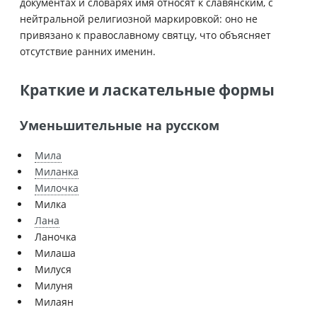
документах и словарях имя относят к славянским, с
нейтральной религиозной маркировкой: оно не
привязано к православному святцу, что объясняет
отсутствие ранних именин.
Краткие и ласкательные формы
Уменьшительные на русском
Мила
Миланка
Милочка
Милка
Лана
Ланочка
Милаша
Милуся
Милуня
Милаян