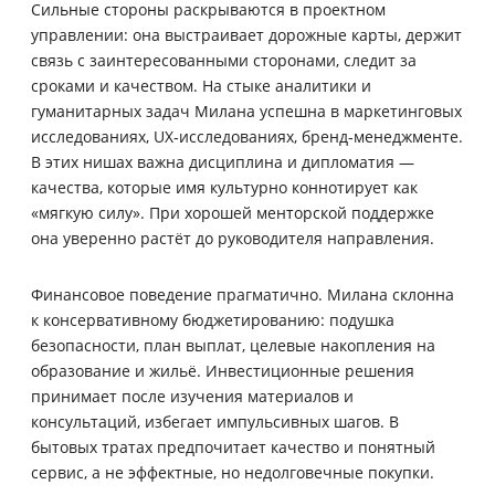
Сильные стороны раскрываются в проектном
управлении: она выстраивает дорожные карты, держит
связь с заинтересованными сторонами, следит за
сроками и качеством. На стыке аналитики и
гуманитарных задач Милана успешна в маркетинговых
исследованиях, UX‑исследованиях, бренд‑менеджменте.
В этих нишах важна дисциплина и дипломатия —
качества, которые имя культурно коннотирует как
«мягкую силу». При хорошей менторской поддержке
она уверенно растёт до руководителя направления.
Финансовое поведение прагматично. Милана склонна
к консервативному бюджетированию: подушка
безопасности, план выплат, целевые накопления на
образование и жильё. Инвестиционные решения
принимает после изучения материалов и
консультаций, избегает импульсивных шагов. В
бытовых тратах предпочитает качество и понятный
сервис, а не эффектные, но недолговечные покупки.