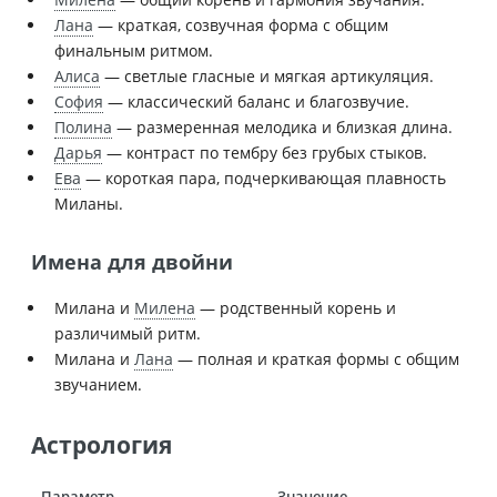
Лана
— краткая, созвучная форма с общим
финальным ритмом.
Алиса
— светлые гласные и мягкая артикуляция.
София
— классический баланс и благозвучие.
Полина
— размеренная мелодика и близкая длина.
Дарья
— контраст по тембру без грубых стыков.
Ева
— короткая пара, подчеркивающая плавность
Миланы.
Имена для двойни
Милана и
Милена
— родственный корень и
различимый ритм.
Милана и
Лана
— полная и краткая формы с общим
звучанием.
Астрология
Параметр
Значение