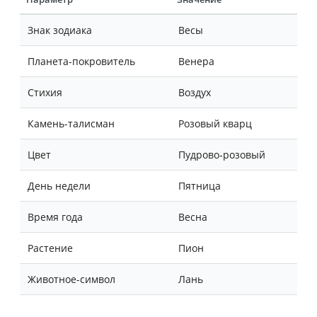
Знак зодиака
Весы
Планета-покровитель
Венера
Стихия
Воздух
Камень-талисман
Розовый кварц
Цвет
Пудрово‑розовый
День недели
Пятница
Время года
Весна
Растение
Пион
Животное-символ
Лань