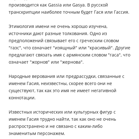
производится как Gassia или Gasya. В русской
транскрипции наиболее точным будет Гася или Гассия.
Этимология имени не очень хорошо изучена,
источники дают разные толкования. Одно из
предположений связывает его с греческим словом
"газс", что означает "изящный" или "красивый". Другие
предлагают связать имя с армянским словом "гаса", что
означает "жорнов" или "жернова".
Народные верования или предрассудки, связанные с
именем Гасия, неизвестны, скорее всего они не
существуют, так как это имя не имеет негативной
коннотации.
Известных исторических или культурных фигур с
именем Гасия трудно найти, так как оно не очень
распространено и не связано с каким-либо
знаменитым персонажем.