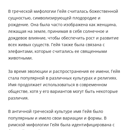
В греческой мифологии Гейя считалась божественной
сущностью, символизирующей плодородие и
рождение. Она была часто изображена как женщина,
лежащая на земле, принимая в себя солнечное и
дождевое влияние, чтобы обеспечить рост и развитие
всех живых существ. Гейя также была связана с
элефантами, которые считались ее священными
животными.
За время эволюции и распространения ее имени, Гейя
стала популярной в различных культурах и религиях.
Имя продолжает использоваться в современном
обществе, хотя у его вариантов могут быть некоторые
различия.
В античной греческой культуре имя Гейя было
популярным и имело свои вариации и формы. В
римской мифологии Гейя была идентифицирована с