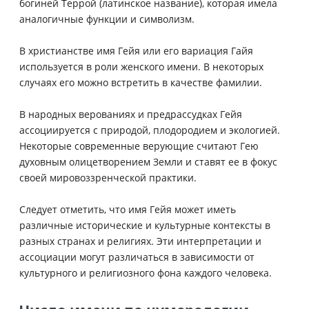
богиней Террой (латинское название), которая имела
аналогичные функции и символизм.
В христианстве имя Гейя или его вариация Гайя
используется в роли женского имени. В некоторых
случаях его можно встретить в качестве фамилии.
В народных верованиях и предрассудках Гейя
ассоциируется с природой, плодородием и экологией.
Некоторые современные верующие считают Гею
духовным олицетворением Земли и ставят ее в фокус
своей мировоззренческой практики.
Следует отметить, что имя Гейя может иметь
различные исторические и культурные контексты в
разных странах и религиях. Эти интерпретации и
ассоциации могут различаться в зависимости от
культурного и религиозного фона каждого человека.