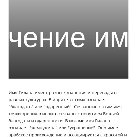
Имя Гилана имеет разные значения и переводы в
разных культурах. В иврите это имя означает
"благодать" или "одаренный". Связанные с этим имя
точки зрения в иврите связаны с понятием Божьей
благодати и одаренности. В исламе имя Гилана
означает "жемчужина" или "украшение". Оно имеет
арабское происхождение и ассоциируется с красотой и