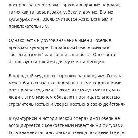
распространено среди тюркскоговорящих народов,
таких как татары, казахи, узбеки и другие. В этих
культурах имя Гозель считается женственным и
привлекательным.
Однако, есть и другое значение имени Гозель в
арабской культуре. В арабском Гозель означает
"острый взгляд" или "решительность". Оно часто
используется как имя для мужчин и женщин.
В народной мудрости тюркских народов, имя Гозель
может быть связано с определенными верованиями
или предрассудками. Некоторые могут считать, что
люди с этим именем обладают проницательностью,
стремительностью и уверенностью в своих действиях.
В культурной и исторической сферах имя Гозель не
ассоциируется с конкретными известными фигурами.
Eсть знаменитая английская певица по имени Гозель