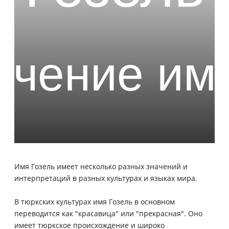
Имя Гозель имеет несколько разных значений и
интерпретаций в разных культурах и языках мира.
В тюркских культурах имя Гозель в основном
переводится как "красавица" или "прекрасная". Оно
имеет тюркское происхождение и широко