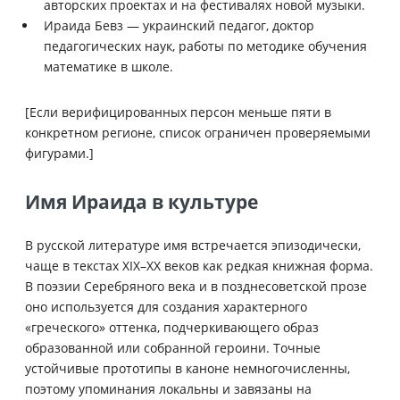
авторских проектах и на фестивалях новой музыки.
Ираида Бевз — украинский педагог, доктор
педагогических наук, работы по методике обучения
математике в школе.
[Если верифицированных персон меньше пяти в
конкретном регионе, список ограничен проверяемыми
фигурами.]
Имя Ираида в культуре
В русской литературе имя встречается эпизодически,
чаще в текстах XIX–XX веков как редкая книжная форма.
В поэзии Серебряного века и в позднесоветской прозе
оно используется для создания характерного
«греческого» оттенка, подчеркивающего образ
образованной или собранной героини. Точные
устойчивые прототипы в каноне немногочисленны,
поэтому упоминания локальны и завязаны на