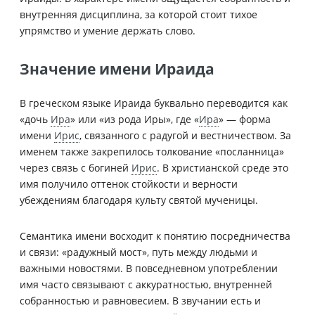
внутренняя дисциплина, за которой стоит тихое
упрямство и умение держать слово.
Значение имени Ираида
В греческом языке Ираида буквально переводится как
«дочь
Ира
» или «из рода Иры», где «
Ира
» — форма
имени
Ирис
, связанного с радугой и вестничеством. За
именем также закрепилось толкование «посланница»
через связь с богиней
Ирис
. В христианской среде это
имя получило оттенок стойкости и верности
убеждениям благодаря культу святой мученицы.
Семантика имени восходит к понятию посредничества
и связи: «радужный мост», путь между людьми и
важными новостями. В повседневном употреблении
имя часто связывают с аккуратностью, внутренней
собранностью и равновесием. В звучании есть и