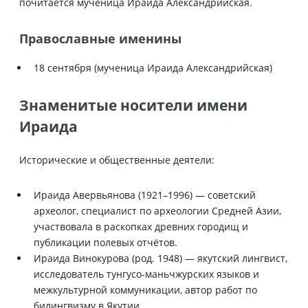
почитается мученица Ираида Александрийская.
Православные именины
18 сентября (мученица Ираида Александрийская)
Знаменитые носители имени
Ираида
Исторические и общественные деятели:
Ираида Авервьянова (1921–1996) — советский
археолог, специалист по археологии Средней Азии,
участвовала в раскопках древних городищ и
публикации полевых отчётов.
Ираида Винокурова (род. 1948) — якутский лингвист,
исследователь тунгусо-маньчжурских языков и
межкультурной коммуникации, автор работ по
билингвизму в Якутии.