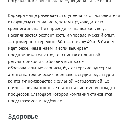
потреблении с акцентом на функциональные вещи.
Карьера чаще развивается ступенчато: от исполнителя
к ведущему специалисту, затем к руководителю
среднего звена. Пик приходится на возраст, когда
накапливается экспертность и управленческий опыт,
— примерно к середине 30-х — началу 40-х. В бизнес
идёт реже, чем в наём, и если выбирает
предпринимательство, то в нишах с понятной
регуляторикой и стабильным спросом:
образовательные сервисы, бухгалтерские аутсорсы,
агентства технических переводов, студии редактур и
контент-производства с сильной методологией. Её
стиль — не авантюрные старты, а системная отладка
процессов, благодаря которой компания становится
предсказуемее и надёжнее.
Здоровье