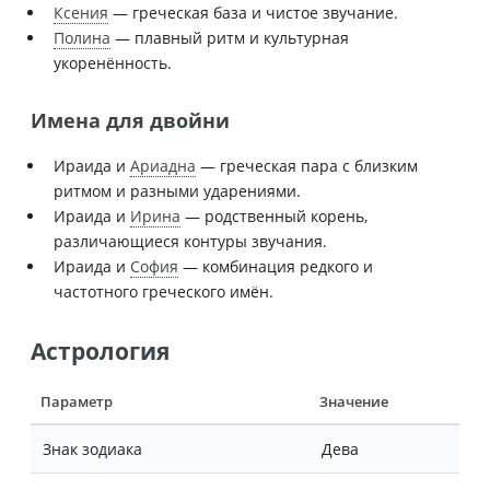
Ксения
— греческая база и чистое звучание.
Полина
— плавный ритм и культурная
укоренённость.
Имена для двойни
Ираида и
Ариадна
— греческая пара с близким
ритмом и разными ударениями.
Ираида и
Ирина
— родственный корень,
различающиеся контуры звучания.
Ираида и
София
— комбинация редкого и
частотного греческого имён.
Астрология
Параметр
Значение
Знак зодиака
Дева