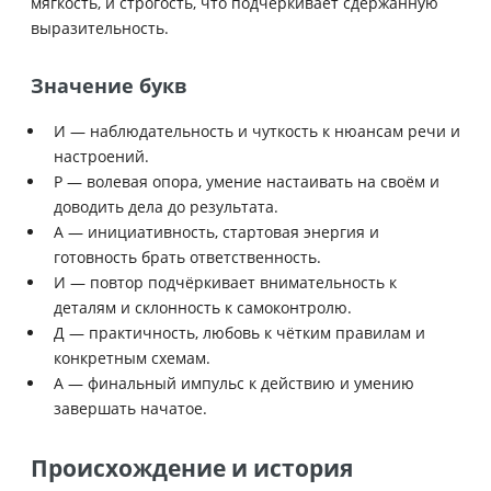
мягкость, и строгость, что подчёркивает сдержанную
выразительность.
Значение букв
И — наблюдательность и чуткость к нюансам речи и
настроений.
Р — волевая опора, умение настаивать на своём и
доводить дела до результата.
А — инициативность, стартовая энергия и
готовность брать ответственность.
И — повтор подчёркивает внимательность к
деталям и склонность к самоконтролю.
Д — практичность, любовь к чётким правилам и
конкретным схемам.
А — финальный импульс к действию и умению
завершать начатое.
Происхождение и история