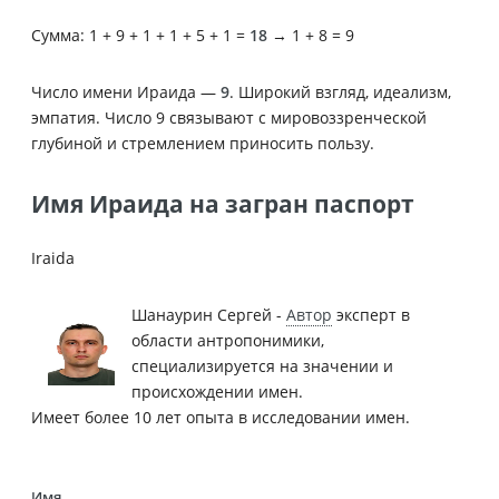
Сумма: 1 + 9 + 1 + 1 + 5 + 1 =
18
→ 1 + 8 = 9
Число имени Ираида —
9
. Широкий взгляд, идеализм,
эмпатия. Число 9 связывают с мировоззренческой
глубиной и стремлением приносить пользу.
Имя Ираида на загран паспорт
Iraida
Шанаурин Сергей -
Автор
эксперт в
области антропонимики,
специализируется на значении и
происхождении имен.
Имеет более 10 лет опыта в исследовании имен.
Имя