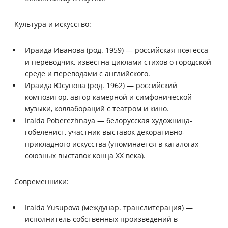
Культура и искусство:
Ираида Иванова (род. 1959) — российская поэтесса
и переводчик, известна циклами стихов о городской
среде и переводами с английского.
Ираида Юсупова (род. 1962) — российский
композитор, автор камерной и симфонической
музыки, коллабораций с театром и кино.
Iraida Poberezhnaya — белорусская художница-
гобеленист, участник выставок декоративно-
прикладного искусства (упоминается в каталогах
союзных выставок конца XX века).
Современники:
Iraida Yusupova (междунар. транслитерация) —
исполнитель собственных произведений в