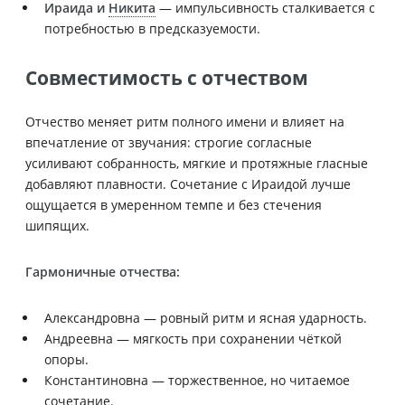
Ираида и
Никита
— импульсивность сталкивается с
потребностью в предсказуемости.
Совместимость с отчеством
Отчество меняет ритм полного имени и влияет на
впечатление от звучания: строгие согласные
усиливают собранность, мягкие и протяжные гласные
добавляют плавности. Сочетание с Ираидой лучше
ощущается в умеренном темпе и без стечения
шипящих.
Гармоничные отчества:
Александровна — ровный ритм и ясная ударность.
Андреевна — мягкость при сохранении чёткой
опоры.
Константиновна — торжественное, но читаемое
сочетание.