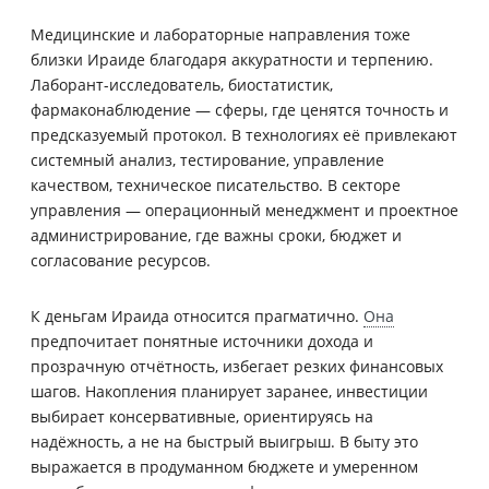
Медицинские и лабораторные направления тоже
близки Ираиде благодаря аккуратности и терпению.
Лаборант-исследователь, биостатистик,
фармаконаблюдение — сферы, где ценятся точность и
предсказуемый протокол. В технологиях её привлекают
системный анализ, тестирование, управление
качеством, техническое писательство. В секторе
управления — операционный менеджмент и проектное
администрирование, где важны сроки, бюджет и
согласование ресурсов.
К деньгам Ираида относится прагматично.
Она
предпочитает понятные источники дохода и
прозрачную отчётность, избегает резких финансовых
шагов. Накопления планирует заранее, инвестиции
выбирает консервативные, ориентируясь на
надёжность, а не на быстрый выигрыш. В быту это
выражается в продуманном бюджете и умеренном