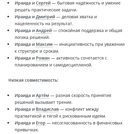
Ираида и
Сергей
— бытовая надёжность и умение
решать практические задачи.
Ираида и
Дмитрий
— деловая хватка и
нацеленность на результат.
Ираида и
Андрей
— спокойная поддержка и общая
логика решений.
Ираида и
Максим
— инициативность при уважении
к структуре и срокам.
Ираида и
Роман
— активность сочетается с
планированием и самодисциплиной.
Низкая совместимость:
Ираида и
Артём
— разная скорость принятия
решений вызывает трение.
Ираида и
Владислав
— конфликт между
прагматикой и тягой к рискованным идеям.
Ираида и
Егор
— несогласованность в финансовых
привычках.