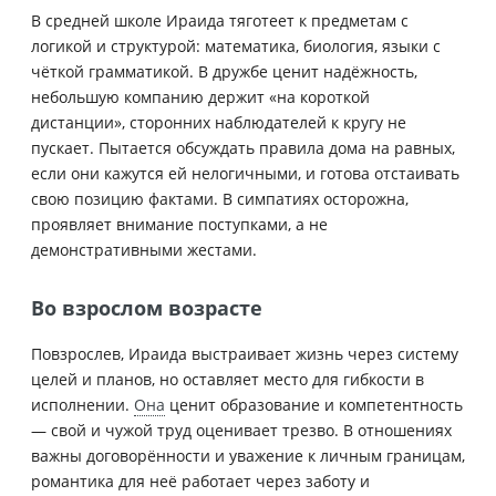
В средней школе Ираида тяготеет к предметам с
логикой и структурой: математика, биология, языки с
чёткой грамматикой. В дружбе ценит надёжность,
небольшую компанию держит «на короткой
дистанции», сторонних наблюдателей к кругу не
пускает. Пытается обсуждать правила дома на равных,
если они кажутся ей нелогичными, и готова отстаивать
свою позицию фактами. В симпатиях осторожна,
проявляет внимание поступками, а не
демонстративными жестами.
Во взрослом возрасте
Повзрослев, Ираида выстраивает жизнь через систему
целей и планов, но оставляет место для гибкости в
исполнении.
Она
ценит образование и компетентность
— свой и чужой труд оценивает трезво. В отношениях
важны договорённости и уважение к личным границам,
романтика для неё работает через заботу и