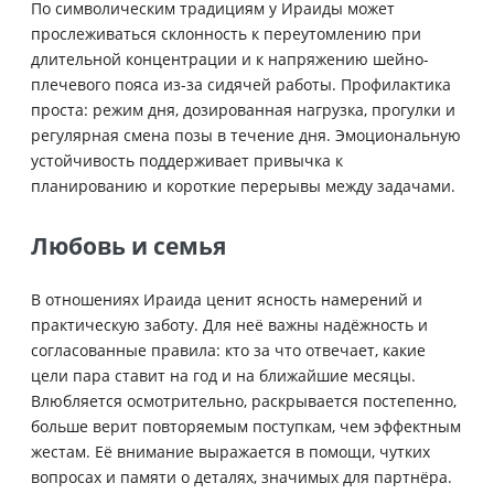
По символическим традициям у Ираиды может
прослеживаться склонность к переутомлению при
длительной концентрации и к напряжению шейно-
плечевого пояса из-за сидячей работы. Профилактика
проста: режим дня, дозированная нагрузка, прогулки и
регулярная смена позы в течение дня. Эмоциональную
устойчивость поддерживает привычка к
планированию и короткие перерывы между задачами.
Любовь и семья
В отношениях Ираида ценит ясность намерений и
практическую заботу. Для неё важны надёжность и
согласованные правила: кто за что отвечает, какие
цели пара ставит на год и на ближайшие месяцы.
Влюбляется осмотрительно, раскрывается постепенно,
больше верит повторяемым поступкам, чем эффектным
жестам. Её внимание выражается в помощи, чутких
вопросах и памяти о деталях, значимых для партнёра.