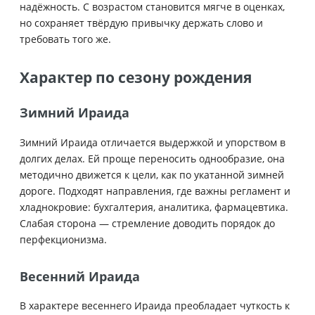
надёжность. С возрастом становится мягче в оценках,
но сохраняет твёрдую привычку держать слово и
требовать того же.
Характер по сезону рождения
Зимний Ираида
Зимний Ираида отличается выдержкой и упорством в
долгих делах. Ей проще переносить однообразие, она
методично движется к цели, как по укатанной зимней
дороге. Подходят направления, где важны регламент и
хладнокровие: бухгалтерия, аналитика, фармацевтика.
Слабая сторона — стремление доводить порядок до
перфекционизма.
Весенний Ираида
В характере весеннего Ираида преобладает чуткость к