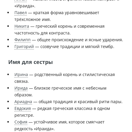
«Ираида».
Павел
— краткая форма уравновешивает
трёхсложное имя.
Никита
— греческий корень и современная
частотность для контраста.
Филипп
— общее происхождение и ясные ударения.
Григорий
— созвучие традиции и мягкий тембр.
Имя для сестры
Ирина
— родственный корень и стилистическая
связка.
Ирида
— близкое греческое имя с небесным
образом.
Ариадна
— общая традиция и красивый ритм пары.
Евдокия
— редкая греческая классика в одном
регистре.
София
— устойчивое имя, которое смягчает
редкость «Ираида».