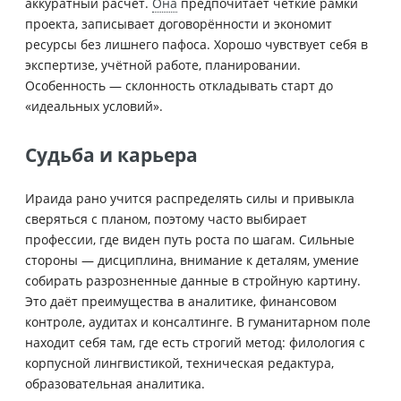
аккуратный расчёт.
Она
предпочитает чёткие рамки
проекта, записывает договорённости и экономит
ресурсы без лишнего пафоса. Хорошо чувствует себя в
экспертизе, учётной работе, планировании.
Особенность — склонность откладывать старт до
«идеальных условий».
Судьба и карьера
Ираида рано учится распределять силы и привыкла
сверяться с планом, поэтому часто выбирает
профессии, где виден путь роста по шагам. Сильные
стороны — дисциплина, внимание к деталям, умение
собирать разрозненные данные в стройную картину.
Это даёт преимущества в аналитике, финансовом
контроле, аудитах и консалтинге. В гуманитарном поле
находит себя там, где есть строгий метод: филология с
корпусной лингвистикой, техническая редактура,
образовательная аналитика.