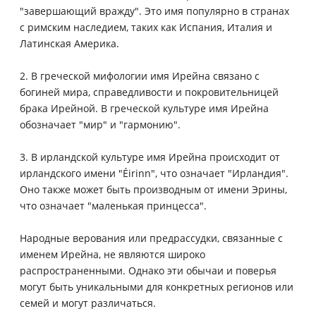
"завершающий вражду". Это имя популярно в странах
с римским наследием, таких как Испания, Италия и
Латинская Америка.
2. В греческой мифологии имя Ирейна связано с
богиней мира, справедливости и покровительницей
брака Ирейной. В греческой культуре имя Ирейна
обозначает "мир" и "гармонию".
3. В ирландской культуре имя Ирейна происходит от
ирландского имени "Éirinn", что означает "Ирландия".
Оно также может быть производным от имени Эрины,
что означает "маленькая принцесса".
Народные верования или предрассудки, связанные с
именем Ирейна, не являются широко
распространенными. Однако эти обычаи и поверья
могут быть уникальными для конкретных регионов или
семей и могут различаться.