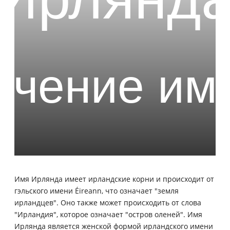
Имя Ирлянда имеет ирландские корни и происходит от
гэльского имени Éireann, что означает "земля
ирландцев". Оно также может происходить от слова
"Ирландия", которое означает "остров оленей". Имя
Ирлянда является женской формой ирландского имени