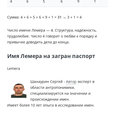
4
6
5
6
9
1
Сумма: 4 + 6 + 5 + 6 + 9 + 1 =
31
→ 3 + 1 = 4
Число имени Лемера —
4
. Структура, надёжность,
трудолюбие. Число 4 говорит о любви к порядку и
привычке доводить дела до конца.
Имя Лемера на загран паспорт
Lemera
Шанаурин Сергей -
Автор
эксперт в
области антропонимики,
специализируется на значении и
происхождении имен.
Имеет более 10 лет опыта в исследовании имен.