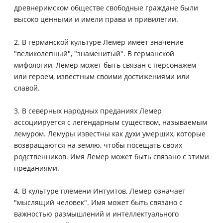
древнеримском обществе свободные граждане были
высоко ценными и имели права и привилегии.
2. В германской культуре Лемер имеет значение
"великолепный", "знаменитый". В германской
мифологии, Лемер может быть связан с персонажем
или героем, известным своими достижениями или
славой.
3. В северных народных преданиях Лемер
ассоциируется с легендарным существом, называемым
лемуром. Лемуры известны как духи умерших, которые
возвращаются на землю, чтобы посещать своих
родственников. Имя Лемер может быть связано с этими
преданиями.
4. В культуре племени Интуитов, Лемер означает
"мыслящий человек". Имя может быть связано с
важностью размышлений и интеллектуального