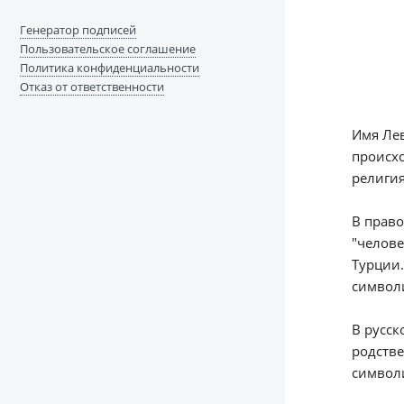
Генератор подписей
Пользовательское соглашение
Политика конфиденциальности
Отказ от ответственности
Имя Лев
происхо
религия
В право
"челове
Турции.
символ
В русск
родстве
символи