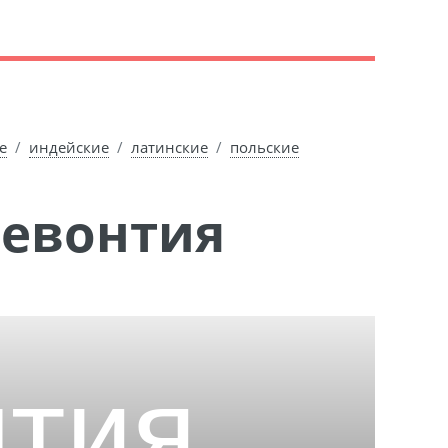
е
индейские
латинские
польские
Левонтия