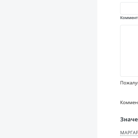
Коммен
Пожалуй
Коммент
Значе
МАРГАР