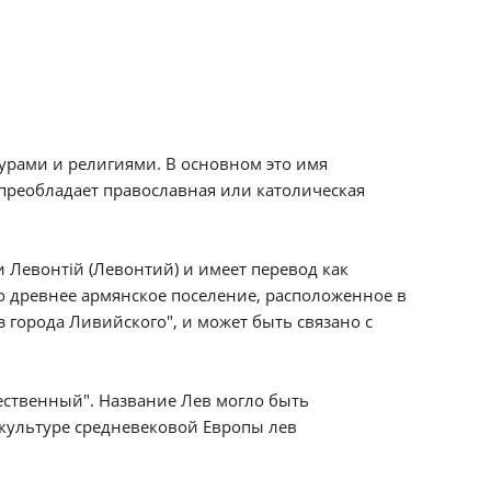
урами и религиями. В основном это имя
е преобладает православная или католическая
 Левонтій (Левонтий) и имеет перевод как
о древнее армянское поселение, расположенное в
з города Ливийского", и может быть связано с
ественный". Название Лев могло быть
В культуре средневековой Европы лев