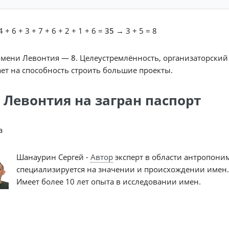
 + 6 + 3 + 7 + 6 + 2 + 1 + 6 =
35
→ 3 + 5 = 8
имени Левонтия —
8
. Целеустремлённость, организаторский
ет на способность строить большие проекты.
 Левонтия на загран паспорт
a
Шанаурин Сергей -
Автор
эксперт в области антропони
специализируется на значении и происхождении имен.
Имеет более 10 лет опыта в исследовании имен.