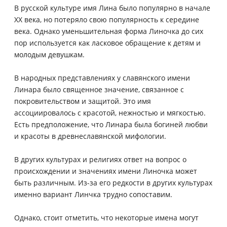
В русской культуре имя Лина было популярно в начале
XX века, но потеряло свою популярность к середине
века. Однако уменьшительная форма Линочка до сих
пор используется как ласковое обращение к детям и
молодым девушкам.
В народных представлениях у славянского имени
Линара было священное значение, связанное с
покровительством и защитой. Это имя
ассоциировалось с красотой, нежностью и мягкостью.
Есть предположение, что Линара была богиней любви
и красоты в древнеславянской мифологии.
В других культурах и религиях ответ на вопрос о
происхождении и значениях имени Линочка может
быть различным. Из-за его редкости в других культурах
именно вариант Линчка трудно сопоставим.
Однако, стоит отметить, что некоторые имена могут