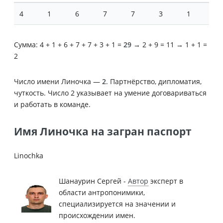
4
1
6
7
7
3
1
Сумма: 4 + 1 + 6 + 7 + 7 + 3 + 1 =
29
→ 2 + 9 = 11 → 1 + 1 =
2
Число имени Линочка —
2
. Партнёрство, дипломатия,
чуткость. Число 2 указывает на умение договариваться
и работать в команде.
Имя Линочка на загран паспорт
Linochka
Шанаурин Сергей -
Автор
эксперт в
области антропонимики,
специализируется на значении и
происхождении имен.