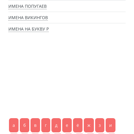
ИМЕНА ПОПУГАЕВ
ИМЕНА ВИКИНГОВ
ИМЕНА НА БУКВУ Р
а
б
в
г
д
е
ё
ж
з
и